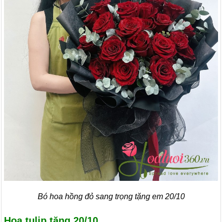
Bó hoa hồng đỏ sang trọng tặng em 20/10
Hoa tulip tặng 20/10