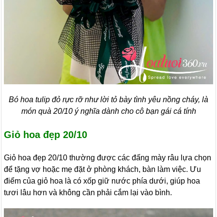
Bó hoa tulip đỏ rực rỡ như lời tỏ bày tình yêu nồng cháy, là
món quà 20/10 ý nghĩa dành cho cô bạn gái cá tính
Giỏ hoa đẹp 20/10
Giỏ hoa đẹp 20/10 thường được các đấng mày râu lựa chọn
để tặng vợ hoặc mẹ đặt ở phòng khách, bàn làm việc. Ưu
điểm của giỏ hoa là có xốp giữ nước phía dưới, giúp hoa
tươi lâu hơn và không cần phải cắm lại vào bình.