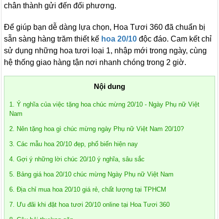
chân thành gửi đến đối phương.
Để giúp bạn dễ dàng lựa chọn, Hoa Tươi 360 đã chuẩn bị
sẵn sàng hàng trăm thiết kế
hoa 20/10
độc đáo. Cam kết chỉ
sử dụng những hoa tươi loại 1, nhập mới trong ngày, cùng
hệ thống giao hàng tận nơi nhanh chóng trong 2 giờ.
Nội dung
1. Ý nghĩa của việc tặng hoa chúc mừng 20/10 - Ngày Phụ nữ Việt
Nam
2. Nên tặng hoa gì chúc mừng ngày Phụ nữ Việt Nam 20/10?
3. Các mẫu hoa 20/10 đẹp, phổ biến hiện nay
4. Gợi ý những lời chúc 20/10 ý nghĩa, sâu sắc
5. Bảng giá hoa 20/10 chúc mừng Ngày Phụ nữ Việt Nam
6. Địa chỉ mua hoa 20/10 giá rẻ, chất lượng tại TPHCM
7. Ưu đãi khi đặt hoa tươi 20/10 online tại Hoa Tươi 360