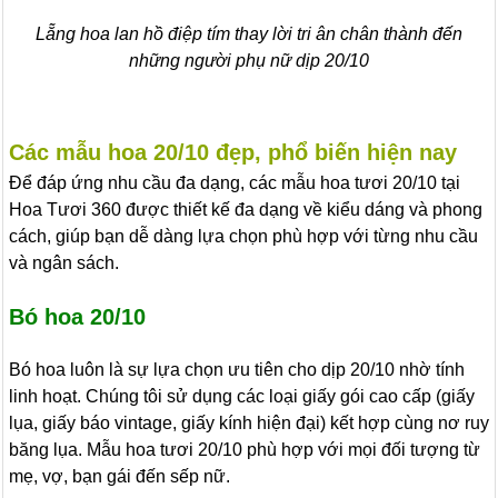
Lẵng hoa lan hồ điệp tím thay lời tri ân chân thành đến
những người phụ nữ dịp 20/10
Các mẫu hoa 20/10 đẹp, phổ biến hiện nay
Để đáp ứng nhu cầu đa dạng, các mẫu hoa tươi 20/10 tại
Hoa Tươi 360 được thiết kế đa dạng về kiểu dáng và phong
cách, giúp bạn dễ dàng lựa chọn phù hợp với từng nhu cầu
và ngân sách.
Bó hoa 20/10
Bó hoa luôn là sự lựa chọn ưu tiên cho dịp 20/10 nhờ tính
linh hoạt. Chúng tôi sử dụng các loại giấy gói cao cấp (giấy
lụa, giấy báo vintage, giấy kính hiện đại) kết hợp cùng nơ ruy
băng lụa. Mẫu hoa tươi 20/10 phù hợp với mọi đối tượng từ
mẹ, vợ, bạn gái đến sếp nữ.