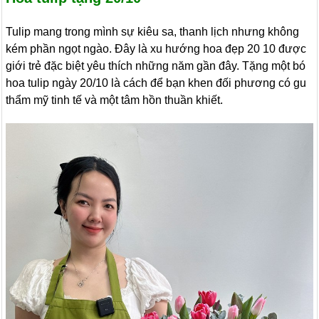
Tulip mang trong mình sự kiêu sa, thanh lịch nhưng không
kém phần ngọt ngào. Đây là xu hướng hoa đẹp 20 10 được
giới trẻ đặc biệt yêu thích những năm gần đây. Tặng một bó
hoa tulip ngày 20/10 là cách để bạn khen đối phương có gu
thẩm mỹ tinh tế và một tâm hồn thuần khiết.