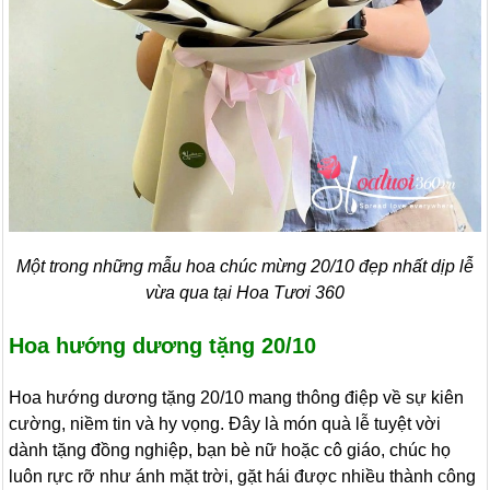
Một trong những mẫu hoa chúc mừng 20/10 đẹp nhất dịp lễ
vừa qua tại Hoa Tươi 360
Hoa hướng dương tặng 20/10
Hoa hướng dương tặng 20/10 mang thông điệp về sự kiên
cường, niềm tin và hy vọng. Đây là món quà lễ tuyệt vời
dành tặng đồng nghiệp, bạn bè nữ hoặc cô giáo, chúc họ
luôn rực rỡ như ánh mặt trời, gặt hái được nhiều thành công