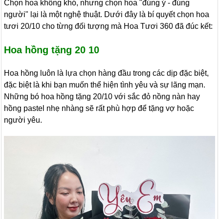
Chọn hoa không khó, nhưng chọn hoa "đúng ý - đúng
người" lại là một nghệ thuật. Dưới đây là bí quyết chọn hoa
tươi 20/10 cho từng đối tượng mà Hoa Tươi 360 đã đúc kết:
Hoa hồng tặng 20 10
Hoa hồng luôn là lựa chọn hàng đầu trong các dịp đặc biệt,
đặc biệt là khi bạn muốn thể hiện tình yêu và sự lãng mạn.
Những bó hoa hồng tặng 20/10 với sắc đỏ nồng nàn hay
hồng pastel nhẹ nhàng sẽ rất phù hợp để tặng vợ hoặc
người yêu.