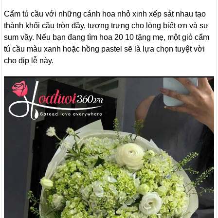
Cẩm tú cầu với những cánh hoa nhỏ xinh xếp sát nhau tạo
thành khối cầu tròn đầy, tượng trưng cho lòng biết ơn và sự
sum vầy. Nếu bạn đang tìm hoa 20 10 tặng mẹ, một giỏ cẩm
tú cầu màu xanh hoặc hồng pastel sẽ là lựa chọn tuyệt vời
cho dịp lễ này.