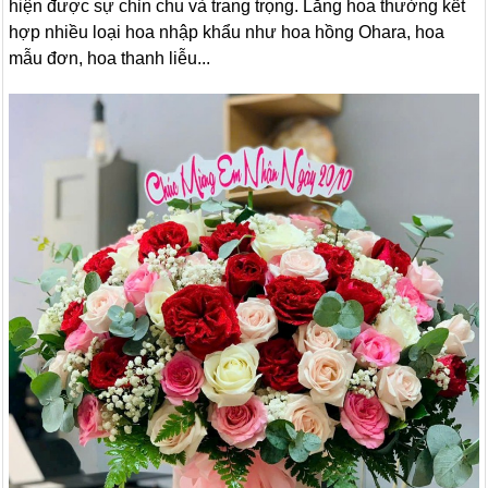
hiện được sự chỉn chu và trang trọng. Lẵng hoa thường kết
hợp nhiều loại hoa nhập khẩu như hoa hồng Ohara, hoa
mẫu đơn, hoa thanh liễu...