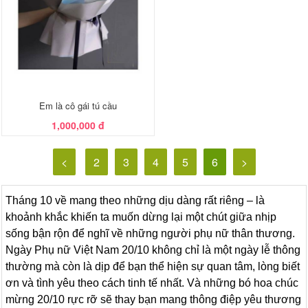
Em là cô gái tú cầu
1,000,000 đ
<
2
3
4
5
6
>
Tháng 10 về mang theo những dịu dàng rất riêng – là
khoảnh khắc khiến ta muốn dừng lại một chút giữa nhịp
sống bận rộn để nghĩ về những người phụ nữ thân thương.
Ngày Phụ nữ Việt Nam 20/10 không chỉ là một ngày lễ thông
thường mà còn là dịp để bạn thể hiện sự quan tâm, lòng biết
ơn và tình yêu theo cách tinh tế nhất. Và những bó hoa chúc
mừng 20/10 rực rỡ sẽ thay bạn mang thông điệp yêu thương