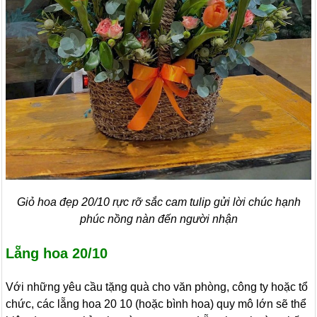
Giỏ hoa đẹp 20/10 rực rỡ sắc cam tulip gửi lời chúc hạnh
phúc nồng nàn đến người nhận
Lẵng hoa 20/10
Với những yêu cầu tặng quà cho văn phòng, công ty hoặc tổ
chức, các lẵng hoa 20 10 (hoặc bình hoa) quy mô lớn sẽ thể