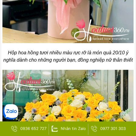
Hộp hoa hồng tươi nhiều màu rực rỡ là món quà 20/10 ý
nghĩa dành cho những người bạn, đồng nghiệp nữ thân thiết
0936 652 727
Nhắn tin Zalo
0977 301 303