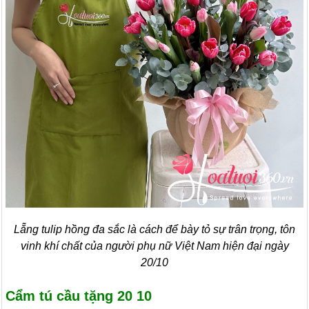
Lẵng tulip hồng đa sắc là cách để bày tỏ sự trân trọng, tôn
vinh khí chất của người phụ nữ Việt Nam hiện đại ngày
20/10
Cẩm tú cầu tặng 20 10