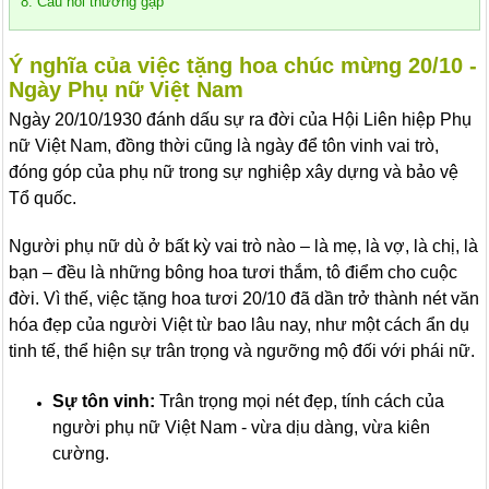
8. Câu hỏi thường gặp
Ý nghĩa của việc tặng hoa chúc mừng 20/10 -
Ngày Phụ nữ Việt Nam
Ngày 20/10/1930 đánh dấu sự ra đời của Hội Liên hiệp Phụ
nữ Việt Nam, đồng thời cũng là ngày để tôn vinh vai trò,
đóng góp của phụ nữ trong sự nghiệp xây dựng và bảo vệ
Tổ quốc.
Người phụ nữ dù ở bất kỳ vai trò nào – là mẹ, là vợ, là chị, là
bạn – đều là những bông hoa tươi thắm, tô điểm cho cuộc
đời. Vì thế, việc tặng hoa tươi 20/10 đã dần trở thành nét văn
hóa đẹp của người Việt từ bao lâu nay, như một cách ẩn dụ
tinh tế, thể hiện sự trân trọng và ngưỡng mộ đối với phái nữ.
Sự tôn vinh:
Trân trọng mọi nét đẹp, tính cách của
người phụ nữ Việt Nam - vừa dịu dàng, vừa kiên
cường.