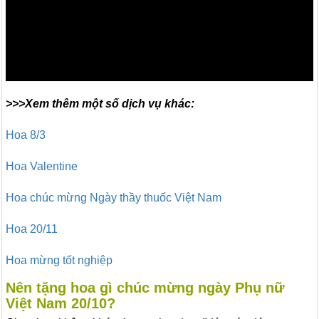
>>>Xem thêm một số dịch vụ khác:
Hoa 8/3
Hoa Valentine
Hoa chúc mừng Ngày thầy thuốc Việt Nam
Hoa 20/11
Hoa mừng tốt nghiệp
Nên tặng hoa gì chúc mừng ngày Phụ nữ
Việt Nam 20/10?