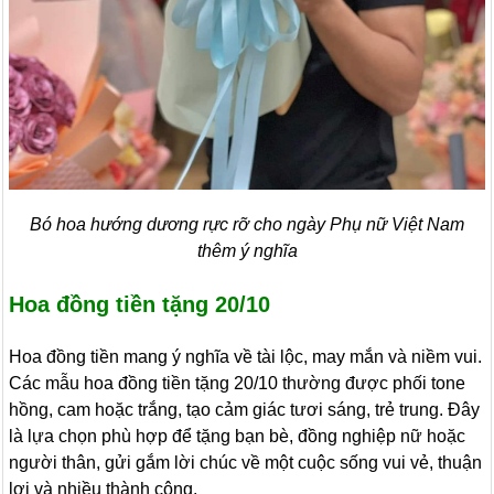
Bó hoa hướng dương rực rỡ cho ngày Phụ nữ Việt Nam
thêm ý nghĩa
Hoa đồng tiền tặng 20/10
Hoa đồng tiền mang ý nghĩa về tài lộc, may mắn và niềm vui.
Các mẫu hoa đồng tiền tặng 20/10 thường được phối tone
hồng, cam hoặc trắng, tạo cảm giác tươi sáng, trẻ trung. Đây
là lựa chọn phù hợp để tặng bạn bè, đồng nghiệp nữ hoặc
người thân, gửi gắm lời chúc về một cuộc sống vui vẻ, thuận
lợi và nhiều thành công.