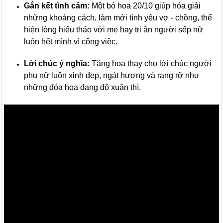
Gắn kết tình cảm:
Một bó hoa 20/10 giúp hóa giải
những khoảng cách, làm mới tình yêu vợ - chồng, thể
hiện lòng hiếu thảo với mẹ hay tri ân người sếp nữ
luôn hết mình vì công việc.
Lời chúc ý nghĩa:
Tặng hoa thay cho lời chúc người
phụ nữ luôn xinh đẹp, ngát hương và rạng rỡ như
những đóa hoa đang độ xuân thì.