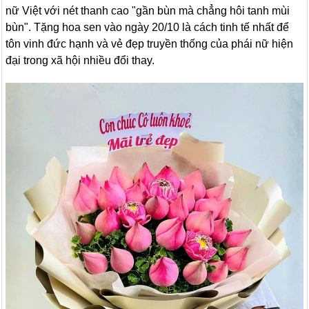
nữ Việt với nét thanh cao "gần bùn mà chẳng hôi tanh mùi
bùn". Tặng hoa sen vào ngày 20/10 là cách tinh tế nhất để
tôn vinh đức hạnh và vẻ đẹp truyền thống của phái nữ hiện
đại trong xã hội nhiều đổi thay.