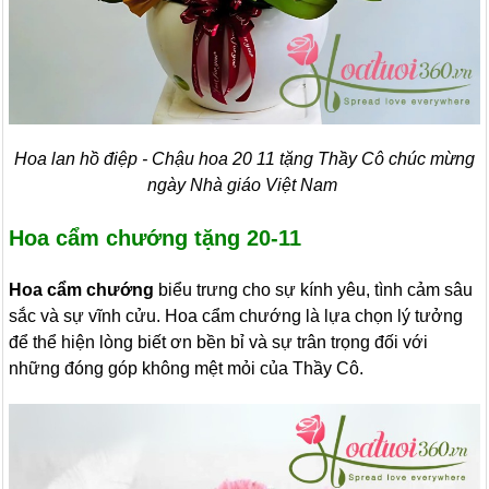
Hoa lan hồ điệp - Chậu hoa 20 11 tặng Thầy Cô chúc mừng
ngày Nhà giáo Việt Nam
Hoa cẩm chướng tặng 20-11
Hoa cẩm chướng
biểu trưng cho sự kính yêu, tình cảm sâu
sắc và sự vĩnh cửu. Hoa cẩm chướng là lựa chọn lý tưởng
để thể hiện lòng biết ơn bền bỉ và sự trân trọng đối với
những đóng góp không mệt mỏi của Thầy Cô.