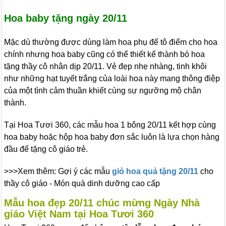
Hoa baby tặng ngày 20/11
Mặc dù thường được dùng làm hoa phụ để tô điểm cho hoa
chính nhưng hoa baby cũng có thể thiết kế thành bó hoa
tặng thầy cô nhân dịp 20/11. Vẻ đẹp nhẹ nhàng, tinh khôi
như những hạt tuyết trắng của loài hoa này mang thông điệp
của một tình cảm thuần khiết cùng sự ngưỡng mộ chân
thành.
Tại Hoa Tươi 360, các mẫu hoa 1 bông 20/11 kết hợp cùng
hoa baby hoặc hộp hoa baby đơn sắc luôn là lựa chọn hàng
đầu để tặng cô giáo trẻ.
>>>Xem thêm: Gợi ý các mẫu
giỏ hoa quả tặng 20/11
cho
thầy cô giáo - Món quà dinh dưỡng cao cấp
Mẫu hoa đẹp 20/11 chúc mừng Ngày Nhà
giáo Việt Nam tại Hoa Tươi 360