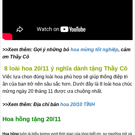
>>Xem thêm: Gợi ý những bó
hoa mừng tốt nghiệp
, cảm
ơn Thầy Cô
8 loài hoa 20/11 ý nghĩa dành tặng Thầy Cô
Việc lựa chọn đúng loài hoa phù hợp sẽ giúp thông điệp tri
ân của bạn trở nên sâu sắc hơn. Dưới đây là 8 loài hoa chúc
mừng ngày 20 tháng 11 được ưa chuộng nhất.
>>Xem thêm: Địa chỉ bán
hoa 20/10 TỈNH
Hoa hồng tặng 20/11
Hoa hồng
luôn là biểu tượng vượt thời gian của lòng biết ơn, sự ngưỡng mộ và