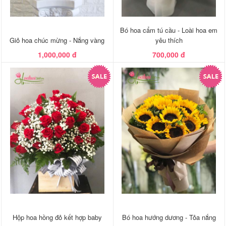
Bó hoa cẩm tú cầu - Loài hoa em
Giỏ hoa chúc mừng - Nắng vàng
yêu thích
1,000,000 đ
700,000 đ
Hộp hoa hồng đỏ kết hợp baby
Bó hoa hướng dương - Tỏa nắng