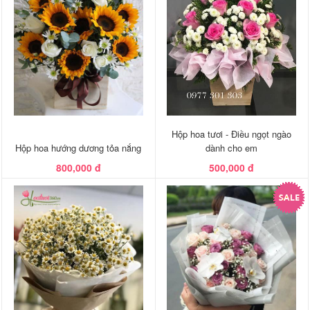
Hộp hoa tươi - Điều ngọt ngào
Hộp hoa hướng dương tỏa nắng
dành cho em
800,000 đ
500,000 đ