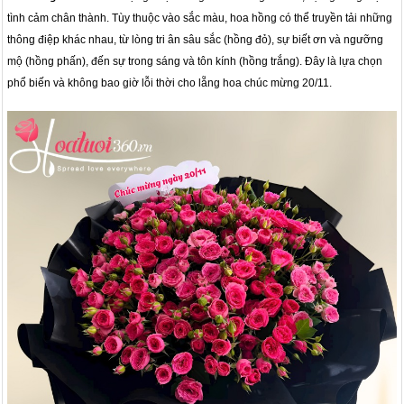
tình cảm chân thành. Tùy thuộc vào sắc màu, hoa hồng có thể truyền tải những
thông điệp khác nhau, từ lòng tri ân sâu sắc (hồng đỏ), sự biết ơn và ngưỡng
mộ (hồng phấn), đến sự trong sáng và tôn kính (hồng trắng). Đây là lựa chọn
phổ biến và không bao giờ lỗi thời cho lẵng hoa chúc mừng 20/11.