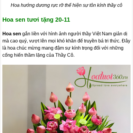
Hoa hướng dương rực rỡ thể hiện sự tôn kính thầy cô
Hoa sen tươi tặng 20-11
Hoa sen
gắn liền với hình ảnh người thầy Việt Nam giản dị
mà cao quý, vượt lên mọi khó khăn để truyền bá tri thức. Đây
là hoa chúc mừng mang đậm sự kính trọng đối với những
cống hiến thầm lặng của Thầy Cô.