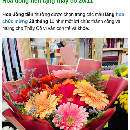
Hoa đồng tiền tặng thầy cô 20/11
Hoa đồng tiền
thường được chọn trong các mẫu
lẵng
hoa
chúc mừng
20 tháng 11
như một lời chúc thành công và
mừng cho Thầy Cô vì vẫn còn trẻ và khỏe.