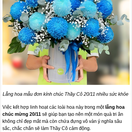
Lẵng hoa mẫu đơn kính chúc Thầy Cô 20/11 nhiều sức khỏe
Việc kết hợp linh hoạt các loài hoa này trong một
lẵng hoa
chúc mừng 20/11
sẽ giúp bạn tạo nên một món quà tri ân
không chỉ đẹp mắt mà còn chứa đựng vô vàn ý nghĩa sâu
sắc, chắc chắn sẽ làm Thầy Cô cảm động.