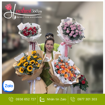
0936 652 727
Nhắn tin Zalo
0977 301 303