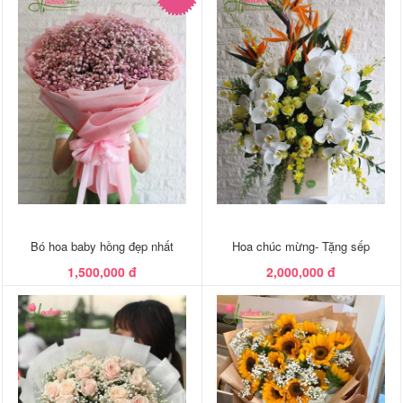
Bó hoa baby hồng đẹp nhất
Hoa chúc mừng- Tặng sếp
1,500,000 đ
2,000,000 đ