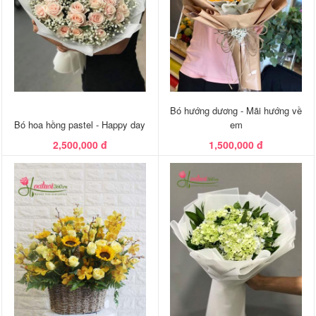
Bó hướng dương - Mãi hướng về
Bó hoa hồng pastel - Happy day
em
2,500,000 đ
1,500,000 đ