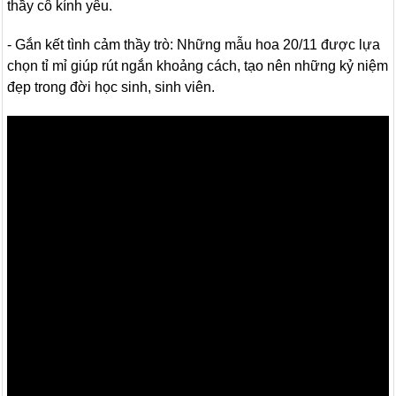
thầy cô kính yêu.
- Gắn kết tình cảm thầy trò: Những mẫu hoa 20/11 được lựa
chọn tỉ mỉ giúp rút ngắn khoảng cách, tạo nên những kỷ niệm
đẹp trong đời học sinh, sinh viên.