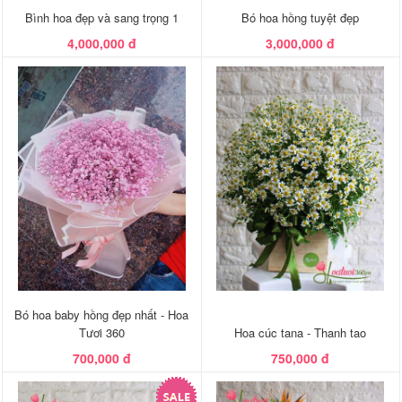
Bình hoa đẹp và sang trọng 1
Bó hoa hồng tuyệt đẹp
4,000,000 đ
3,000,000 đ
Bó hoa baby hồng đẹp nhất - Hoa
Tươi 360
Hoa cúc tana - Thanh tao
700,000 đ
750,000 đ