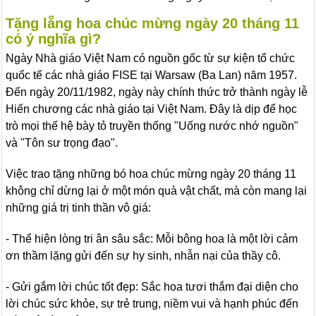
Tặng lẵng hoa chúc mừng ngày 20 tháng 11
có ý nghĩa gì?
Ngày Nhà giáo Việt Nam có nguồn gốc từ sự kiện tổ chức
quốc tế các nhà giáo FISE tại Warsaw (Ba Lan) năm 1957.
Đến ngày 20/11/1982, ngày này chính thức trở thành ngày lễ
Hiến chương các nhà giáo tại Việt Nam. Đây là dịp để học
trò mọi thế hệ bày tỏ truyền thống "Uống nước nhớ nguồn"
và "Tôn sư trọng đạo".
Việc trao tặng những bó hoa chúc mừng ngày 20 tháng 11
không chỉ dừng lại ở một món quà vật chất, mà còn mang lại
những giá trị tinh thần vô giá:
- Thể hiện lòng tri ân sâu sắc: Mỗi bông hoa là một lời cảm
ơn thầm lặng gửi đến sự hy sinh, nhẫn nại của thầy cô.
- Gửi gắm lời chúc tốt đẹp: Sắc hoa tươi thắm đại diện cho
lời chúc sức khỏe, sự trẻ trung, niềm vui và hạnh phúc đến