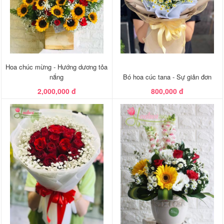
Hoa chúc mừng - Hướng dương tỏa
nắng
Bó hoa cúc tana - Sự giản đơn
2,000,000 đ
800,000 đ