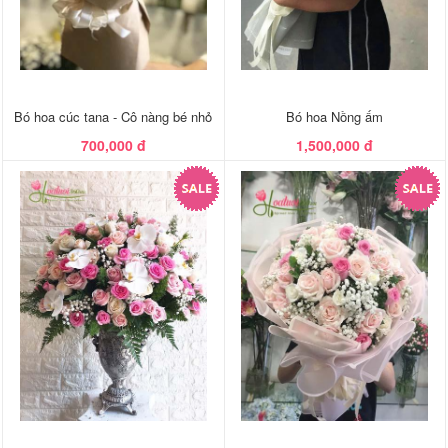
Bó hoa cúc tana - Cô nàng bé nhỏ
Bó hoa Nồng ấm
700,000 đ
1,500,000 đ