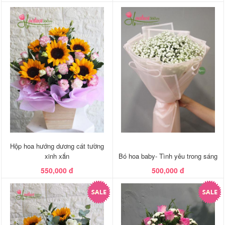
Hộp hoa hướng dương cát tường
xinh xắn
Bó hoa baby- Tình yêu trong sáng
550,000 đ
500,000 đ