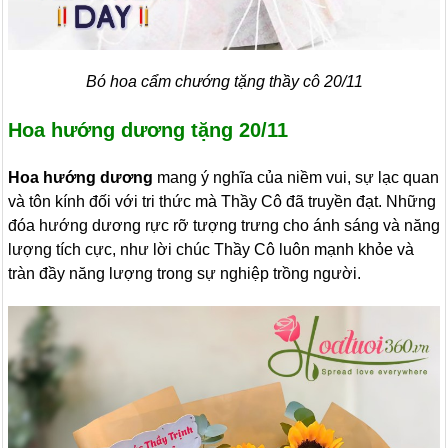
Bó hoa cẩm chướng tặng thầy cô 20/11
Hoa hướng dương tặng 20/11
Hoa hướng dương
mang ý nghĩa của niềm vui, sự lạc quan
và tôn kính đối với tri thức mà Thầy Cô đã truyền đạt. Những
đóa hướng dương rực rỡ tượng trưng cho ánh sáng và năng
lượng tích cực, như lời chúc Thầy Cô luôn mạnh khỏe và
tràn đầy năng lượng trong sự nghiệp trồng người.