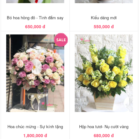
Bó hoa hồng đỏ - Tình đắm say
Kiểu dáng mới
650,000 đ
550,000 đ
Hoa chúc mừng - Sự kính tặng
Hộp hoa tươi- Nụ cười vàng
1,800,000 đ
680,000 đ