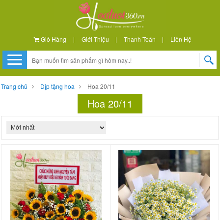
Giỏ Hàng
|
Giới Thiệu
|
Thanh Toán
|
Liên Hệ
Trang chủ
Dịp tặng hoa
Hoa 20/11
Hoa 20/11