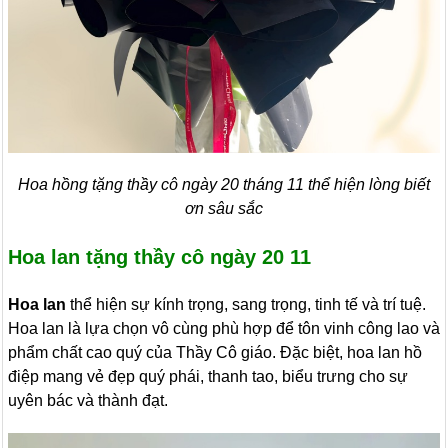
Hoa hồng tặng thầy cô ngày 20 tháng 11 thể hiện lòng biết
ơn sâu sắc
Hoa lan tặng thầy cô ngày 20 11
Hoa lan
thể hiện sự kính trọng, sang trọng, tinh tế và trí tuệ.
Hoa lan là lựa chọn vô cùng phù hợp để tôn vinh công lao và
phẩm chất cao quý của Thầy Cô giáo. Đặc biệt, hoa lan hồ
điệp mang vẻ đẹp quý phái, thanh tao, biểu trưng cho sự
uyên bác và thành đạt.