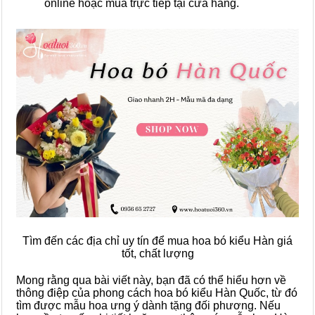
online hoặc mua trực tiếp tại cửa hàng.
Tìm đến các địa chỉ uy tín để mua hoa bó kiểu Hàn giá
tốt, chất lượng
Mong rằng qua bài viết này, bạn đã có thể hiểu hơn về
thông điệp của phong cách hoa bó kiểu Hàn Quốc, từ đó
tìm được mẫu hoa ưng ý dành tặng đối phương. Nếu