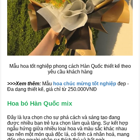
Mẫu hoa tốt nghiệp phong cách Hàn Quốc thiết kế theo
yêu cầu khách hàng
>>>Xem thêm:
Mẫu
hoa chúc mừng tốt nghiệp
đẹp -
Đa dạng thiết kế, giá chỉ từ 250.000VNĐ
Hoa bó Hàn Quốc mix
Đây là lựa chọn cho sự phá cách và sáng tạo đang
được nhiều bạn trẻ lựa chọn làm quà tặng. Sự kết hợp
ngẫu hứng giữa nhiều loại hoa và màu sắc khác nhau
tạo nên một món quà độc lá, có tính cá nhân hoá, mang
đến cho người nhận sự thích thú và bất ngờ.