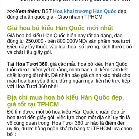
>>>Xem thêm:
BST
Hoa khai trương Hàn Quốc
đẹp,
đúng chuẩn quốc gia - Giao nhanh TPHCM
Giá hoa bó kiểu Hàn Quốc mới nhất
Giá hoa bó kiểu Hàn Quốc hiện nay rất đa dạng, dao
động từ 250.000 - trên 800.000VNĐ/ sản phẩm hoa tươi.
Điều này tùy thuộc vào loại hoa, số lượng, kích thước bó
và chất liệu giấy gói.
Tại
Hoa Tươi 360
, giá các mẫu hoa bó kiểu Hàn Quốc
luôn được niêm yết rõ ràng, minh bạch, đi kèm cam kết
chất lượng tốt nhất. Để nhận báo giá chính xác nhất cho
mẫu hoa bạn yêu thích, đừng ngần ngại liên hệ trực tiếp
với Hoa Tươi 360 nhé!
Địa chỉ mua hoa bó kiểu Hàn Quốc đẹp,
giá tốt tại TPHCM
Để tìm được một bó hoa kiểu Hàn Quốc chuẩn đẹp từ
hoa tươi đến giấy gói, việc lựa chọn một địa chỉ uy tín là
vô cùng quan trọng. Hoa Tươi 360 tự hào là điểm đến
uy tín, được hàng ngàn khách hàng tại TPHCM lựa chọn
bởi: