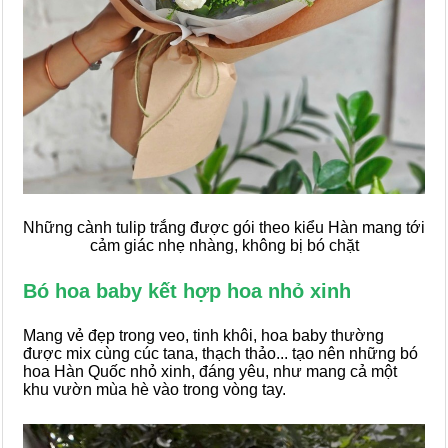
Những cành tulip trắng được gói theo kiểu Hàn mang tới
cảm giác nhẹ nhàng, không bị bó chặt
Bó hoa baby kết hợp hoa nhỏ xinh
Mang vẻ đẹp trong veo, tinh khôi, hoa baby thường
được mix cùng cúc tana, thạch thảo... tạo nên những bó
hoa Hàn Quốc nhỏ xinh, đáng yêu, như mang cả một
khu vườn mùa hè vào trong vòng tay.