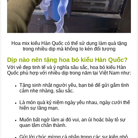
Hoa mix kiểu Hàn Quốc có thể sử dụng làm quà tặng
trong nhiều dịp mà không lo kén đối tượng
Dịp nào nên tặng hoa bó kiểu Hàn Quốc?
Với vẻ đẹp tinh tế và ý nghĩa sâu sắc, hoa bó kiểu Hàn
Quốc phù hợp với nhiều dịp trong năm tại Việt Nam như:
Tặng sinh nhật người yêu, bạn bè để gửi gắm tình
cảm nhẹ nhàng, sâu sắc.
Là món quà kỷ niệm ngày yêu nhau, ngày cưới thể
hiện sự lãng mạn.
Muốn bất ngờ làm ai đó vui, an ủi hoặc bày tỏ sự
quan tâm chân thành.
Gửi lời chúc mừng cá nhân trong các sự kiện nhỏ.