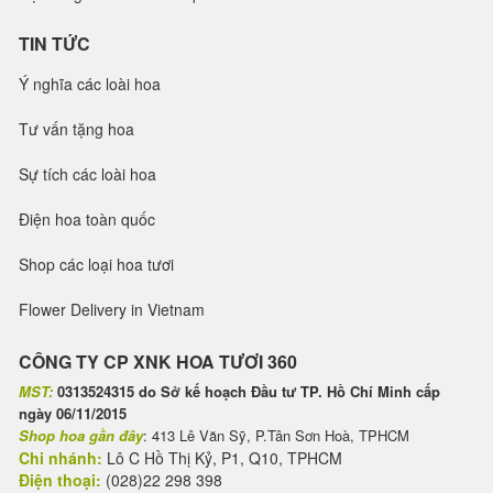
TIN TỨC
Ý nghĩa các loài hoa
Tư vấn tặng hoa
Sự tích các loài hoa
Điện hoa toàn quốc
Shop các loại hoa tươi
Flower Delivery in Vietnam
CÔNG TY CP XNK HOA TƯƠI 360
MST:
0313524315 do Sở kế hoạch Đầu tư TP. Hồ Chí Minh cấp
ngày 06/11/2015
Shop hoa gần đây
: 413 Lê Văn Sỹ, P.Tân Sơn Hoà, TPHCM
Chi nhánh:
Lô C Hồ Thị Kỷ, P1, Q10, TPHCM
Điện thoại:
(028)22 298 398