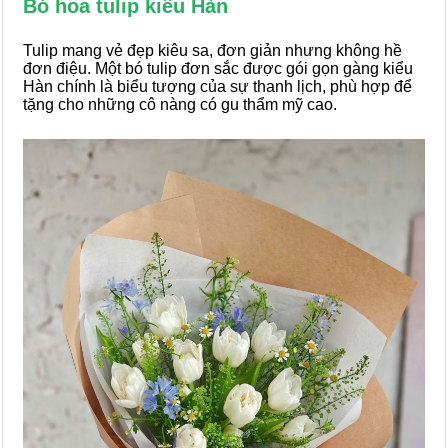
Bó hoa tulip kiểu Hàn
Tulip mang vẻ đẹp kiêu sa, đơn giản nhưng không hề
đơn điệu. Một bó tulip đơn sắc được gói gọn gàng kiểu
Hàn chính là biểu tượng của sự thanh lịch, phù hợp để
tặng cho những cô nàng có gu thẩm mỹ cao.