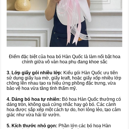
Điểm đặc biệt của hoa bó Hàn Quốc là làm nổi bật hoa
chính giữa vô vàn hoa phụ đang khoe sắc
3. Lớp giấy gói nhiều lớp:
Kiểu gói Hàn Quốc ưu tiên
sử dụng giấy lụa mờ, giấy kraft, hoặc giấy xốp nhiều lớp
chồng lên nhau tạo ra hiệu ứng phồng đặc trưng, vừa
bảo vệ hoa vừa tăng tính thẩm mỹ.
4. Dáng bó hoa tự nhiên:
Bó hoa Hàn Quốc thường có
dáng tròn, không quá cứng nhắc hay gò bó. Các cành
hoa được sắp xếp một cách tự do, hơi lỏng lẻo, tạo cảm
giác như vừa hái từ vườn.
5. Kích thước nhỏ gọn:
Phần lớn các bó hoa Hàn