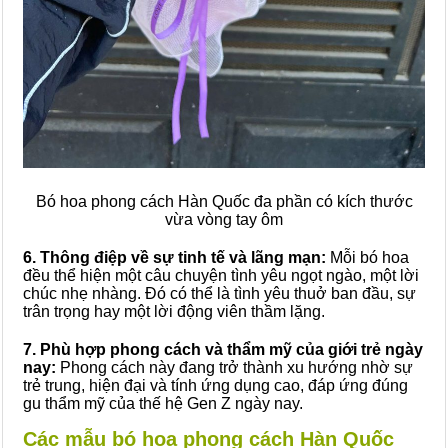
Bó hoa phong cách Hàn Quốc đa phần có kích thước
vừa vòng tay ôm
6. Thông điệp về sự tinh tế và lãng mạn:
Mỗi bó hoa
đều thể hiện một câu chuyện tình yêu ngọt ngào, một lời
chúc nhẹ nhàng. Đó có thể là tình yêu thuở ban đầu, sự
trân trọng hay một lời động viên thầm lặng.
7. Phù hợp phong cách và thẩm mỹ của giới trẻ ngày
nay:
Phong cách này đang trở thành xu hướng nhờ sự
trẻ trung, hiện đại và tính ứng dụng cao, đáp ứng đúng
gu thẩm mỹ của thế hệ Gen Z ngày nay.
Các mẫu bó hoa phong cách Hàn Quốc