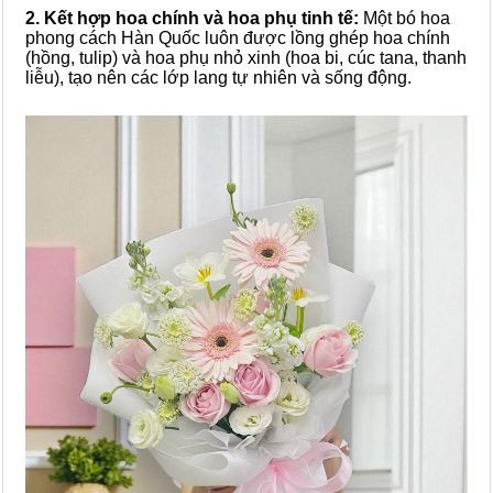
2. Kết hợp hoa chính và hoa phụ tinh tế:
Một bó hoa
phong cách Hàn Quốc luôn được lồng ghép hoa chính
(hồng, tulip) và hoa phụ nhỏ xinh (hoa bi, cúc tana, thanh
liễu), tạo nên các lớp lang tự nhiên và sống động.