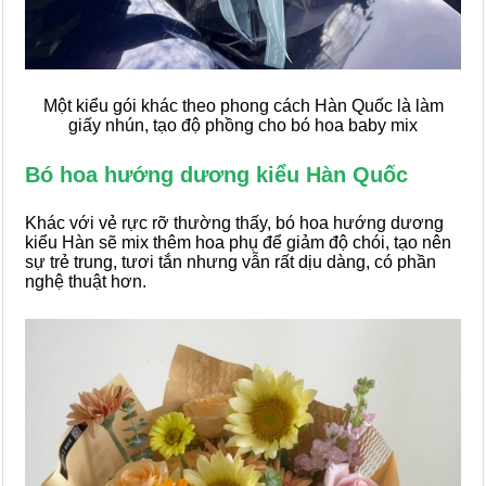
Một kiểu gói khác theo phong cách Hàn Quốc là làm
giấy nhún, tạo độ phồng cho bó hoa baby mix
Bó hoa hướng dương kiểu Hàn Quốc
Khác với vẻ rực rỡ thường thấy, bó hoa hướng dương
kiểu Hàn sẽ mix thêm hoa phụ để giảm độ chói, tạo nên
sự trẻ trung, tươi tắn nhưng vẫn rất dịu dàng, có phần
nghệ thuật hơn.