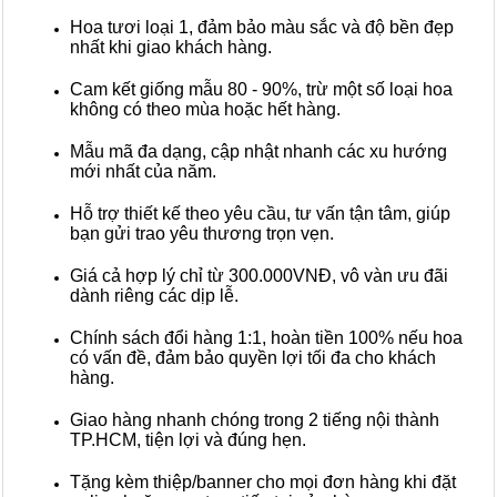
Hoa tươi loại 1, đảm bảo màu sắc và độ bền đẹp
nhất khi giao khách hàng.
Cam kết giống mẫu 80 - 90%, trừ một số loại hoa
không có theo mùa hoặc hết hàng.
Mẫu mã đa dạng, cập nhật nhanh các xu hướng
mới nhất của năm.
Hỗ trợ thiết kế theo yêu cầu, tư vấn tận tâm, giúp
bạn gửi trao yêu thương trọn vẹn.
Giá cả hợp lý chỉ từ 300.000VNĐ, vô vàn ưu đãi
dành riêng các dịp lễ.
Chính sách đổi hàng 1:1, hoàn tiền 100% nếu hoa
có vấn đề, đảm bảo quyền lợi tối đa cho khách
hàng.
Giao hàng nhanh chóng trong 2 tiếng nội thành
TP.HCM, tiện lợi và đúng hẹn.
Tặng kèm thiệp/banner cho mọi đơn hàng khi đặt