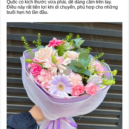
Quốc có kích thước vừa phải, dễ dàng cầm trên tay.
Điều này rất tiện lợi khi di chuyển, phù hợp cho những
buổi hẹn hò lần đầu.