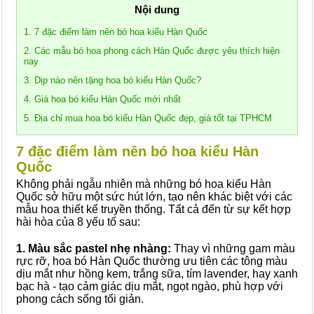
Nội dung
1. 7 đặc điểm làm nên bó hoa kiểu Hàn Quốc
2. Các mẫu bó hoa phong cách Hàn Quốc được yêu thích hiện
nay
3. Dịp nào nên tặng hoa bó kiểu Hàn Quốc?
4. Giá hoa bó kiểu Hàn Quốc mới nhất
5. Địa chỉ mua hoa bó kiểu Hàn Quốc đẹp, giá tốt tại TPHCM
7 đặc điểm làm nên bó hoa kiểu Hàn
Quốc
Không phải ngẫu nhiên mà những bó hoa kiểu Hàn
Quốc sở hữu một sức hút lớn, tạo nên khác biệt với các
mẫu hoa thiết kế truyền thống. Tất cả đến từ sự kết hợp
hài hòa của 8 yếu tố sau:
1. Màu sắc pastel nhẹ nhàng:
Thay vì những gam màu
rực rỡ, hoa bó Hàn Quốc thường ưu tiên các tông màu
dịu mắt như hồng kem, trắng sữa, tím lavender, hay xanh
bạc hà - tạo cảm giác dịu mắt, ngọt ngào, phù hợp với
phong cách sống tối giản.