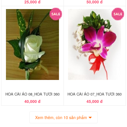
25,000 đ
50,000 đ
HOA CÀI ÁO 08_HOA TƯƠI 360
HOA CÀI ÁO 07_HOA TƯƠI 360
40,000 đ
45,000 đ
Xem thêm, còn 10 sản phẩm