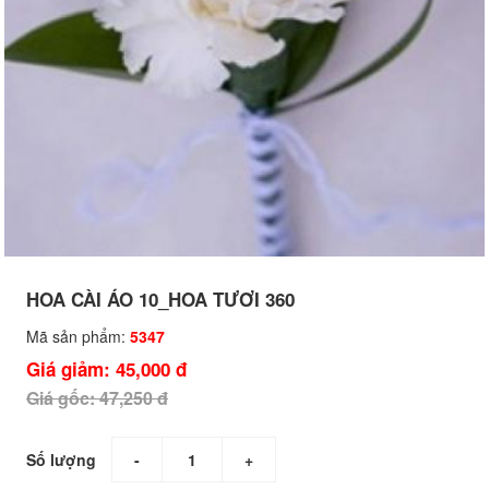
HOA CÀI ÁO 10_HOA TƯƠI 360
Mã sản phẩm:
5347
Giá giảm: 45,000 đ
Giá gốc: 47,250 đ
Số lượng
-
+