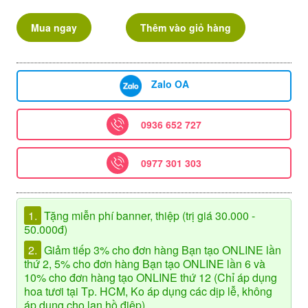
Mua ngay
Thêm vào giỏ hàng
Zalo OA
0936 652 727
0977 301 303
1.
Tặng miễn phí banner, thiệp (trị giá 30.000 -
50.000đ)
2.
Giảm tiếp 3% cho đơn hàng Bạn tạo ONLINE lần
thứ 2, 5% cho đơn hàng Bạn tạo ONLINE lần 6 và
10% cho đơn hàng tạo ONLINE thứ 12 (Chỉ áp dụng
hoa tươi tại Tp. HCM, Ko áp dụng các dịp lễ, không
áp dụng cho lan hồ điệp)