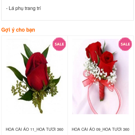
- Lá phụ trang trí
Gợi ý cho bạn
HOA CÀI ÁO 11_HOA TƯƠI 360
HOA CÀI ÁO 09_HOA TƯƠI 360