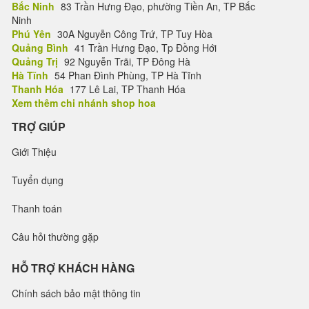
Bắc Ninh
83 Trần Hưng Đạo, phường Tiền An, TP Bắc
Ninh
Phú Yên
30A Nguyễn Công Trứ, TP Tuy Hòa
Quảng Bình
41 Trần Hưng Đạo, Tp Đồng Hới
Quảng Trị
92 Nguyễn Trãi, TP Đông Hà
Hà Tĩnh
54 Phan Đình Phùng, TP Hà Tĩnh
Thanh Hóa
177 Lê Lai, TP Thanh Hóa
Xem thêm chi nhánh shop hoa
TRỢ GIÚP
Giới Thiệu
Tuyển dụng
Thanh toán
Câu hỏi thường gặp
HỖ TRỢ KHÁCH HÀNG
Chính sách bảo mật thông tin