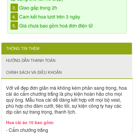
3.
Giao gấp trong 2h
4.
Cam kết hoa tươi trên 3 ngày
5.
Giá chưa bao gồm hoá đơn điện tử
THÔNG TIN THÊM
HƯỚNG DẪN THANH TOÁN
CHÍNH SÁCH VÀ ĐIỀU KHOẢN
Với vẻ đẹp đơn giản mà không kém phần sang trọng, hoa
cài áo cẩm chướng trắng là phụ kiện hoàn hảo cho mọi
quý ông. Mẫu hoa cài dễ dàng kết hợp với mọi bộ vest,
phù hợp cho đám cưới, tiệc tối, sự kiện công ty hay các
dịp cần sự trang trọng, thanh lịch.
Hoa cài áo 10 bao gồm:
- Cẩm chướng trắng