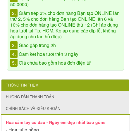
50.000đ)
2.
Giảm tiếp 3% cho đơn hàng Bạn tạo ONLINE lần
thứ 2, 5% cho đơn hàng Bạn tạo ONLINE lần 6 và
10% cho đơn hàng tạo ONLINE thứ 12 (Chỉ áp dụng
hoa tươi tại Tp. HCM, Ko áp dụng các dịp lễ, không
áp dụng cho lan hồ điệp)
3.
Giao gấp trong 2h
4.
Cam kết hoa tươi trên 3 ngày
5.
Giá chưa bao gồm hoá đơn điện tử
THÔNG TIN THÊM
HƯỚNG DẪN THANH TOÁN
CHÍNH SÁCH VÀ ĐIỀU KHOẢN
Hoa cầm tay cô dâu - Ngày em đẹp nhất bao gồm:
- Hoa tulip hồng,