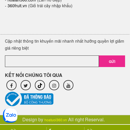
-
360fruit.vn
(Giỏ trái cây nhập khẩu)
Cập nhật thông tin khuyến mãi nhanh nhất hưởng quyền lợi giảm
giá riêng biệt
GỬI
KẾT NỐI CHÚNG TÔI QUA
Design by
All right Reserval.
hoatuoi360.vn