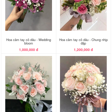
Hoa cầm tay cô dâu - Wedding
Hoa cầm tay cô dâu - Chung nhịp
bloom
đập
1,000,000 đ
1,200,000 đ