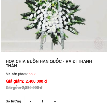
HOA CHIA BUỒN HÀN QUỐC - RA ĐI THANH
THẢN
Mã sản phẩm:
5586
Giá giảm: 2,400,000 đ
Giá gốc: 2,832,000 đ
Số lượng
-
+