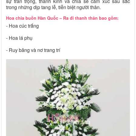
sự trân trọng, thành kính và chia sẻ cảm xúc sâu sắc
trong những dịp tang lễ, tiễn biệt người thân.
Hoa chia buồn Hàn Quốc – Ra đi thanh thản bao gồm:
- Hoa cúc trắng
- Hoa lá phụ
- Ruy băng và nơ trang trí