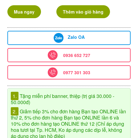
Mua ngay
Thêm vào giỏ hàng
Zalo OA
0936 652 727
0977 301 303
1.
Tặng miễn phí banner, thiệp (trị giá 30.000 -
50.000đ)
2.
Giảm tiếp 3% cho đơn hàng Bạn tạo ONLINE lần
thứ 2, 5% cho đơn hàng Bạn tạo ONLINE lần 6 và
10% cho đơn hàng tạo ONLINE thứ 12 (Chỉ áp dụng
hoa tươi tại Tp. HCM, Ko áp dụng các dịp lễ, không
áp dụng cho lan hồ điệp)