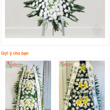
Gợi ý cho bạn