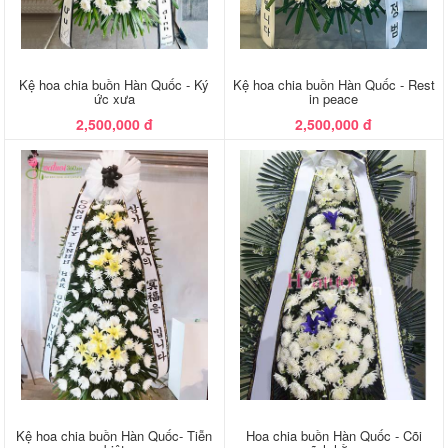
Kệ hoa chia buồn Hàn Quốc - Ký
Kệ hoa chia buồn Hàn Quốc - Rest
ức xưa
in peace
2,500,000 đ
2,500,000 đ
Kệ hoa chia buồn Hàn Quốc- Tiễn
Hoa chia buồn Hàn Quốc - Cõi