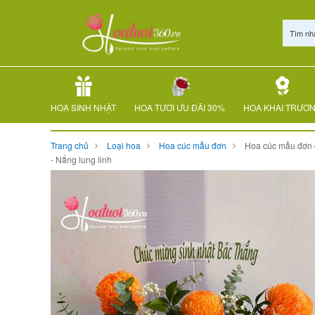
Tìm nh
HOA SINH NHẬT
HOA TƯƠI ƯU ĐÃI 30%
HOA KHAI TRƯƠ
Trang chủ
Loại hoa
Hoa cúc mẫu đơn
Hoa cúc mẫu đơn
- Nắng lung linh