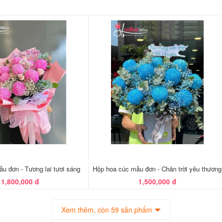
u đơn - Tương lai tươi sáng
Hộp hoa cúc mẫu đơn - Chân trời yêu thương
1,800,000 đ
1,500,000 đ
Xem thêm, còn 59 sản phẩm