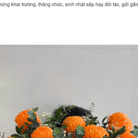
ng khai trương, thăng chức, sinh nhật sếp hay đối tác, gửi gắm