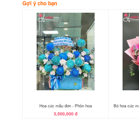
Gợi ý cho bạn
Hoa cúc mẫu đơn - Phồn hoa
Bó hoa cúc mẫ
3,500,000 đ