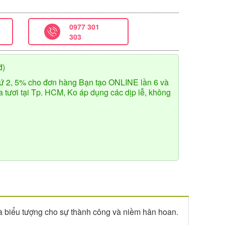
0977 301
303
đ)
ứ 2, 5% cho đơn hàng Bạn tạo ONLINE lần 6 và
tươi tại Tp. HCM, Ko áp dụng các dịp lễ, không
à biểu tượng cho sự thành công và niềm hân hoan.