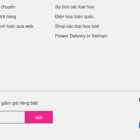
 chuyển
Sự tích các loài hoa
trả hàng
Điện hoa toàn quốc
anh toán qua web
Shop các loại hoa tươi
Flower Delivery in Vietnam
giảm giá riêng biệt
GỬI