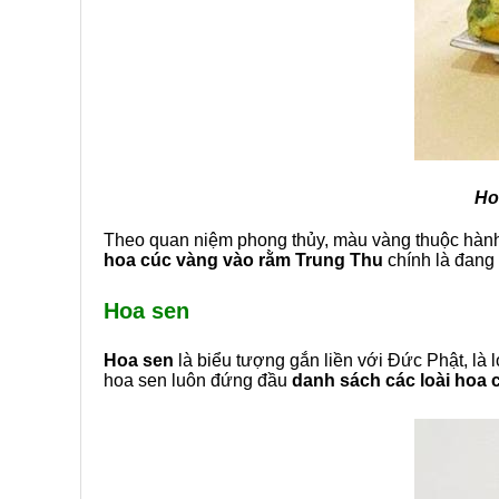
Ho
Theo quan niệm phong thủy, màu vàng thuộc hành K
hoa cúc vàng vào rằm Trung Thu
chính là đang 
Hoa sen
Hoa sen
là biểu tượng gắn liền với Đức Phật, là 
hoa sen luôn đứng đầu
danh sách các
loài hoa