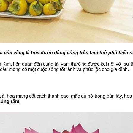
a cúc vàng là hoa được dâng cúng trên bàn thờ phổ biến n
im, liên quan đến cung tài vận, thường được kết nối với sự thị
cầu mong có một cuộc sống tốt lành và phúc lộc cho gia đình.
loài hoa mang cốt cách thanh cao. mặc dù nở trong bùn lầy, ho
 cúng rằm
.