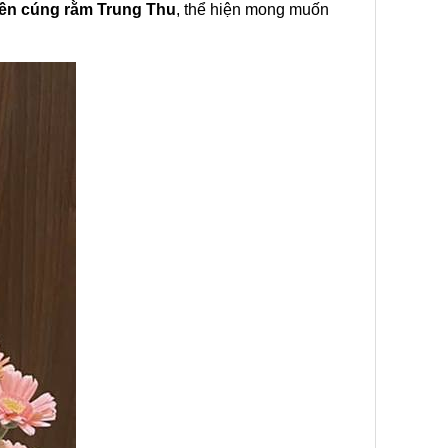
iền cúng rằm Trung Thu
, thể hiện mong muốn