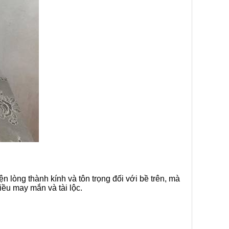
ện lòng thành kính và tôn trọng đối với bề trên, mà
iều may mắn và tài lộc.