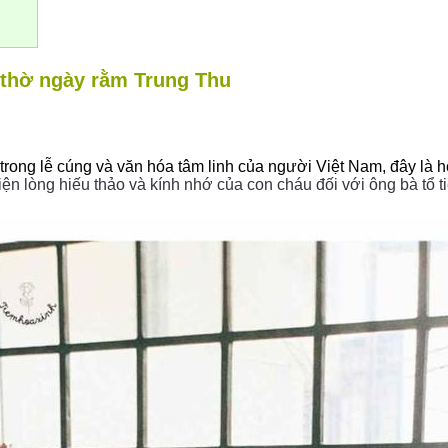
 thờ ngày rằm Trung Thu
 trong lễ cúng và văn hóa tâm linh của người Việt Nam, đây là
iện lòng hiếu thảo và kính nhớ của con cháu đối với ông bà tổ t