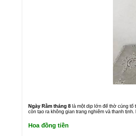
Ngày Rằm tháng 8
là một dịp lớn để thờ cúng tổ 
còn tạo ra không gian trang nghiêm và thanh tịnh.
Hoa đồng tiền