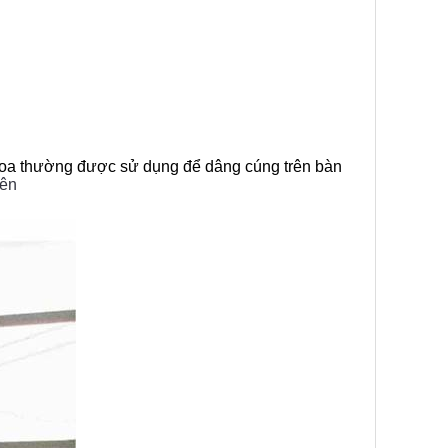
 hoa thường được sử dụng để dâng cúng trên bàn
iên