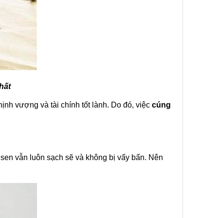
hất
nh vượng và tài chính tốt lành. Do đó, việc
cúng
a sen vẫn luôn sạch sẽ và không bị vấy bẩn. Nên