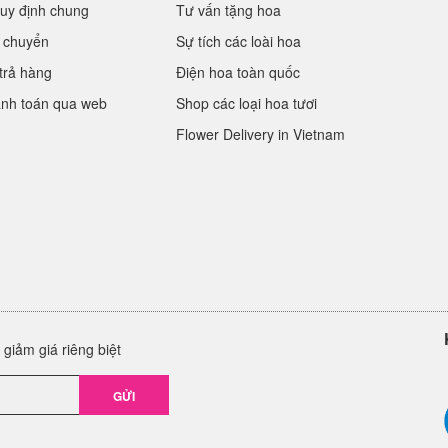
uy định chung
Tư vấn tặng hoa
 chuyển
Sự tích các loài hoa
trả hàng
Điện hoa toàn quốc
anh toán qua web
Shop các loại hoa tươi
Flower Delivery in Vietnam
giảm giá riêng biệt
GỬI