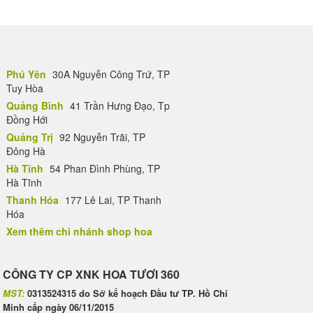
Phú Yên
30A Nguyễn Công Trứ, TP
Tuy Hòa
Quảng Bình
41 Trần Hưng Đạo, Tp
Đồng Hới
Quảng Trị
92 Nguyễn Trãi, TP
Đông Hà
Hà Tĩnh
54 Phan Đình Phùng, TP
Hà Tĩnh
Thanh Hóa
177 Lê Lai, TP Thanh
Hóa
Xem thêm chi nhánh shop hoa
CÔNG TY CP XNK HOA TƯƠI 360
MST:
0313524315 do Sở kế hoạch Đầu tư TP. Hồ Chí
Minh cấp ngày 06/11/2015