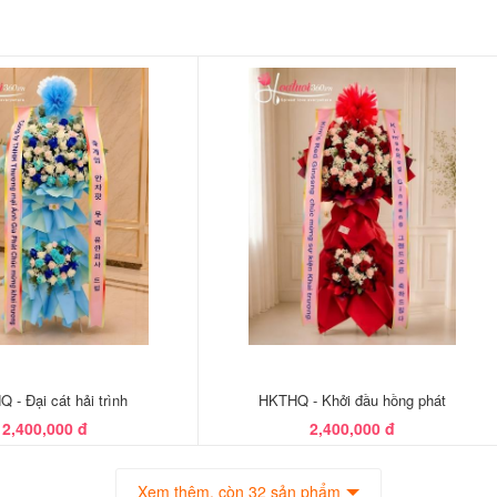
 - Đại cát hải trình
HKTHQ - Khởi đầu hồng phát
2,400,000 đ
2,400,000 đ
Xem thêm, còn 32 sản phẩm