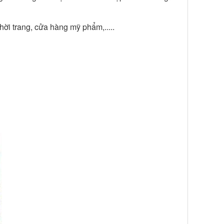
ời trang, cửa hàng mỹ phẩm,.....