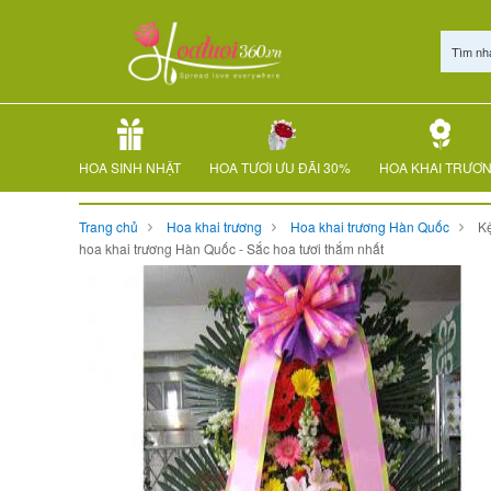
Tìm nh
HOA SINH NHẬT
HOA TƯƠI ƯU ĐÃI 30%
HOA KHAI TRƯƠ
Trang chủ
Hoa khai trương
Hoa khai trương Hàn Quốc
K
hoa khai trương Hàn Quốc - Sắc hoa tươi thắm nhất