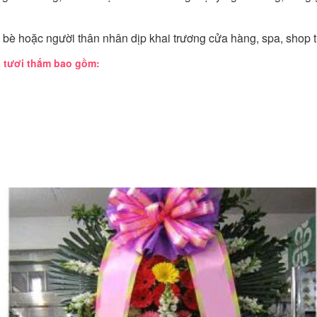
 bè hoặc người thân nhân dịp khai trương cửa hàng, spa, shop th
 tươi thắm bao gồm: