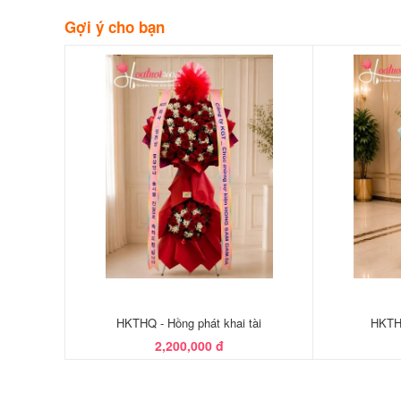
Gợi ý cho bạn
HKTHQ - Hồng phát khai tài
HKTHQ
2,200,000 đ