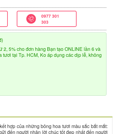
0977 301
303
đ)
ứ 2, 5% cho đơn hàng Bạn tạo ONLINE lần 6 và
tươi tại Tp. HCM, Ko áp dụng các dịp lễ, không
ự kết hợp của những bông hoa tươi màu sắc bắt mắt:
gửi đến người nhận lời chúc tốt đẹp nhất đến người