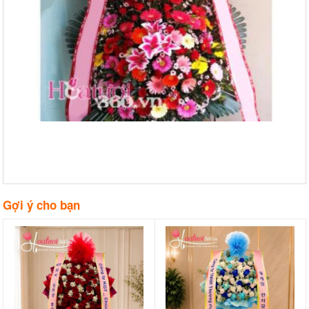
Gợi ý cho bạn