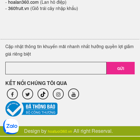
-
hoalan360.com
(Lan hồ điệp)
-
360fruit.vn
(Giỏ trái cây nhập khẩu)
Cập nhật thông tin khuyến mãi nhanh nhất hưởng quyền lợi giảm
giá riêng biệt
GỬI
KẾT NỐI CHÚNG TÔI QUA
Design by
All right Reserval.
hoatuoi360.vn