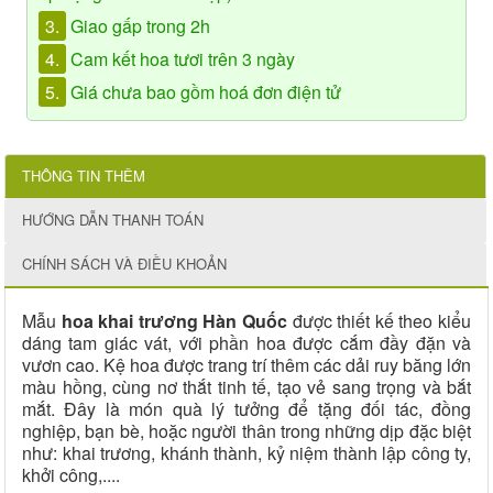
3.
Giao gấp trong 2h
4.
Cam kết hoa tươi trên 3 ngày
5.
Giá chưa bao gồm hoá đơn điện tử
THÔNG TIN THÊM
HƯỚNG DẪN THANH TOÁN
CHÍNH SÁCH VÀ ĐIỀU KHOẢN
Mẫu
hoa khai trương Hàn Quốc
được thiết kế theo kiểu
dáng tam giác vát, với phần hoa được cắm đầy đặn và
vươn cao. Kệ hoa được trang trí thêm các dải ruy băng lớn
màu hồng, cùng nơ thắt tinh tế, tạo vẻ sang trọng và bắt
mắt. Đây là món quà lý tưởng để tặng đối tác, đồng
nghiệp, bạn bè, hoặc người thân trong những dịp đặc biệt
như: khai trương, khánh thành, kỷ niệm thành lập công ty,
khởi công,....