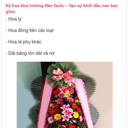
Kệ hoa khai trương Hàn Quốc – Vạn sự khởi đầu nan bao
gồm:
- Hoa ly
- Hoa đồng tiền các loại
- Hoa lá phụ khác
- Dải băng rôn dài và nơ