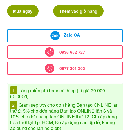
Mua ngay
Thêm vào giỏ hàng
Zalo OA
0936 652 727
0977 301 303
1.
Tặng miễn phí banner, thiệp (trị giá 30.000 -
50.000đ)
2.
Giảm tiếp 3% cho đơn hàng Bạn tạo ONLINE lần
thứ 2, 5% cho đơn hàng Bạn tạo ONLINE lần 6 và
10% cho đơn hàng tạo ONLINE thứ 12 (Chỉ áp dụng
hoa tươi tại Tp. HCM, Ko áp dụng các dịp lễ, không
áp dụng cho lan hồ điệp)