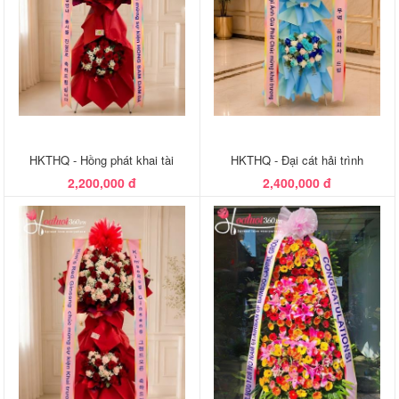
HKTHQ - Hồng phát khai tài
HKTHQ - Đại cát hải trình
2,200,000 đ
2,400,000 đ