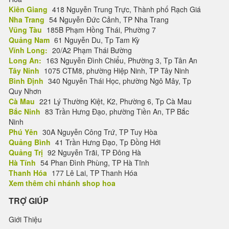
Kiên Giang
418 Nguyễn Trung Trực, Thành phố Rạch Giá
Nha Trang
54 Nguyễn Đức Cảnh, TP Nha Trang
Vũng Tàu
185B Phạm Hồng Thái, Phường 7
Quảng Nam
61 Nguyễn Du, Tp Tam Kỳ
Vĩnh Long:
20/A2 Phạm Thái Bường
Long An:
163 Nguyễn Đình Chiểu, Phường 3, Tp Tân An
Tây Ninh
1075 CTM8, phường Hiệp Ninh, TP Tây Ninh
Bình Định
340 Nguyễn Thái Học, phường Ngô Mây, Tp
Quy Nhơn
Cà Mau
221 Lý Thường Kiệt, K2, Phường 6, Tp Cà Mau
Bắc Ninh
83 Trần Hưng Đạo, phường Tiền An, TP Bắc
Ninh
Phú Yên
30A Nguyễn Công Trứ, TP Tuy Hòa
Quảng Bình
41 Trần Hưng Đạo, Tp Đồng Hới
Quảng Trị
92 Nguyễn Trãi, TP Đông Hà
Hà Tĩnh
54 Phan Đình Phùng, TP Hà Tĩnh
Thanh Hóa
177 Lê Lai, TP Thanh Hóa
Xem thêm chi nhánh shop hoa
TRỢ GIÚP
Giới Thiệu