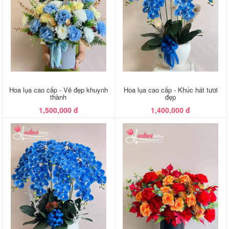
Hoa lụa cao cấp - Vẻ đẹp khuynh
Hoa lụa cao cấp - Khúc hát tươi
thành
đẹp
1,500,000 đ
1,400,000 đ