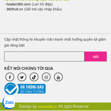
-
hoalan360.com
(Lan hồ điệp)
-
360fruit.vn
(Giỏ trái cây nhập khẩu)
Cập nhật thông tin khuyến mãi nhanh nhất hưởng quyền lợi giảm
giá riêng biệt
GỬI
KẾT NỐI CHÚNG TÔI QUA
Design by
All right Reserval.
hoatuoi360.vn