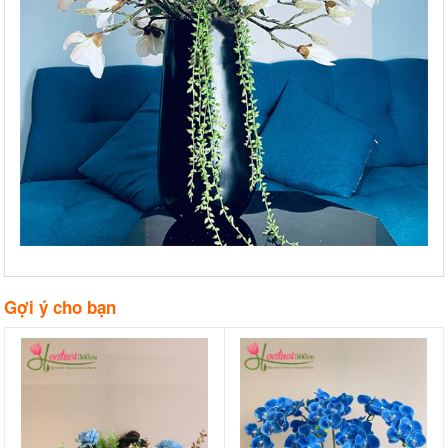
Gợi ý cho bạn