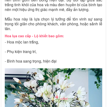
trắng tinh khôi của hoa và màu đen huyền bí của bình tạo
nên một hiệu ứng thị giác mạnh mẽ, đầy ấn tượng.
Mẫu hoa này là lựa chọn lý tưởng để tôn vinh sự sang
trọng tối giản cho phòng khách, văn phòng, hoặc sảnh lễ
tân.
Hoa lụa cao cấp - Lộ khiết bao gồm:
- Hoa mộc lan trắng,
- Phụ kiện trang trí,
- Bình hoa sang trọng, hiện đại