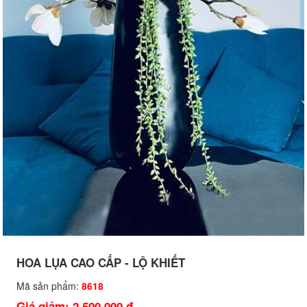
HOA LỤA CAO CẤP - LỘ KHIẾT
Mã sản phẩm:
8618
Giá giảm: 2,500,000 đ