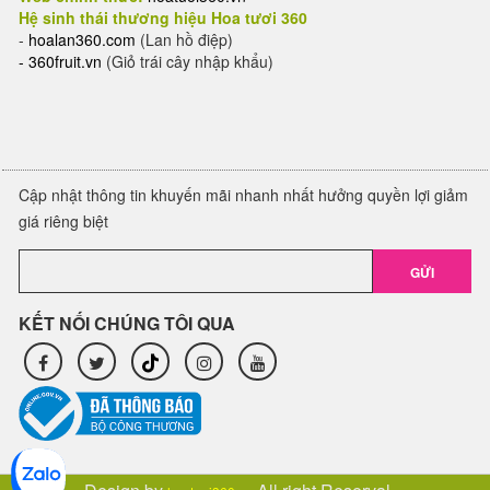
Hệ sinh thái thương hiệu Hoa tươi 360
-
hoalan360.com
(Lan hồ điệp)
-
360fruit.vn
(Giỏ trái cây nhập khẩu)
Cập nhật thông tin khuyến mãi nhanh nhất hưởng quyền lợi giảm
giá riêng biệt
GỬI
KẾT NỐI CHÚNG TÔI QUA