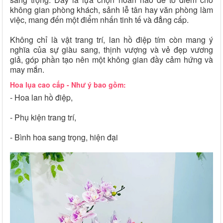
không gian phòng khách, sảnh lễ tân hay văn phòng làm
việc, mang đến một điểm nhấn tinh tế và đẳng cấp.
Không chỉ là vật trang trí, lan hồ điệp tím còn mang ý
nghĩa của sự giàu sang, thịnh vượng và vẻ đẹp vương
giả, góp phần tạo nên một không gian đầy cảm hứng và
may mắn.
Hoa lụa cao cấp - Như ý bao gồm:
- Hoa lan hồ điệp,
- Phụ kiện trang trí,
- Bình hoa sang trọng, hiện đại