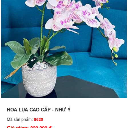
HOA LỤA CAO CẤP - NHƯ Ý
Mã sản phẩm:
8620
Giá giảm: 820,000 đ