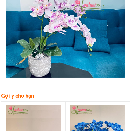
Gợi ý cho bạn