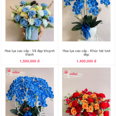
Hoa lụa cao cấp - Vẻ đẹp khuynh
Hoa lụa cao cấp - Khúc hát tươi
thành
đẹp
1,500,000 đ
1,400,000 đ