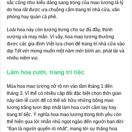
sắc cũng như kiểu dáng sang trọng của mao lương là lý
do hoa rất được ưa chuộng cắm trang trí nhà cửa, văn
phòng hay quán cà phê.
Loài hoa này còn tượng trưng cho sự đủ đầy, thịnh
vượng và may mắn. Vì vậy, hoa mao lương thường
được các gia đình Việt lựa chọn để trang trí nhà cửa vào
dịp Tết với mong muốn một năm mới bình an, phát tài và
nhiều niềm vui.
Làm hoa cưới, trang trí tiệc
Mùa hoa mao lương nở rộ rơi vào tầm tháng 1 đến
tháng 3. Vì thế có nhiều cặp đôi đặc biệt chọn thời gian
này làm lễ cưới để có thể sở hữu những bông mao
lương trắng tươi đẹp nhất làm hoa cưới cầm tay hay
trang trí tiệc. Ý nghĩa hoa mao lương trong tình yêu còn
thể hiện qua lời nhắn nhủ ngọt ngào đến người bạn đời:
"Bạn là người quyến rũ nhất”, mang tới sự thăng hoa