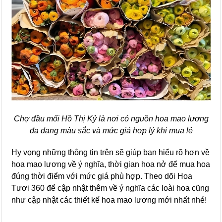
Chợ đầu mối Hồ Thị Kỷ là nơi có nguồn hoa mao lương
đa dạng màu sắc và mức giá hợp lý khi mua lẻ
Hy vọng những thông tin trên sẽ giúp bạn hiểu rõ hơn về
hoa mao lương về ý nghĩa, thời gian hoa nở để mua hoa
đúng thời điểm với mức giá phù hợp. Theo dõi Hoa
Tươi 360 để cập nhật thêm về ý nghĩa các loài hoa cũng
như cập nhật các thiết kế hoa mao lương mới nhất nhé!