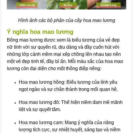
Hình ảnh các bộ phận của cây hoa mao lương
Ý nghĩa hoa mao lương
Bông mao lương được xem là biểu tượng của vẻ đẹp
nữ tính với sự quyến rũ, dịu dàng và đầy cuốn hút với
những lớp cánh mềm mại xếp chồng lên nhau tạo nên
một vẻ đẹp tinh tế, đầy bí ẩn. Mỗi màu sắc của hoa mao
lương còn đại diện cho một thông điệp riêng:
Hoa mao lương hồng: Biểu tượng của tình yêu
ngọt ngào và sự chân thành trong mối quan hệ.
Hoa mao lương đỏ: Thể hiện niềm đam mê mãnh
liệt và sự quyết tâm.
Hoa mao lương cam: Mang ý nghĩa của năng
lượng tích cực, sự nhiệt huyết, sáng tạo và niềm