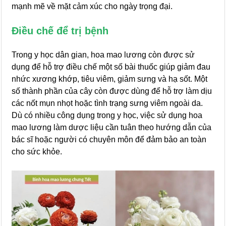
mạnh mẽ về mặt cảm xúc cho ngày trọng đại.
Điều chế để trị bệnh
Trong y học dân gian, hoa mao lương còn được sử
dụng để hỗ trợ điều chế một số bài thuốc giúp giảm đau
nhức xương khớp, tiêu viêm, giảm sưng và hạ sốt. Một
số thành phần của cây còn được dùng để hỗ trợ làm dịu
các nốt mụn nhọt hoặc tình trạng sưng viêm ngoài da.
Dù có nhiều công dụng trong y học, việc sử dụng hoa
mao lương làm dược liệu cần tuân theo hướng dẫn của
bác sĩ hoặc người có chuyên môn để đảm bảo an toàn
cho sức khỏe.