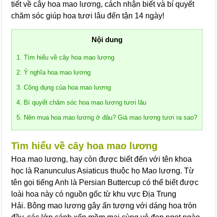
tiết về cây hoa mao lương, cách nhận biết và bí quyết
chăm sóc giúp hoa tươi lâu đến tận 14 ngày!
Nội dung
1. Tìm hiểu về cây hoa mao lương
2. Ý nghĩa hoa mao lương
3. Công dụng của hoa mao lương
4. Bí quyết chăm sóc hoa mao lương tươi lâu
5. Nên mua hoa mao lương ở đâu? Giá mao lương tươi ra sao?
Tìm hiểu về cây hoa mao lương
Hoa mao lương, hay còn được biết đến với tên khoa
học là Ranunculus Asiaticus thuộc họ Mao lương. Từ
tên gọi tiếng Anh là Persian Buttercup có thể biết được
loài hoa này có nguồn gốc từ khu vực Địa Trung
Hải. Bông mao lương gây ấn tượng với dáng hoa tròn