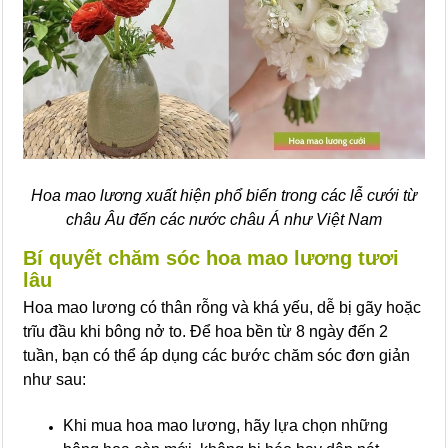
Hoa mao lương xuất hiện phổ biến trong các lễ cưới từ
châu Âu đến các nước châu Á như Việt Nam
Bí quyết chăm sóc hoa mao lương tươi
lâu
Hoa mao lương có thân rỗng và khá yếu, dễ bị gãy hoặc
trĩu đầu khi bông nở to. Để hoa bền từ 8 ngày đến 2
tuần, bạn có thể áp dụng các bước chăm sóc đơn giản
như sau:
Khi mua hoa mao lương, hãy lựa chọn những