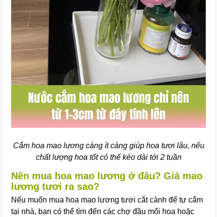
Cắm hoa mao lương càng ít càng giúp hoa tươi lâu, nếu
chất lượng hoa tốt có thể kéo dài tới 2 tuần
Nên mua hoa mao lương ở đâu? Giá mao
lương tươi ra sao?
Nếu muốn mua hoa mao lương tươi cắt cành để tự cắm
tại nhà, bạn có thể tìm đến các chợ đầu mối hoa hoặc