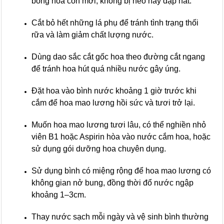
bông hoa còn mới, không bị héo hay dập nát.
Cắt bỏ hết những lá phụ để tránh tình trạng thối
rữa và làm giảm chất lượng nước.
Dùng dao sắc cắt gốc hoa theo đường cắt ngang
để tránh hoa hút quá nhiều nước gây úng.
Đặt hoa vào bình nước khoảng 1 giờ trước khi
cắm để hoa mao lương hồi sức và tươi trở lại.
Muốn hoa mao lương tươi lâu, có thể nghiền nhỏ
viên B1 hoặc Aspirin hòa vào nước cắm hoa, hoặc
sử dụng gói dưỡng hoa chuyên dụng.
Sử dụng bình có miệng rộng để hoa mao lương có
không gian nở bung, đồng thời đổ nước ngập
khoảng 1–3cm.
Thay nước sạch mỗi ngày và vệ sinh bình thường