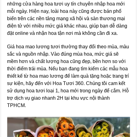
những cửa hàng hoa tươi uy tín chuyên nhập hoa mới
mỗi ngày. Hiện nay, loài hoa này cũng được bán phổ
biến trên các nền tảng mạng xã hội và sàn thương mại
điện tử với nhiều mức giá khác nhau, giúp bạn dễ dàng
đặt online và nhận hoa tận nơi mà không cần đi xa.
Giá hoa mao lương tươi thường thay đổi theo mùa, màu
sắc và nguồn nhập. Vào đúng mùa hoa, mức giá sẽ
mềm hơn và chất lượng hoa cũng đẹp, bền hơn so với
thời điểm trái mùa. Nếu bạn đang tìm kiếm các mẫu hoa
thiết kế từ hoa mao lương để làm quà tặng hoặc trang trí
sự kiện, hãy đến với Hoa Tươi 360. Chúng tôi cam kết
sử dụng hoa tươi loại 1, hoa mới trong ngày để cắm. Hỗ
trợ dịch vụ giao nhanh 2H tại khu vực nội thành
TPHCM.