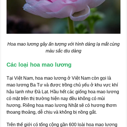
Hoa mao lương gây ấn tượng với hình dáng lạ mắt cùng
màu sắc dịu dàng
Các loại hoa mao lương
Tại Việt Nam, hoa mao lương ở Việt Nam còn gọi là
mao lương Ba Tư và được trồng chủ yếu ở khu vực khí
hậu lạnh như Đà Lạt. Hầu hết các giống hoa mao lương
có mặt trên thị trường hiện nay đều không có mùi
hương. Riêng hoa mao lương Nhật sẽ có hương thơm
thoang thoảng, dễ chịu và không bị nồng gắt.
Trên thế giới có tổng cộng gần 600 loài hoa mao lương