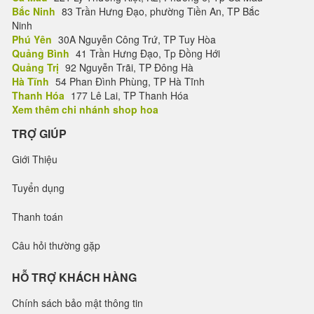
Bắc Ninh
83 Trần Hưng Đạo, phường Tiền An, TP Bắc
Ninh
Phú Yên
30A Nguyễn Công Trứ, TP Tuy Hòa
Quảng Bình
41 Trần Hưng Đạo, Tp Đồng Hới
Quảng Trị
92 Nguyễn Trãi, TP Đông Hà
Hà Tĩnh
54 Phan Đình Phùng, TP Hà Tĩnh
Thanh Hóa
177 Lê Lai, TP Thanh Hóa
Xem thêm chi nhánh shop hoa
TRỢ GIÚP
Giới Thiệu
Tuyển dụng
Thanh toán
Câu hỏi thường gặp
HỖ TRỢ KHÁCH HÀNG
Chính sách bảo mật thông tin