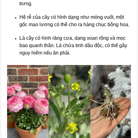
trưng.
Hệ rễ của cây có hình dạng như móng vuốt, một
gốc mao lương có thể cho ra hàng chục bông hoa.
Lá cây có hình răng cưa, dạng xoan rộng và mọc
bao quanh thân. Lá chứa tinh dầu độc, có thể gây
nguy hiểm nếu ăn phải.