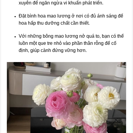
xuyên để ngăn ngừa vi khuẩn phát triển.
Đặt bình hoa mao lương ở nơi có đủ ánh sáng để
hoa hấp thu dưỡng chất cần thiết.
Với những bông mao lương nở quá to, bạn có thể
luồn một que tre nhỏ vào phần thân rỗng để cố
định, giúp cành đứng vững hơn.