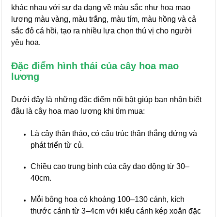
khác nhau với sự đa dạng về màu sắc như hoa mao
lương màu vàng, màu trắng, màu tím, màu hồng và cả
sắc đỏ cá hồi, tạo ra nhiều lựa chọn thú vị cho người
yêu hoa.
Đặc điểm hình thái của cây hoa mao
lương
Dưới đây là những đặc điểm nổi bật giúp bạn nhận biết
đâu là cây hoa mao lương khi tìm mua:
Là cây thân thảo, có cấu trúc thân thẳng đứng và
phát triển từ củ.
Chiều cao trung bình của cây dao động từ 30–
40cm.
Mỗi bông hoa có khoảng 100–130 cánh, kích
thước cánh từ 3–4cm với kiểu cánh kép xoắn đặc