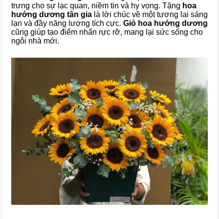
trưng cho sự lạc quan, niềm tin và hy vọng. Tặng
hoa
hướng dương tân gia
là lời chúc về một tương lai sáng
lạn và đầy năng lượng tích cực.
Giỏ hoa hướng dương
cũng giúp tạo điểm nhấn rực rỡ, mang lại sức sống cho
ngôi nhà mới.