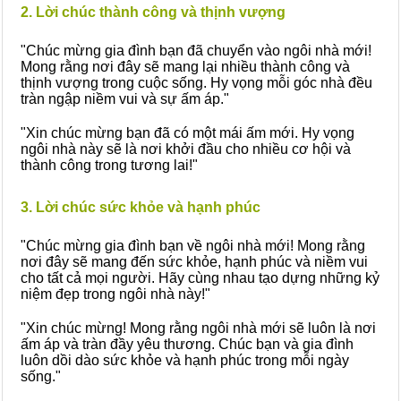
2. Lời chúc thành công và thịnh vượng
"Chúc mừng gia đình bạn đã chuyển vào ngôi nhà mới!
Mong rằng nơi đây sẽ mang lại nhiều thành công và
thịnh vượng trong cuộc sống. Hy vọng mỗi góc nhà đều
tràn ngập niềm vui và sự ấm áp."
"Xin chúc mừng bạn đã có một mái ấm mới. Hy vọng
ngôi nhà này sẽ là nơi khởi đầu cho nhiều cơ hội và
thành công trong tương lai!"
3. Lời chúc sức khỏe và hạnh phúc
"Chúc mừng gia đình bạn về ngôi nhà mới! Mong rằng
nơi đây sẽ mang đến sức khỏe, hạnh phúc và niềm vui
cho tất cả mọi người. Hãy cùng nhau tạo dựng những kỷ
niệm đẹp trong ngôi nhà này!"
"Xin chúc mừng! Mong rằng ngôi nhà mới sẽ luôn là nơi
ấm áp và tràn đầy yêu thương. Chúc bạn và gia đình
luôn dồi dào sức khỏe và hạnh phúc trong mỗi ngày
sống."