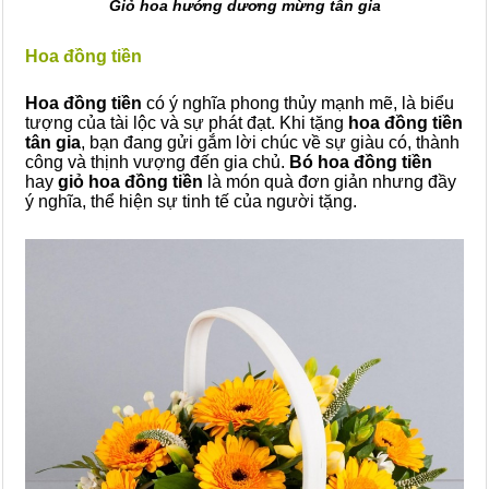
Giỏ hoa hướng dương mừng tân gia
Hoa đồng tiền
Hoa đồng tiền
có ý nghĩa phong thủy mạnh mẽ, là biểu
tượng của tài lộc và sự phát đạt. Khi tặng
hoa đồng tiền
tân gia
, bạn đang gửi gắm lời chúc về sự giàu có, thành
công và thịnh vượng đến gia chủ.
Bó hoa đồng tiền
hay
giỏ hoa đồng tiền
là món quà đơn giản nhưng đầy
ý nghĩa, thể hiện sự tinh tế của người tặng.