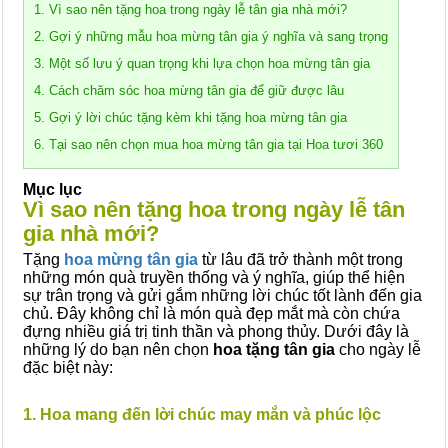
1. Vì sao nên tặng hoa trong ngày lễ tân gia nhà mới?
2. Gợi ý những mẫu hoa mừng tân gia ý nghĩa và sang trọng
3. Một số lưu ý quan trọng khi lựa chọn hoa mừng tân gia
4. Cách chăm sóc hoa mừng tân gia để giữ được lâu
5. Gợi ý lời chúc tặng kèm khi tặng hoa mừng tân gia
6. Tại sao nên chọn mua hoa mừng tân gia tại Hoa tươi 360
Mục lục
Vì sao nên tặng hoa trong ngày lễ tân
gia nhà mới?
Tặng
hoa mừng tân gia
từ lâu đã trở thành một trong
những món quà truyền thống và ý nghĩa, giúp thể hiện
sự trân trọng và gửi gắm những lời chúc tốt lành đến gia
chủ. Đây không chỉ là món quà đẹp mắt mà còn chứa
đựng nhiều giá trị tinh thần và phong thủy. Dưới đây là
những lý do bạn nên chọn
hoa tặng tân gia
cho ngày lễ
đặc biệt này:
1. Hoa mang đến lời chúc may mắn và phúc lộc