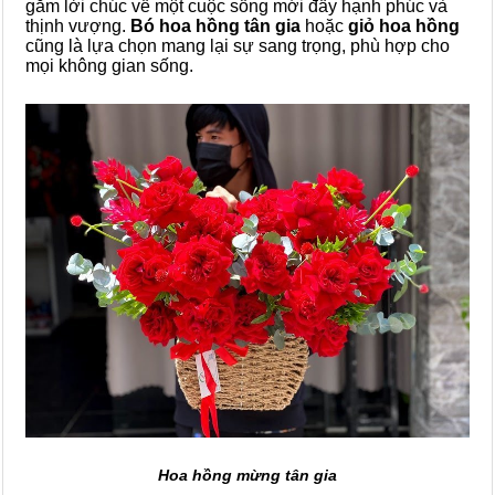
gắm lời chúc về một cuộc sống mới đầy hạnh phúc và
thịnh vượng.
Bó hoa hồng tân gia
hoặc
giỏ hoa hồng
cũng là lựa chọn mang lại sự sang trọng, phù hợp cho
mọi không gian sống.
Hoa hồng mừng tân gia