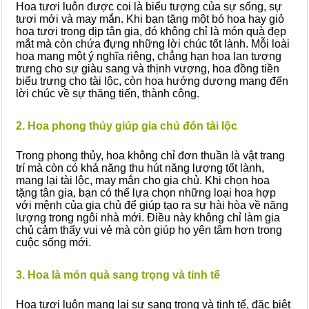
Hoa tươi luôn được coi là biểu tượng của sự sống, sự
tươi mới và may mắn. Khi bạn tặng một bó hoa hay giỏ
hoa tươi trong dịp tân gia, đó không chỉ là món quà đẹp
mắt mà còn chứa đựng những lời chúc tốt lành. Mỗi loài
hoa mang một ý nghĩa riêng, chẳng hạn hoa lan tượng
trưng cho sự giàu sang và thịnh vượng, hoa đồng tiền
biểu trưng cho tài lộc, còn hoa hướng dương mang đến
lời chúc về sự thăng tiến, thành công.
2. Hoa phong thủy giúp gia chủ đón tài lộc
Trong phong thủy, hoa không chỉ đơn thuần là vật trang
trí mà còn có khả năng thu hút năng lượng tốt lành,
mang lại tài lộc, may mắn cho gia chủ. Khi chọn hoa
tặng tân gia, bạn có thể lựa chọn những loại hoa hợp
với mệnh của gia chủ để giúp tạo ra sự hài hòa về năng
lượng trong ngôi nhà mới. Điều này không chỉ làm gia
chủ cảm thấy vui vẻ mà còn giúp họ yên tâm hơn trong
cuộc sống mới.
3. Hoa là món quà sang trọng và tinh tế
Hoa tươi luôn mang lại sự sang trọng và tinh tế, đặc biệt