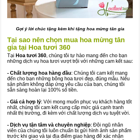
Gợi ý lời chúc tặng kèm khi tặng hoa mừng tân gia
Tại sao nên chọn mua hoa mừng tân
gia tại Hoa tươi 360
Tại
Hoa tươi 360
, chúng tôi tự hào mang đến cho bạn
những dịch vụ hoa tươi vượt trội với những cam kết sau:
- Chất lượng hoa hàng đầu
: Chúng tôi cam kết mang
đến cho bạn những bông hoa tươi đẹp, đúng mẫu. Nếu
sản phẩm không đáp ứng yêu cầu của bạn, chúng tôi
sẵn sàng hoàn lại 100% số tiền.
- Giá cả hợp lý
: Với mong muốn phục vụ khách hàng tốt
nhất, chúng tôi cam kết cung cấp mức giá cạnh tranh
nhất thị trường, đi kèm với chất lượng dịch vụ tuyệt vời.
- Dịch vụ tận tâm và chuyên nghiệp
: Đội ngũ nhân
viên của chúng tôi luôn chuẩn bị gửi hình ảnh sản phẩm
trước khi giao và tại địa điểm giao hàng để xác nhận