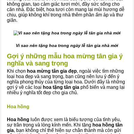
không gian, tạo cảm giác tươi mới, đầy sức sống cho
căn nhà. Đặc biệt, hoa tươi còn mang lại mùi hương dễ
chịu, giúp không khí trong nhà thêm phần ấm áp và thư
giãn.
Vì sao nên tặng hoa trong ngày lễ tân gia nhà mới
Gợi ý những mẫu hoa mừng tân gia ý
nghĩa và sang trọng
Khi chọn
hoa mừng tân gia đẹp
, ngoài việc tìm những
loại hoa đẹp và sang trọng, bạn cũng nên lưu ý đến ý
nghĩa phong thủy của từng loại hoa. Dưới đây là những
gợi ý về các loại
hoa tặng tân gia
phổ biến và mang lại
nhiều ý nghĩa tốt đẹp cho gia chủ.
Hoa hồng
Hoa hồng
luôn được xem là biểu tượng của tình yêu,
sự trân trọng và lòng kính mến. Khi tặng
hoa hồng tân
gia
, bạn không chỉ thể hiện sự chân thành mà còn gửi