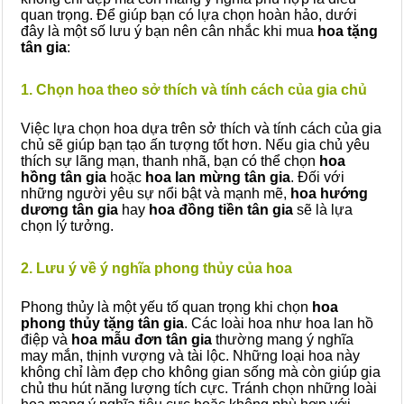
quan trọng. Để giúp bạn có lựa chọn hoàn hảo, dưới
đây là một số lưu ý bạn nên cân nhắc khi mua
hoa tặng
tân gia
:
1. Chọn hoa theo sở thích và tính cách của gia chủ
Việc lựa chọn hoa dựa trên sở thích và tính cách của gia
chủ sẽ giúp bạn tạo ấn tượng tốt hơn. Nếu gia chủ yêu
thích sự lãng mạn, thanh nhã, bạn có thể chọn
hoa
hồng tân gia
hoặc
hoa lan mừng tân gia
. Đối với
những người yêu sự nổi bật và mạnh mẽ,
hoa hướng
dương tân gia
hay
hoa đồng tiền tân gia
sẽ là lựa
chọn lý tưởng.
2. Lưu ý về ý nghĩa phong thủy của hoa
Phong thủy là một yếu tố quan trọng khi chọn
hoa
phong thủy tặng tân gia
. Các loài hoa như hoa lan hồ
điệp và
hoa mẫu đơn tân gia
thường mang ý nghĩa
may mắn, thịnh vượng và tài lộc. Những loại hoa này
không chỉ làm đẹp cho không gian sống mà còn giúp gia
chủ thu hút năng lượng tích cực. Tránh chọn những loài