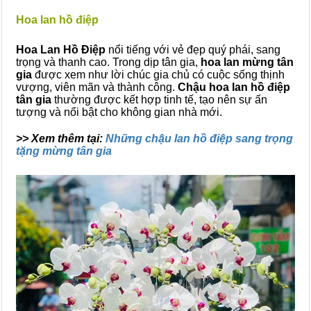
Hoa lan hồ điệp
Hoa Lan Hồ Điệp
nổi tiếng với vẻ đẹp quý phái, sang
trọng và thanh cao. Trong dịp tân gia,
hoa lan mừng tân
gia
được xem như lời chúc gia chủ có cuộc sống thịnh
vượng, viên mãn và thành công.
Chậu hoa lan hồ điệp
tân gia
thường được kết hợp tinh tế, tạo nên sự ấn
tượng và nổi bật cho không gian nhà mới.
>> Xem thêm tại:
Những chậu lan hồ điệp sang trọng
tặng mừng tân gia