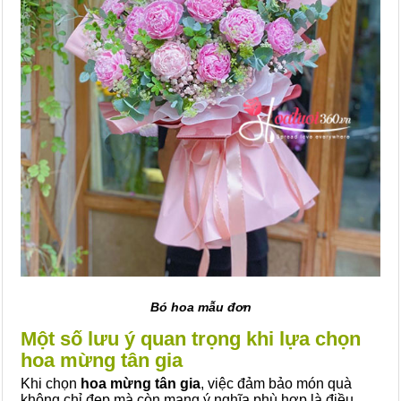
Bó hoa mẫu đơn
Một số lưu ý quan trọng khi lựa chọn
hoa mừng tân gia
Khi chọn
hoa mừng tân gia
, việc đảm bảo món quà
không chỉ đẹp mà còn mang ý nghĩa phù hợp là điều