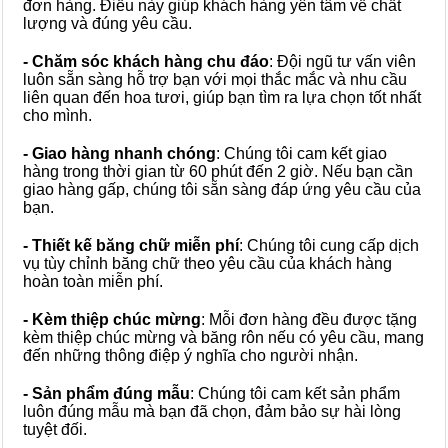
đơn hàng. Điều này giúp khách hàng yên tâm về chất
lượng và đúng yêu cầu.
- Chăm sóc khách hàng chu đáo
: Đội ngũ tư vấn viên
luôn sẵn sàng hỗ trợ bạn với mọi thắc mắc và nhu cầu
liên quan đến hoa tươi, giúp bạn tìm ra lựa chọn tốt nhất
cho mình.
- Giao hàng nhanh chóng
: Chúng tôi cam kết giao
hàng trong thời gian từ 60 phút đến 2 giờ. Nếu bạn cần
giao hàng gấp, chúng tôi sẵn sàng đáp ứng yêu cầu của
bạn.
- Thiết kế băng chữ miễn phí
: Chúng tôi cung cấp dịch
vụ tùy chỉnh băng chữ theo yêu cầu của khách hàng
hoàn toàn miễn phí.
- Kèm thiệp chúc mừng
: Mỗi đơn hàng đều được tặng
kèm thiệp chúc mừng và băng rôn nếu có yêu cầu, mang
đến những thông điệp ý nghĩa cho người nhận.
- Sản phẩm đúng mẫu
: Chúng tôi cam kết sản phẩm
luôn đúng mẫu mà bạn đã chọn, đảm bảo sự hài lòng
tuyệt đối.