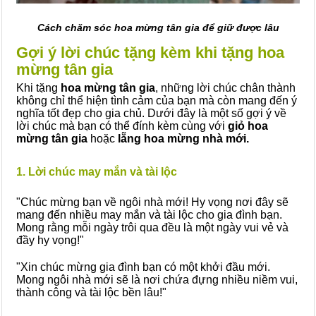
Cách chăm sóc hoa mừng tân gia để giữ được lâu
Gợi ý lời chúc tặng kèm khi tặng hoa
mừng tân gia
Khi tặng
hoa mừng tân gia
, những lời chúc chân thành
không chỉ thể hiện tình cảm của bạn mà còn mang đến ý
nghĩa tốt đẹp cho gia chủ. Dưới đây là một số gợi ý về
lời chúc mà bạn có thể đính kèm cùng với
giỏ hoa
mừng tân gia
hoặc
lẵng hoa mừng nhà mới.
1. Lời chúc may mắn và tài lộc
"Chúc mừng bạn về ngôi nhà mới! Hy vọng nơi đây sẽ
mang đến nhiều may mắn và tài lộc cho gia đình bạn.
Mong rằng mỗi ngày trôi qua đều là một ngày vui vẻ và
đầy hy vọng!"
"Xin chúc mừng gia đình bạn có một khởi đầu mới.
Mong ngôi nhà mới sẽ là nơi chứa đựng nhiều niềm vui,
thành công và tài lộc bền lâu!"