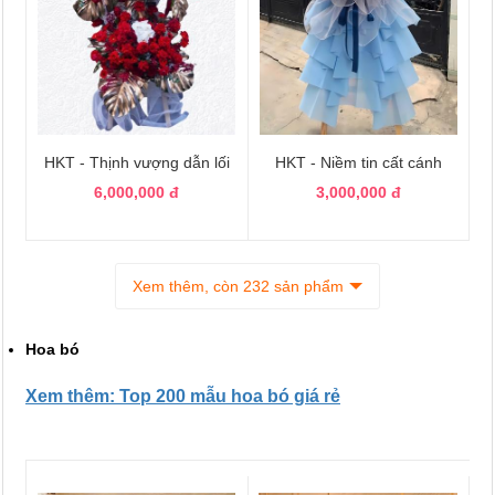
HKT - Thịnh vượng dẫn lối
HKT - Niềm tin cất cánh
6,000,000 đ
3,000,000 đ
Xem thêm, còn 232 sản phẩm
Hoa bó
Xem thêm: Top 200 mẫu hoa bó giá rẻ