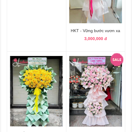
HKT - Vững bước vươn xa
3,000,000 đ