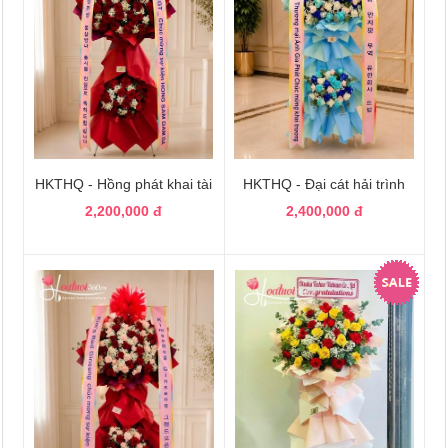
HKTHQ - Hồng phát khai tài
HKTHQ - Đại cát hải trình
2,200,000 đ
2,400,000 đ