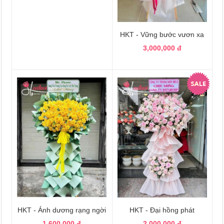
HKT - Vững bước vươn xa
3,000,000 đ
HKT - Ánh dương rạng ngời
HKT - Đại hồng phát
1,600,000 đ
2,000,000 đ