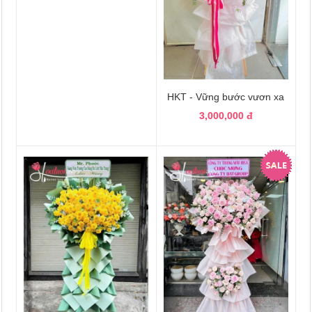
HKT - Vững bước vươn xa
3,000,000 đ