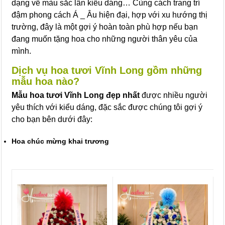
dạng về màu sắc lẫn kiểu dáng… Cùng cách trang trí
đậm phong cách Á _ Âu hiện đại, hợp với xu hướng thị
trường, đây là một gợi ý hoàn toàn phù hợp nếu bạn
đang muốn tặng hoa cho những người thân yêu của
mình.
Dịch vụ hoa tươi Vĩnh Long gồm những
mẫu hoa nào?
Mẫu hoa tươi Vĩnh Long đẹp nhất
được nhiều người
yêu thích với kiểu dáng, đặc sắc được chúng tôi gợi ý
cho bạn bên dưới đây:
Hoa chúc mừng khai trương