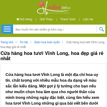
Giỏ Hàng
|
Giới Thiệu
|
Thanh Toán
|
Liên Hệ
Trang chủ
Tin tức
Điện hoa toàn quốc
Cửa hàng hoa tươi Vĩnh Long,
hoa đẹp giá rẻ nhất
Cửa hàng hoa tươi Vĩnh Long, hoa đẹp giá rẻ
nhất
Cửa hàng hoa tươi Vĩnh Long là một địa chỉ hoa uy
tín, chất lượng với nhiều mẫu hoa đa dạng về màu
sắc lẫn kiểu dáng. Một gợi ý lý tưởng cho bạn nếu
như muốn chọn hoa làm qua cho người thân của
mình trong những ngày đặc biệt, cùng tìm hiểu xem
hoa tươi Vĩnh Long những gì qua bài viết bên dưới