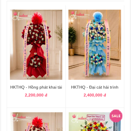
HKTHQ - Hồng phát khai tài
HKTHQ - Đại cát hải trình
2,200,000 đ
2,400,000 đ