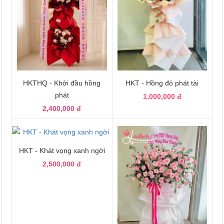
HKTHQ - Khởi đầu hồng
HKT - Hồng đỏ phát tài
phát
1,000,000 đ
2,400,000 đ
HKT - Khát vọng xanh ngời
2,500,000 đ