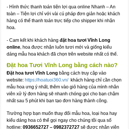
- Hình thức thanh toán tiện lợi qua online Nhanh – An
toàn – Tiện lợi chỉ với vài cú pháp đơn giản hoặc khách
hàng có thể thanh toán trực tiếp cho shipper khi nhận
hoa.
- Cam kết khi khách hàng
đặt hoa tươi Vĩnh Long
online
, hoa được nhận luôn tươi mới và giống kiểu
dáng mẫu hoa khách đã chọn trên website nhất có thể.
Đặt hoa Tươi Vĩnh Long bằng cách nào?
Đặt hoa tươi Vĩnh Long
bằng cách truy cập vào
website:
https://hoatuoi360.vn/
khách hàng chỉ cần chọn
mẫu hoa ưng ý nhất, thêm vào giỏ hàng của mình nhân
viên xử lý đơn hàng sẽ nhanh chóng gọi cho bạn chậm
nhất sau 5 phút khi bạn tạo đơn hàng thành công.
Trường hợp bạn muốn thay đổi mẫu hoa, loại hoa hay
kiểu dáng hoa có thể gọi ngay cho chúng tôi qua số
hotline:
0936652727 – 0982372727
sẽ được nhân viên