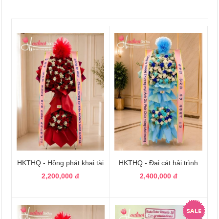
HKTHQ - Hồng phát khai tài
HKTHQ - Đại cát hải trình
2,200,000 đ
2,400,000 đ