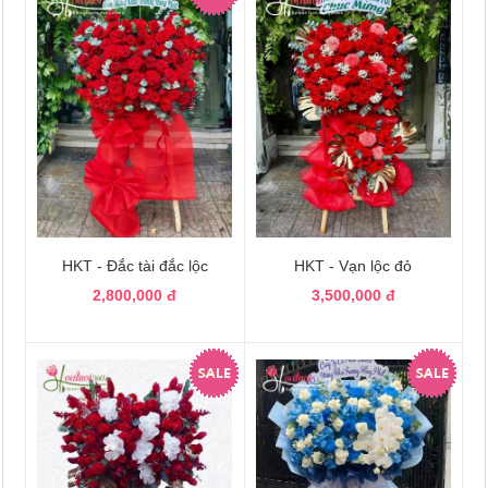
HKT - Đắc tài đắc lộc
HKT - Vạn lộc đỏ
2,800,000 đ
3,500,000 đ