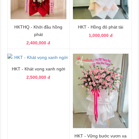
HKTHQ - Khởi đầu hồng
HKT - Hồng đỏ phát tài
phát
1,000,000 đ
2,400,000 đ
HKT - Khát vọng xanh ngời
2,500,000 đ
HKT - Vững bước vươn xa