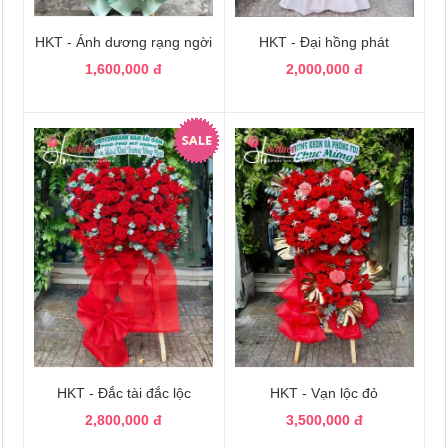
HKT - Ánh dương rạng ngời
HKT - Đại hồng phát
1,600,000 đ
2,000,000 đ
HKT - Đắc tài đắc lộc
HKT - Vạn lộc đỏ
2,800,000 đ
3,500,000 đ