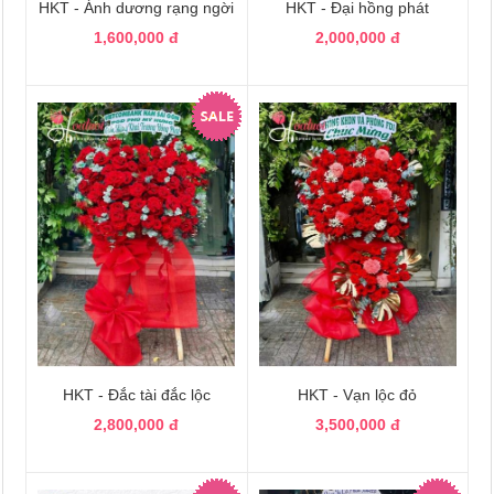
HKT - Ánh dương rạng ngời
HKT - Đại hồng phát
1,600,000 đ
2,000,000 đ
HKT - Đắc tài đắc lộc
HKT - Vạn lộc đỏ
2,800,000 đ
3,500,000 đ