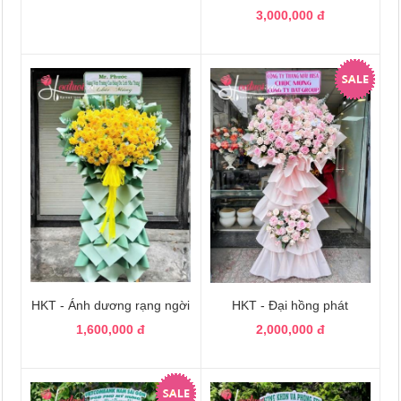
3,000,000 đ
HKT - Ánh dương rạng ngời
HKT - Đại hồng phát
1,600,000 đ
2,000,000 đ