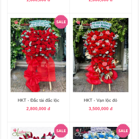
HKT - Đắc tài đắc lộc
HKT - Vạn lộc đỏ
2,800,000 đ
3,500,000 đ