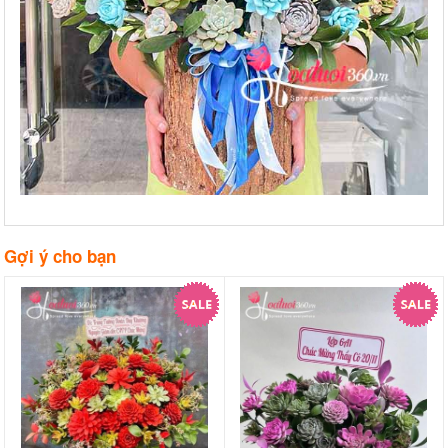
Gợi ý cho bạn