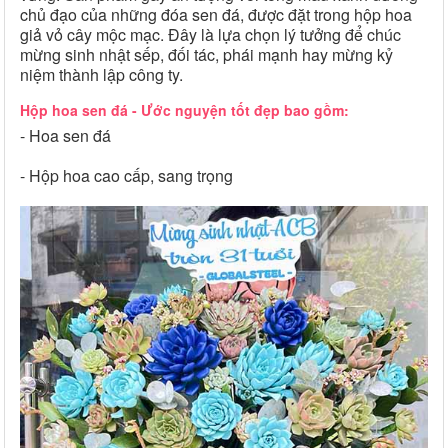
chủ đạo của những đóa sen đá, được đặt trong hộp hoa
giả vỏ cây mộc mạc. Đây là lựa chọn lý tưởng để chúc
mừng sinh nhật sếp, đối tác, phái mạnh hay mừng kỷ
niệm thành lập công ty.
Hộp hoa sen đá - Ước nguyện tốt đẹp bao gồm:
- Hoa sen đá
- Hộp hoa cao cấp, sang trọng