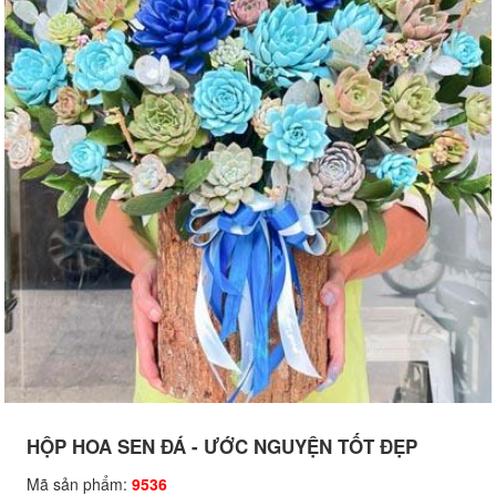
HỘP HOA SEN ĐÁ - ƯỚC NGUYỆN TỐT ĐẸP
Mã sản phẩm:
9536