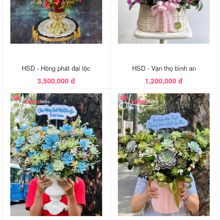
HSD - Hồng phát đại lộc
HSD - Vạn thọ bình an
3,500,000 đ
1,200,000 đ