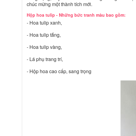
chúc mừng một thành tích mới.
Hộp hoa tulip - Những bức tranh màu bao gồm:
- Hoa tulip xanh,
- Hoa tulip tắng,
- Hoa tulip vàng,
- Lá phụ trang trí,
- Hộp hoa cao cấp, sang trọng