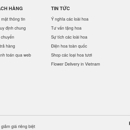
ÁCH HÀNG
TIN TỨC
 mật thông tin
Ý nghĩa các loài hoa
uy định chung
Tư vấn tặng hoa
 chuyển
Sự tích các loài hoa
trả hàng
Điện hoa toàn quốc
anh toán qua web
Shop các loại hoa tươi
Flower Delivery in Vietnam
giảm giá riêng biệt