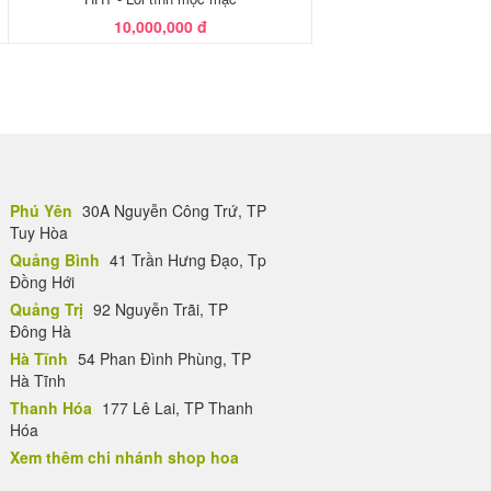
10,000,000 đ
Phú Yên
30A Nguyễn Công Trứ, TP
Tuy Hòa
Quảng Bình
41 Trần Hưng Đạo, Tp
Đồng Hới
Quảng Trị
92 Nguyễn Trãi, TP
Đông Hà
Hà Tĩnh
54 Phan Đình Phùng, TP
Hà Tĩnh
Thanh Hóa
177 Lê Lai, TP Thanh
Hóa
Xem thêm chi nhánh shop hoa