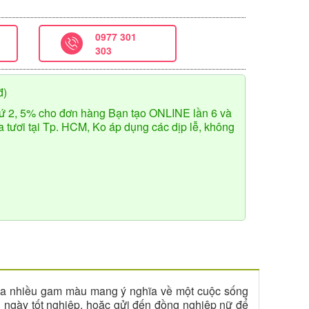
0977 301
303
đ)
ứ 2, 5% cho đơn hàng Bạn tạo ONLINE lần 6 và
tươi tại Tp. HCM, Ko áp dụng các dịp lễ, không
của nhiều gam màu mang ý nghĩa về một cuộc sống
g ngày tốt nghiệp, hoặc gửi đến đồng nghiệp nữ để