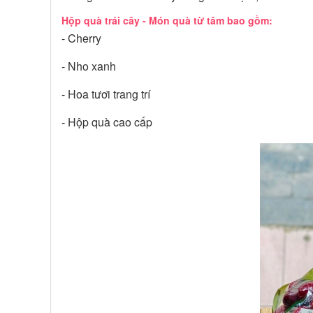
Hộp quà trái cây - Món quà từ tâm bao gồm:
- Cherry
- Nho xanh
- Hoa tươi trang trí
- Hộp quà cao cấp