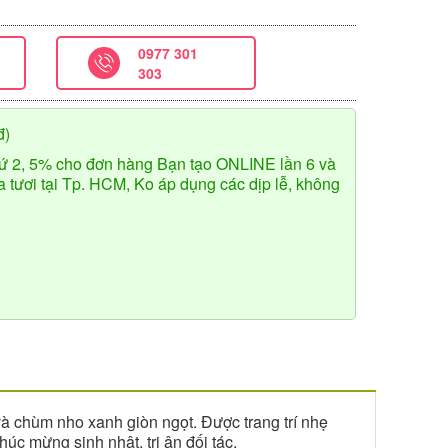
0977 301
303
đ)
ứ 2, 5% cho đơn hàng Bạn tạo ONLINE lần 6 và
tươi tại Tp. HCM, Ko áp dụng các dịp lễ, không
và chùm nho xanh giòn ngọt. Được trang trí nhẹ
úc mừng sinh nhật, tri ân đối tác.