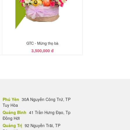
GTC - Mừng thọ bà
3,500,000 đ
Phú Yên
30A Nguyễn Công Trứ, TP
Tuy Hòa
Quảng Bình
41 Trần Hưng Đạo, Tp
Đồng Hới
Quảng Trị
92 Nguyễn Trãi, TP