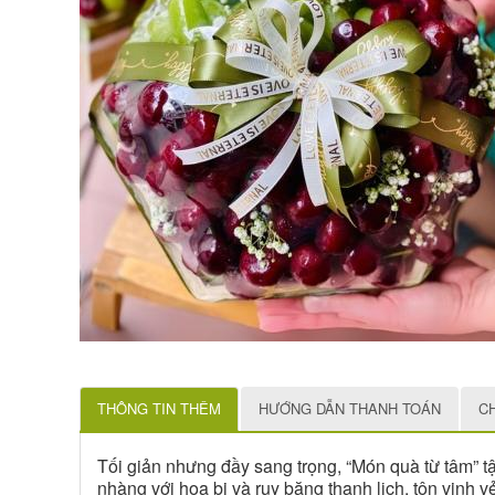
THÔNG TIN THÊM
HƯỚNG DẪN THANH TOÁN
C
Tối giản nhưng đầy sang trọng, “Món quà từ tâm” t
nhàng với hoa bi và ruy băng thanh lịch, tôn vinh 