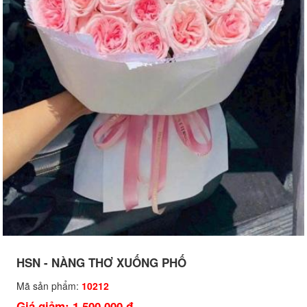
HSN - NÀNG THƠ XUỐNG PHỐ
Mã sản phẩm:
10212
Giá giảm: 1,500,000 đ