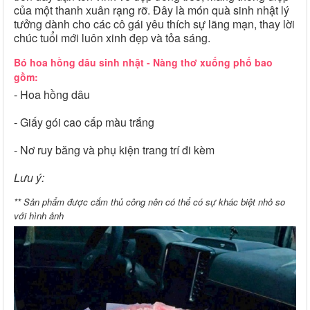
của một thanh xuân rạng rỡ. Đây là món quà sinh nhật lý
tưởng dành cho các cô gái yêu thích sự lãng mạn, thay lời
chúc tuổi mới luôn xinh đẹp và tỏa sáng.
Bó hoa hồng dâu sinh nhật - Nàng thơ xuống phố bao
gồm:
- Hoa hồng dâu
- Giấy gói cao cấp màu trắng
- Nơ ruy băng và phụ kiện trang trí đi kèm
Lưu ý:
** Sản phẩm được cắm thủ công nên có thể có sự khác biệt nhỏ so
với hình ảnh