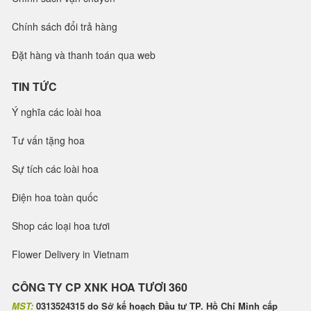
Chính sách đổi trả hàng
Đặt hàng và thanh toán qua web
TIN TỨC
Ý nghĩa các loài hoa
Tư vấn tặng hoa
Sự tích các loài hoa
Điện hoa toàn quốc
Shop các loại hoa tươi
Flower Delivery in Vietnam
CÔNG TY CP XNK HOA TƯƠI 360
MST:
0313524315 do Sở kế hoạch Đầu tư TP. Hồ Chí Minh cấp