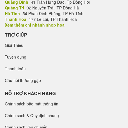
Quảng Bình
41 Trần Hưng Đạo, Tp Đồng Hới
Quảng Trị
92 Nguyễn Trãi, TP Đông Hà
Hà Tĩnh
54 Phan Đình Phùng, TP Hà Tĩnh
Thanh Hóa
177 Lê Lai, TP Thanh Hóa
Xem thêm chi nhánh shop hoa
TRỢ GIÚP
Giới Thiệu
Tuyển dụng
Thanh toán
Câu hỏi thường gặp
HỖ TRỢ KHÁCH HÀNG
Chính sách bảo mật thông tin
Chính sách & Quy định chung
Chính sách vận chuyển