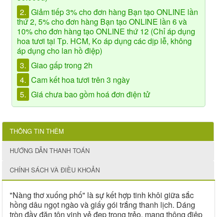
2.
Giảm tiếp 3% cho đơn hàng Bạn tạo ONLINE lần
thứ 2, 5% cho đơn hàng Bạn tạo ONLINE lần 6 và
10% cho đơn hàng tạo ONLINE thứ 12 (Chỉ áp dụng
hoa tươi tại Tp. HCM, Ko áp dụng các dịp lễ, không
áp dụng cho lan hồ điệp)
3.
Giao gấp trong 2h
4.
Cam kết hoa tươi trên 3 ngày
5.
Giá chưa bao gồm hoá đơn điện tử
THÔNG TIN THÊM
HƯỚNG DẪN THANH TOÁN
CHÍNH SÁCH VÀ ĐIỀU KHOẢN
"Nàng thơ xuống phố" là sự kết hợp tinh khôi giữa sắc
hồng dâu ngọt ngào và giấy gói trắng thanh lịch. Dáng
tròn đầy đặn tôn vinh vẻ đẹp trong trẻo, mang thông điệp