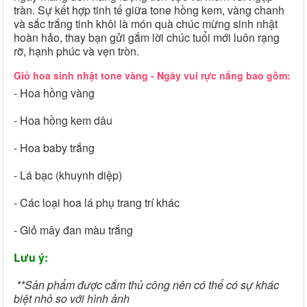
tràn. Sự kết hợp tinh tế giữa tone hồng kem, vàng chanh
và sắc trắng tinh khôi là món quà chúc mừng sinh nhật
hoàn hảo, thay bạn gửi gắm lời chúc tuổi mới luôn rạng
rỡ, hạnh phúc và vẹn tròn.
Giỏ hoa sinh nhật tone vàng - Ngày vui rực nắng bao gồm:
- Hoa hồng vàng
- Hoa hồng kem dâu
- Hoa baby trắng
- Lá bạc (khuynh diệp)
- Các loại hoa lá phụ trang trí khác
- Giỏ mây đan màu trắng
Lưu ý:
**Sản phẩm được cắm thủ công nên có thể có sự khác
biệt nhỏ so với hình ảnh