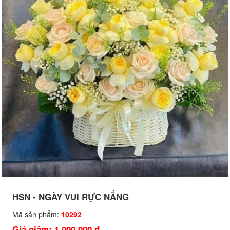
HSN - NGÀY VUI RỰC NẮNG
Mã sản phẩm:
10292
Giá giảm: 1,000,000 đ