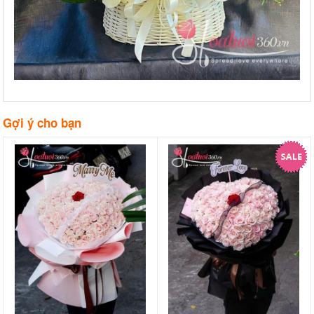
Gợi ý cho bạn