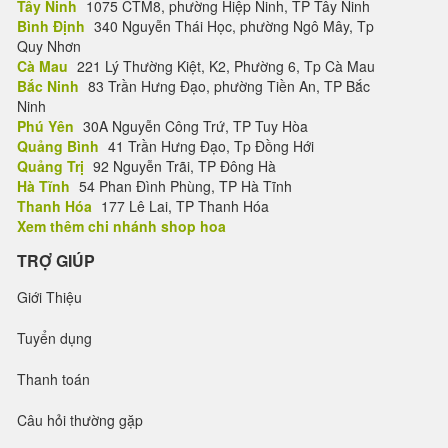
Tây Ninh
1075 CTM8, phường Hiệp Ninh, TP Tây Ninh
Bình Định
340 Nguyễn Thái Học, phường Ngô Mây, Tp
Quy Nhơn
Cà Mau
221 Lý Thường Kiệt, K2, Phường 6, Tp Cà Mau
Bắc Ninh
83 Trần Hưng Đạo, phường Tiền An, TP Bắc
Ninh
Phú Yên
30A Nguyễn Công Trứ, TP Tuy Hòa
Quảng Bình
41 Trần Hưng Đạo, Tp Đồng Hới
Quảng Trị
92 Nguyễn Trãi, TP Đông Hà
Hà Tĩnh
54 Phan Đình Phùng, TP Hà Tĩnh
Thanh Hóa
177 Lê Lai, TP Thanh Hóa
Xem thêm chi nhánh shop hoa
TRỢ GIÚP
Giới Thiệu
Tuyển dụng
Thanh toán
Câu hỏi thường gặp