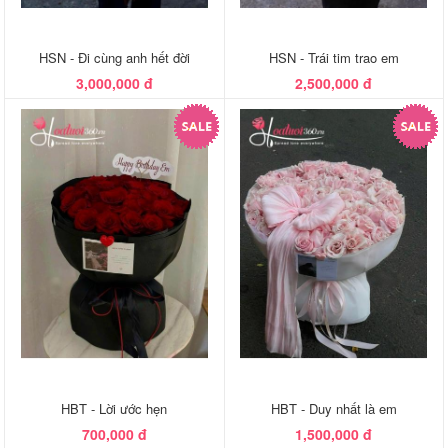
HSN - Đi cùng anh hết đời
HSN - Trái tim trao em
3,000,000 đ
2,500,000 đ
HBT - Lời ước hẹn
HBT - Duy nhất là em
700,000 đ
1,500,000 đ