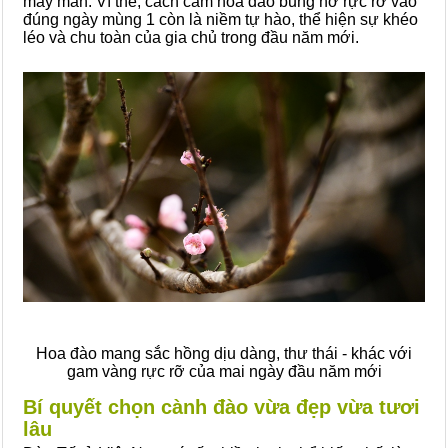
may mắn. Vì thế, cách cắm hoa đào bung nở rực rỡ vào
đúng ngày mùng 1 còn là niềm tự hào, thể hiện sự khéo
léo và chu toàn của gia chủ trong đầu năm mới.
Hoa đào mang sắc hồng dịu dàng, thư thái - khác với
gam vàng rực rỡ của mai ngày đầu năm mới
Bí quyết chọn cành đào vừa đẹp vừa tươi
lâu