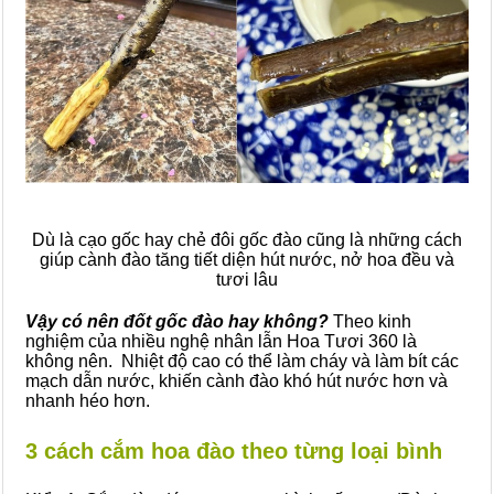
Dù là cạo gốc hay chẻ đôi gốc đào cũng là những cách
giúp cành đào tăng tiết diện hút nước, nở hoa đều và
tươi lâu
Vậy có nên đốt gốc đào hay không?
Theo kinh
nghiệm của nhiều nghệ nhân lẫn Hoa Tươi 360 là
không nên. Nhiệt độ cao có thể làm cháy và làm bít các
mạch dẫn nước, khiến cành đào khó hút nước hơn và
nhanh héo hơn.
3 cách cắm hoa đào theo từng loại bình