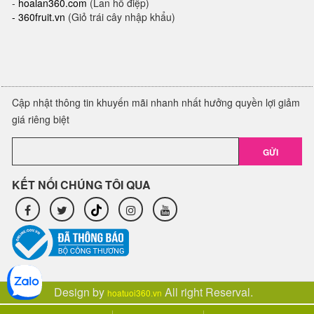
-
hoalan360.com
(Lan hồ điệp)
-
360fruit.vn
(Giỏ trái cây nhập khẩu)
Cập nhật thông tin khuyến mãi nhanh nhất hưởng quyền lợi giảm
giá riêng biệt
GỬI
KẾT NỐI CHÚNG TÔI QUA
Design by
All right Reserval.
hoatuoi360.vn