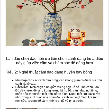
Lần đầu chơi đào nên ưu tiên chọn cành dáng trực, điều
này giúp việc cắm và chăm sóc dễ dàng hơn
Kiểu 2: Nghệ thuật cắm đào dáng huyền bay bổng
Phù hợp cho các cành đào rừng, cần không gian có điểm tựa như
cạnh tủ, kệ cao.
Cách làm:
Nên chọn bình gốm miệng hẹp để cố định cành đào.
Đổ đầy nước để tăng trọng lượng bình. Đặt cành đào nghiêng,
phần gốc chạm vào một bên thành bình. Dùng một sợi dây cước
nhỏ, trong suốt buộc nhẹ phần đầu cành vào một điểm tựa (như
rèm cửa, tường) để cành không bị đổ về phía trước.