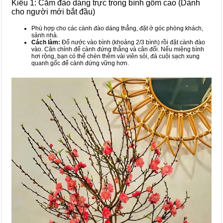
Kiểu 1: Cắm đào dáng trực trong bình gốm cao (Dành
cho người mới bắt đầu)
Phù hợp cho các cành đào dáng thẳng, đặt ở góc phòng khách,
sảnh nhà.
Cách làm:
Đổ nước vào bình (khoảng 2/3 bình) rồi đặt cành đào
vào. Căn chỉnh để cành đứng thẳng và cân đối. Nếu miệng bình
hơi rộng, bạn có thể chèn thêm vài viên sỏi, đá cuội sạch xung
quanh gốc để cành đứng vững hơn.