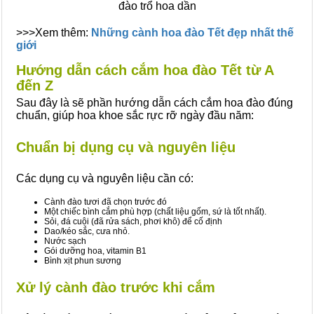
đào trổ hoa dần
>>>Xem thêm:
Những cành hoa đào Tết đẹp nhất thế
giới
Hướng dẫn cách cắm hoa đào Tết từ A
đến Z
Sau đây là sẽ phần hướng dẫn cách cắm hoa đào đúng
chuẩn, giúp hoa khoe sắc rực rỡ ngày đầu năm:
Chuẩn bị dụng cụ và nguyên liệu
Các dụng cụ và nguyên liệu cần có:
Cành đào tươi đã chọn trước đó
Một chiếc bình cắm phù hợp (chất liệu gốm, sứ là tốt nhất).
Sỏi, đá cuội (đã rửa sách, phơi khô) để cố định
Dao/kéo sắc, cưa nhỏ.
Nước sạch
Gói dưỡng hoa, vitamin B1
Bình xịt phun sương
Xử lý cành đào trước khi cắm