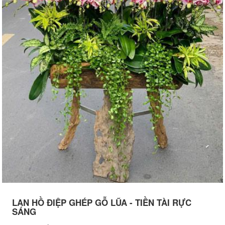
LAN HỒ ĐIỆP GHÉP GỖ LŨA - TIỀN TÀI RỰC
SÁNG