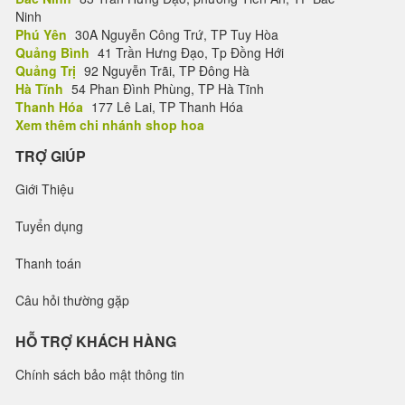
Ninh
Phú Yên
30A Nguyễn Công Trứ, TP Tuy Hòa
Quảng Bình
41 Trần Hưng Đạo, Tp Đồng Hới
Quảng Trị
92 Nguyễn Trãi, TP Đông Hà
Hà Tĩnh
54 Phan Đình Phùng, TP Hà Tĩnh
Thanh Hóa
177 Lê Lai, TP Thanh Hóa
Xem thêm chi nhánh shop hoa
TRỢ GIÚP
Giới Thiệu
Tuyển dụng
Thanh toán
Câu hỏi thường gặp
HỖ TRỢ KHÁCH HÀNG
Chính sách bảo mật thông tin