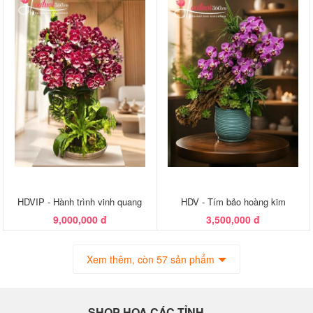
HDVIP - Hành trình vinh quang
HDV - Tím bảo hoàng kim
9,000,000 đ
3,500,000 đ
Xem thêm, còn 57 sản phẩm
SHOP HOA CÁC TỈNH