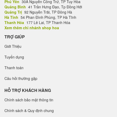
Phú Yên
30A Nguyễn Công Trứ, TP Tuy Hòa
Quảng Bình
41 Trần Hưng Đạo, Tp Đồng Hới
Quảng Trị
92 Nguyễn Trãi, TP Đông Hà
Hà Tĩnh
54 Phan Đình Phùng, TP Hà Tĩnh
Thanh Hóa
177 Lê Lai, TP Thanh Hóa
Xem thêm chi nhánh shop hoa
TRỢ GIÚP
Giới Thiệu
Tuyển dụng
Thanh toán
Câu hỏi thường gặp
HỖ TRỢ KHÁCH HÀNG
Chính sách bảo mật thông tin
Chính sách & Quy định chung