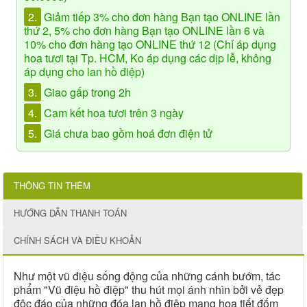
2.
Giảm tiếp 3% cho đơn hàng Bạn tạo ONLINE lần
thứ 2, 5% cho đơn hàng Bạn tạo ONLINE lần 6 và
10% cho đơn hàng tạo ONLINE thứ 12 (Chỉ áp dụng
hoa tươi tại Tp. HCM, Ko áp dụng các dịp lễ, không
áp dụng cho lan hồ điệp)
3.
Giao gấp trong 2h
4.
Cam kết hoa tươi trên 3 ngày
5.
Giá chưa bao gồm hoá đơn điện tử
THÔNG TIN THÊM
HƯỚNG DẪN THANH TOÁN
CHÍNH SÁCH VÀ ĐIỀU KHOẢN
Như một vũ điệu sống động của những cánh bướm, tác
phẩm "Vũ điệu hồ điệp" thu hút mọi ánh nhìn bởi vẻ đẹp
độc đáo của những đóa lan hồ điệp mang họa tiết đốm