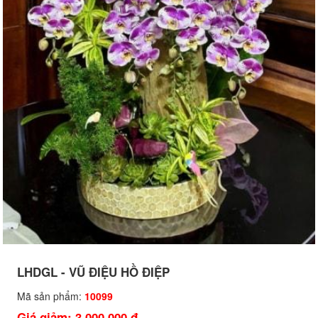
LHDGL - VŨ ĐIỆU HỒ ĐIỆP
Mã sản phẩm:
10099
Giá giảm: 3,000,000 đ