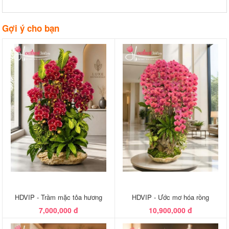
Gợi ý cho bạn
HDVIP - Trầm mặc tỏa hương
HDVIP - Ước mơ hóa rồng
7,000,000 đ
10,900,000 đ