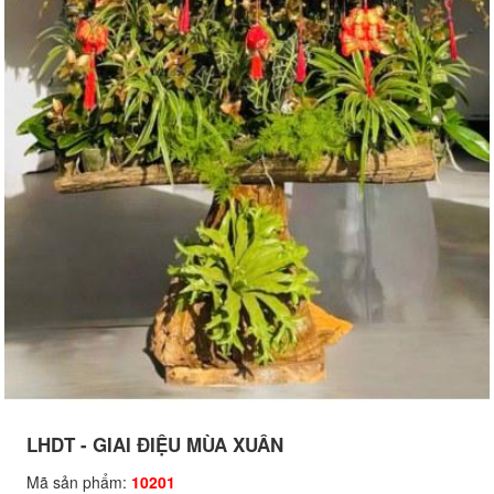
LHDT - GIAI ĐIỆU MÙA XUÂN
Mã sản phẩm:
10201