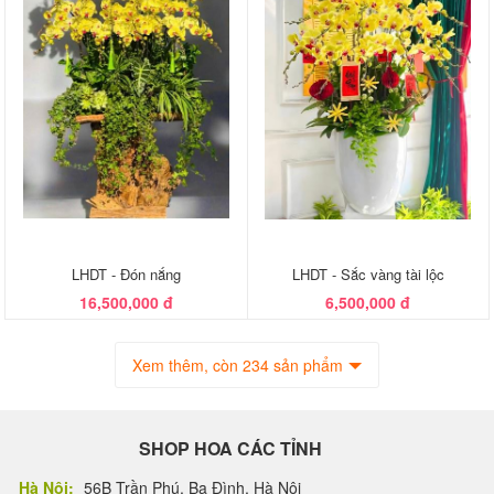
LHDT - Đón nắng
LHDT - Sắc vàng tài lộc
16,500,000 đ
6,500,000 đ
Xem thêm, còn 234 sản phẩm
SHOP HOA CÁC TỈNH
Hà Nội:
56B Trần Phú, Ba Đình, Hà Nội