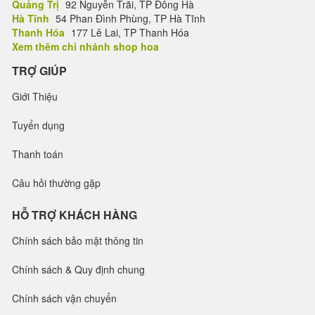
Quảng Trị
92 Nguyễn Trãi, TP Đông Hà
Hà Tĩnh
54 Phan Đình Phùng, TP Hà Tĩnh
Thanh Hóa
177 Lê Lai, TP Thanh Hóa
Xem thêm chi nhánh shop hoa
TRỢ GIÚP
Giới Thiệu
Tuyển dụng
Thanh toán
Câu hỏi thường gặp
HỖ TRỢ KHÁCH HÀNG
Chính sách bảo mật thông tin
Chính sách & Quy định chung
Chính sách vận chuyển