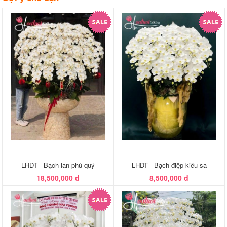
LHDT - Bạch lan phú quý
LHDT - Bạch điệp kiêu sa
18,500,000 đ
8,500,000 đ