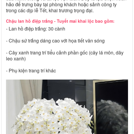
hảo để trưng bày tại phòng khách hoặc sảnh công ty
trong các dịp lễ Tết, khai trương trọng đại.
Chậu lan hồ điệp trắng - Tuyết mai khai lộc bao gồm:
-
Lan hồ điệp trắng: 30 cành
-
Chậu sứ trắng dáng cao với họa tiết vân sóng
-
Cây xanh trang trí tiểu cảnh phần gốc (cây lá môn, dây
leo xanh)
-
Phụ kiện trang trí khác