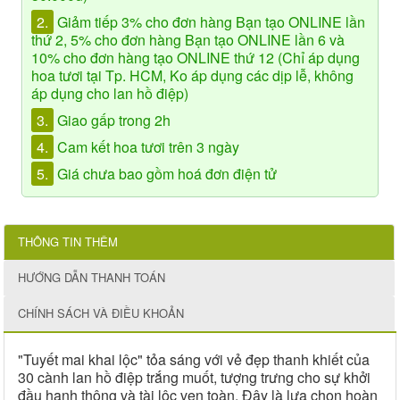
2.
Giảm tiếp 3% cho đơn hàng Bạn tạo ONLINE lần
thứ 2, 5% cho đơn hàng Bạn tạo ONLINE lần 6 và
10% cho đơn hàng tạo ONLINE thứ 12 (Chỉ áp dụng
hoa tươi tại Tp. HCM, Ko áp dụng các dịp lễ, không
áp dụng cho lan hồ điệp)
3.
Giao gấp trong 2h
4.
Cam kết hoa tươi trên 3 ngày
5.
Giá chưa bao gồm hoá đơn điện tử
THÔNG TIN THÊM
HƯỚNG DẪN THANH TOÁN
CHÍNH SÁCH VÀ ĐIỀU KHOẢN
"Tuyết mai khai lộc" tỏa sáng với vẻ đẹp thanh khiết của
30 cành lan hồ điệp trắng muốt, tượng trưng cho sự khởi
đầu hanh thông và tài lộc vẹn toàn. Đây là lựa chọn hoàn