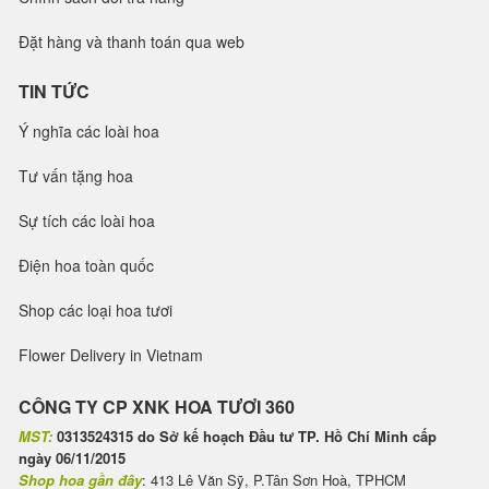
Đặt hàng và thanh toán qua web
TIN TỨC
Ý nghĩa các loài hoa
Tư vấn tặng hoa
Sự tích các loài hoa
Điện hoa toàn quốc
Shop các loại hoa tươi
Flower Delivery in Vietnam
CÔNG TY CP XNK HOA TƯƠI 360
MST:
0313524315 do Sở kế hoạch Đầu tư TP. Hồ Chí Minh cấp
ngày 06/11/2015
Shop hoa gần đây
: 413 Lê Văn Sỹ, P.Tân Sơn Hoà, TPHCM