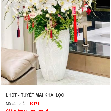
LHDT - TUYẾT MAI KHAI LỘC
Mã sản phẩm:
10171
Giá giảm: 9,000,000 đ