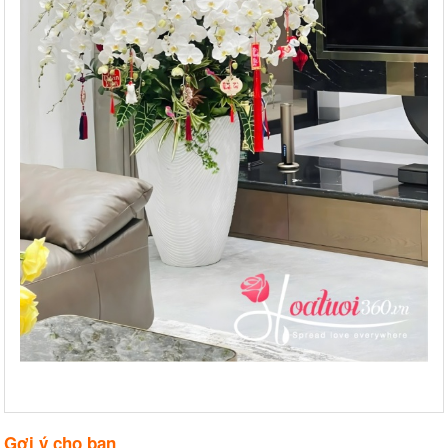
Gợi ý cho bạn