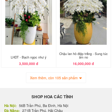
Chậu lan hồ điệp trắng - Sung túc
LHDT - Bạch ngọc như ý
ấm no
3,500,000 đ
16,000,000 đ
Xem thêm, còn 105 sản phẩm
SHOP HOA CÁC TỈNH
Hà Nội:
56B Trần Phú, Ba Đình, Hà Nội
Đà Nẵng:
271B Trần Phú, Hải Châu