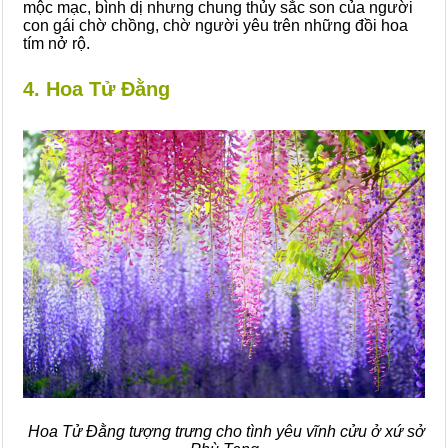
mộc mạc, bình dị nhưng chung thủy sắc son của người
con gái chờ chồng, chờ người yêu trên những đồi hoa
tím nở rộ.
4. Hoa Tử Đằng
Hoa Tử Đằng tượng trưng cho tình yêu vĩnh cửu ở xứ sở