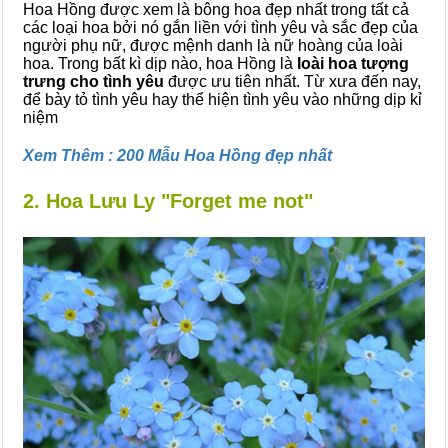
Hoa Hồng được xem là bông hoa đẹp nhất trong tất cả
các loại hoa bởi nó gắn liền với tình yêu và sắc đẹp của
người phụ nữ, được mệnh danh là nữ hoàng của loài
hoa. Trong bất kì dịp nào, hoa Hồng là
loài hoa tượng
trưng cho tình yêu
được ưu tiên nhất. Từ xưa đến nay,
để bày tỏ tình yêu hay thể hiện tình yêu vào những dịp kỉ
niệm
Xem Thêm : 200 Mẫu Hoa Hồng đẹp nhất
2. Hoa Lưu Ly "Forget me not"