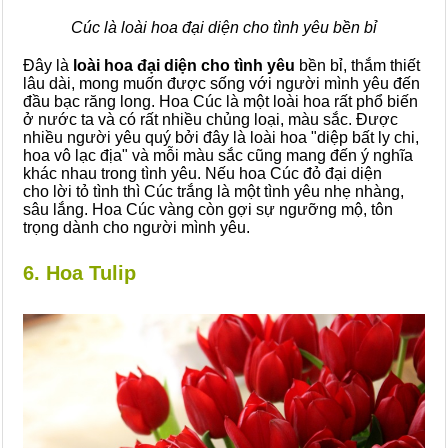
Cúc là loài hoa đại diện cho tình yêu bền bỉ
Đây là
loài hoa đại diện cho tình yêu
bền bỉ, thắm thiết
lâu dài, mong muốn được sống với người mình yêu đến
đầu bạc răng long. Hoa Cúc là một loài hoa rất phổ biến
ở nước ta và có rất nhiều chủng loại, màu sắc. Được
nhiều người yêu quý bởi đây là loài hoa "diệp bất ly chi,
hoa vô lạc địa" và mỗi màu sắc cũng mang đến ý nghĩa
khác nhau trong tình yêu. Nếu hoa Cúc đỏ đại diện
cho lời tỏ tình thì Cúc trắng là một tình yêu nhẹ nhàng,
sâu lắng. Hoa Cúc vàng còn gợi sự ngưỡng mộ, tôn
trọng dành cho người mình yêu.
6. Hoa Tulip