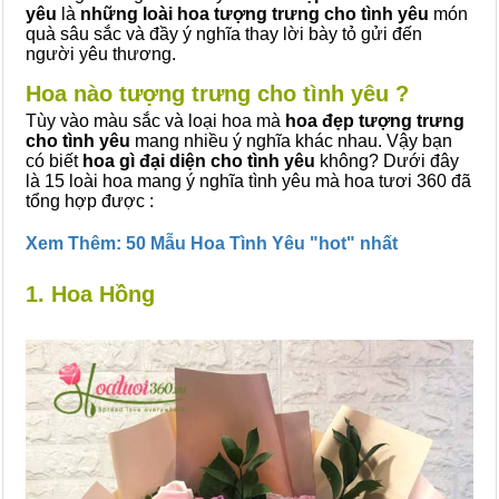
yêu
là
những loài hoa tượng trưng cho tình yêu
món
quà sâu sắc và đầy ý nghĩa thay lời bày tỏ gửi đến
người yêu thương.
Hoa nào tượng trưng cho tình yêu ?
Tùy vào màu sắc và loại hoa mà
hoa đẹp tượng trưng
cho tình yêu
mang nhiều ý nghĩa khác nhau. Vậy bạn
có biết
hoa gì đại diện cho tình yêu
không? Dưới đây
là 15 loài hoa mang ý nghĩa tình yêu mà hoa tươi 360 đã
tổng hợp được :
Xem Thêm: 50 Mẫu Hoa Tình Yêu "hot" nhất
1. Hoa Hồng