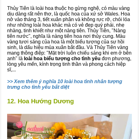
Thủy Tiên là loài hoa thuộc họ gừng nghệ, có màu vàng
dịu dàng rất nên thơ, là quốc hoa của xứ sở Wales. Hoa
nở vào tháng 3, tiết xuân phân và không rực rỡ, chói lóa
như những loài hoa khác mà có vẻ đẹp quý phái, nhẹ
nhàng, tinh khiết như một nàng tiên. Thủy Tiên, "Nàng
tiên nước", nghĩa là nàng tiên hoa nơi thủy cung. Màu
vàng tươi sáng của hoa là một biểu tượng của sự hồi
sinh, là dấu hiệu mùa xuân bắt đầu. Và Thủy Tiên vàng
mang thông điệp: "Mặt trời luôn chiếu sáng khi em ở bên
anh" là
loài hoa biểu tượng cho tình yêu
đơn phương,
lòng yêu mến, kính trọng tinh thần và phong cách hiệp
sĩ,...
>> Xem thêm ý nghĩa 10 loài hoa tình nhân tượng
trưng cho tình yêu bất diệt
12. Hoa Hướng Dương