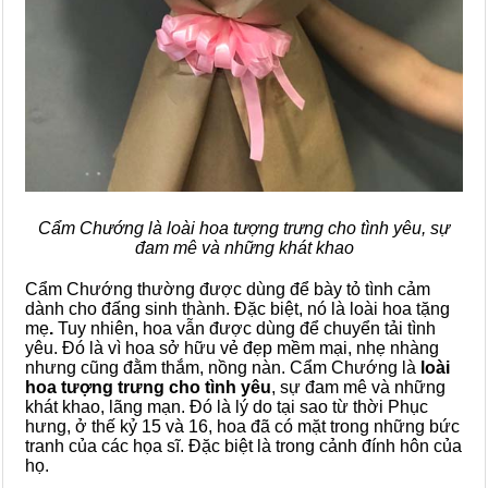
Cẩm Chướng là loài hoa tượng trưng cho tình yêu, sự
đam mê và những khát khao
Cẩm Chướng thường được dùng để bày tỏ tình cảm
dành cho đấng sinh thành. Đặc biệt, nó là loài hoa tặng
mẹ
.
Tuy nhiên, hoa vẫn được dùng để chuyển tải tình
yêu. Đó là vì hoa sở hữu vẻ đẹp mềm mại, nhẹ nhàng
nhưng cũng đằm thắm, nồng nàn. Cẩm Chướng là
loài
hoa tượng trưng cho tình yêu
, sự đam mê và những
khát khao, lãng mạn. Đó là lý do tại sao từ thời Phục
hưng, ở thế kỷ 15 và 16, hoa đã có mặt trong những bức
tranh của các họa sĩ. Đặc biệt là trong cảnh đính hôn của
họ.