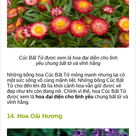
Cúc Bất Tử được xem là hoa đại diện cho tình
yêu chung bất tử và vĩnh hằng
Những bông hoa Cúc Bất Tử mỏng manh nhưng lại có
một sức sống vô cùng mãnh liệt. Những bông Cúc Bất
Tử cho đến khi đã lìa khỏi cành hoa vẫn giữ được vẻ
đẹp như khi còn đang nở. Chính vì thế, hoa Cúc Bất Tử
được xem là
hoa đại diện cho tình yêu
chung bất tử và
vĩnh hằng.
14. Hoa Oải Hương