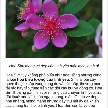
Hoa Sim mang vẻ đẹp của tình yêu mộc mạc, bình dị
Hoa Sim tuy không phổ biến như hoa Hồng nhưng cũng
là
loài hoa biểu tượng của tình yêu
. Sim là loài cây
quen thuộc khắp vùng trung du và núi thấp, thường mọc
rải rác hay tập trung trên các đồi cây bụi và đồng cỏ. Hoa
Sim thường gắn liền với những câu chuyện tình yêu lứa
đôi thuở mới yêu, còn ngại ngùng, e ấp. Chính vẻ đẹp
nhẹ nhàng, mong manh nhưng đầy thu hút ấy đã khiến
các chàng trai thổ lộ tình yêu. Hoa Sim còn là vẻ đẹp