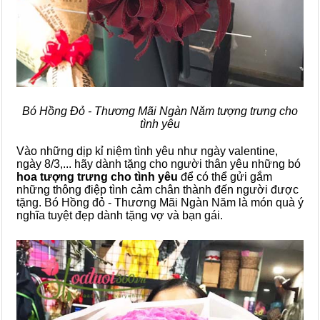
Bó Hồng Đỏ - Thương Mãi Ngàn Năm tượng trưng cho
tình yêu
Vào những dịp kỉ niệm tình yêu như ngày valentine,
ngày 8/3,... hãy dành tặng cho người thân yêu những bó
hoa tượng trưng cho tình yêu
để có thể gửi gắm
những thông điệp tình cảm chân thành đến người được
tặng. Bó Hồng đỏ - Thương Mãi Ngàn Năm là món quà ý
nghĩa tuyệt đẹp dành tặng vợ và bạn gái.