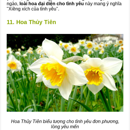
ngào,
loài hoa đại diện cho tình yêu
này mang ý nghĩa
"Xiềng xích của tình yêu".
11. Hoa Thủy Tiên
Hoa Thủy Tiên biểu tượng cho tình yêu đơn phương,
lòng yêu mến