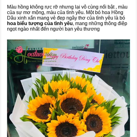
Màu hồng không rực rỡ nhưng lại vô cùng nổi bật , màu
của sự mơ mộng, màu của tình yêu. Một bó hoa Hồng
Dâu xinh xắn mang vẻ đẹp ngây thơ của tình yêu là bó
hoa biểu tượng của tình yêu
, mang những thông điệp
ngọt ngào nhất đến người bạn yêu thương