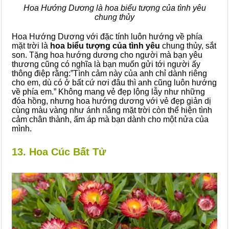
Hoa Hướng Dương là hoa biểu tượng của tình yêu
chung thủy
Hoa Hướng Dương với đặc tính luôn hướng về phía
mặt trời là
hoa biểu tượng của tình yêu
chung thủy, sắt
son. Tặng hoa hướng dương cho người mà bạn yêu
thương cũng có nghĩa là bạn muốn gửi tới người ấy
thông điệp rằng:”Tình cảm này của anh chỉ dành riêng
cho em, dù có ở bất cứ nơi đâu thì anh cũng luôn hướng
về phía em.” Không mang vẻ đẹp lộng lẫy như những
đóa hồng, nhưng hoa hướng dương với vẻ đẹp giản dị
cùng màu vàng như ánh nắng mặt trời còn thể hiện tình
cảm chân thành, ấm áp mà bạn dành cho một nửa của
mình.
13. Hoa Cúc Bất Tử