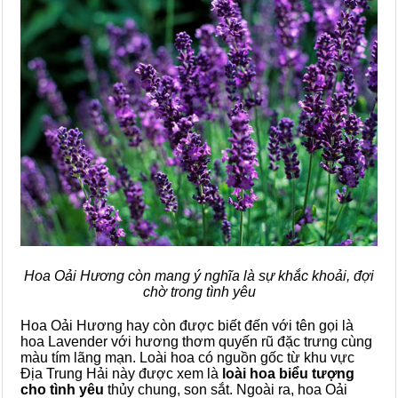
Hoa Oải Hương còn mang ý nghĩa là sự khắc khoải, đợi
chờ trong tình yêu
Hoa Oải Hương hay còn được biết đến với tên gọi là
hoa Lavender với hương thơm quyến rũ đặc trưng cùng
màu tím lãng mạn. Loài hoa có nguồn gốc từ khu vực
Địa Trung Hải này được xem là
loài hoa biểu tượng
cho tình yêu
thủy chung, son sắt. Ngoài ra, hoa Oải