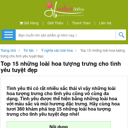
Giỏ Hàng
|
Giới Thiệu
|
Thanh Toán
|
Liên Hệ
Trang chủ
Tin tức
Ý nghĩa các loài hoa
Top 15 những loài hoa tượng
trưng cho tình yêu tuyệt đẹp
Top 15 những loài hoa tượng trưng cho tình
yêu tuyệt đẹp
Tình yêu thì có rất nhiều sắc thái vì vậy những loài
hoa tượng trưng cho tình yêu cũng vô cùng đa
dạng. Tình yêu được thể hiện bằng những loài hoa
với màu sắc và mùi hương đặc trưng. Hãy cùng hoa
tươi 360 khám phá top 15 những loài hoa tượng
trưng cho tình yêu tuyệt đẹp nhé!
Nội dung