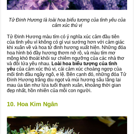
Tử Đinh Hương là loài hoa biểu tượng của tình yêu của
cảm xúc thú vị
Tử Đinh Hương màu tím có ý nghĩa xúc cảm đầu tiên
của tình yêu vì không có gì vui sướng hơn với cảm giác
khi xuân về và hoa tử đinh hương xuất hiện. Những đóa
hoa hình bó đầy hương thơm nở rộ, và màu tím mơ
mộng khó thoát khỏi sự chiêm ngưỡng của các nhà thơ
và đôi lứa yêu nhau.
Loài hoa biểu tượng của tình
yêu
của cảm xúc thú vị, cái cảm xúc choáng ngợp của
mối tình đầu ngây ngô, e lệ. Bên cạnh đó, những đóa Tử
Đinh Hương trắng dịu ngọt và mùi hương sâu lắng lại
mau úa tàn như lứa tuổi thanh xuân, khoảng thời gian
đẹp nhất, hồn nhiên của mỗi con người.
10. Hoa Kim Ngân