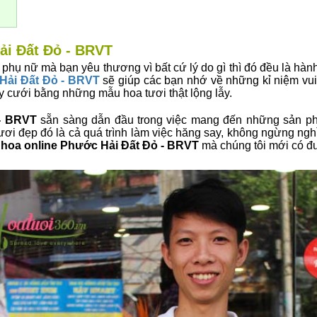
ải Đất Đỏ - BRVT
 phụ nữ mà bạn yêu thương vì bất cứ lý do gì thì đó đều là hàn
Hải Đất Đỏ - BRVT
sẽ giúp các bạn nhớ về những kỉ niệm vui 
y cưới bằng những mẫu hoa tươi thật lộng lẫy.
 - BRVT
sẵn sàng dẫn đầu trong việc mang đến những sản phẩ
ơi đẹp đó là cả quá trình làm việc hăng say, không ngừng nghỉ
 hoa online Phước Hải Đất Đỏ - BRVT
mà chúng tôi mới có đư