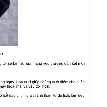
VT
ng tôi sẽ làm sứ giả mang yêu thương gắn kết mợi
ằng ngày. Hoa tươi giúp chúng ta tô điểm cho cuộc
ấy thoải mái và yêu đời hơn.
t đầu đi tìm giá trị tinh thần, từ du lịch, làm đẹp