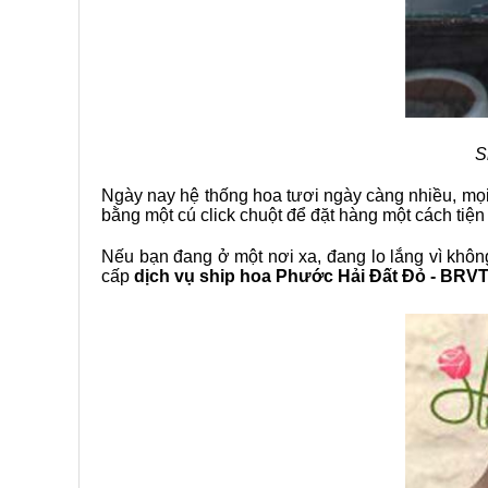
Sh
Ngày nay hệ thống hoa tươi ngày càng nhiều, mọ
bằng một cú click chuột để đặt hàng một cách tiện 
Nếu bạn đang ở một nơi xa, đang lo lắng vì khôn
cấp
dịch vụ ship hoa Phước Hải Đất Đỏ - BRV