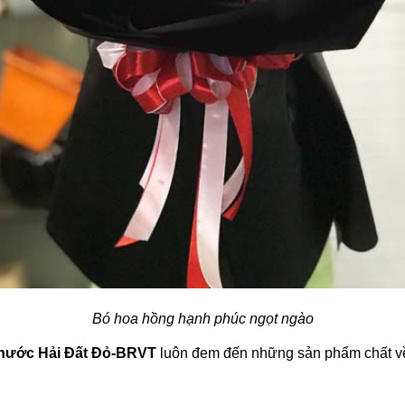
Bó hoa hồng hạnh phúc ngọt ngào
Phước Hải Đất Đỏ-BRVT
luôn đem đến những sản phẩm chất về