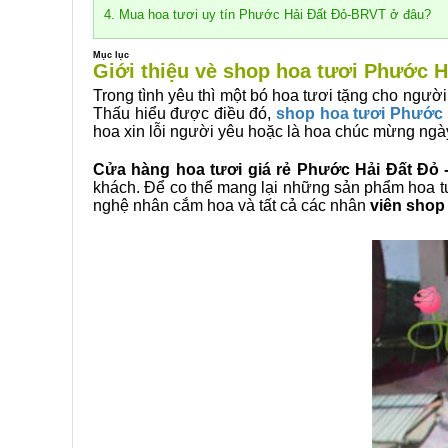
4. Mua hoa tươi uy tín Phước Hải Đất Đỏ-BRVT ở đâu?
Mục lục
Giới thiệu vè shop hoa tươi Phước H
Trong tình yêu thì một bó hoa tươi tặng cho người
Thấu hiểu được điều đó,
shop hoa tươi Phước 
hoa xin lỗi người yêu hoặc là hoa chúc mừng ngà
Cửa hàng hoa tươi giá rẻ Phước Hải Đất Đỏ
khách. Để co thể mang lại những sản phẩm hoa tư
nghệ nhân cắm hoa và tất cả các nhân
viên shop