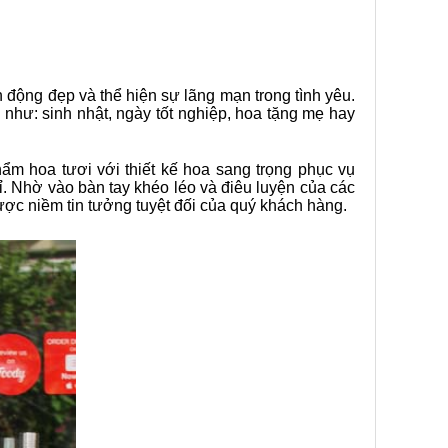
h động đẹp và thể hiện sự lãng mạn trong tình yêu.
như: sinh nhật, ngày tốt nghiệp, hoa tặng mẹ hay
m hoa tươi với thiết kế hoa sang trọng phục vụ
. Nhờ vào bàn tay khéo léo và điêu luyện của các
ợc niềm tin tưởng tuyệt đối của quý khách hàng.