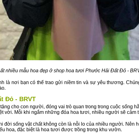
ất nhiều mẫu hoa đẹp ở shop hoa tươi Phước Hải Đất Đỏ - BR
nh là nơi bạn có thể trao gửi niềm tin và sự yêu thương. Chú
ào.
ất Đỏ - BRVT
 tặng cho con người, đóng vai trò quan trong trong cuộc sống h
 vời. Mỗi khi ngắm những đóa hoa tươi, nhiều người sẽ cảm th
đời sống vật chất không còn là nỗi lo của nhiều người. Nên họ bắ
hiếu hoa, đặc biệt là hoa tươi được trồng trong khu vườn.