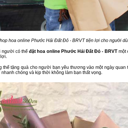
op hoa online Phước Hải Đất Đỏ - BRVT tiện lợi cho người d
i người có thể
đặt hoa online Phước Hải Đất Đỏ - BRVT
một 
lợi.
g thể tặng quà cho người bạn yêu thương vào một ngày quan t
T
nhanh chóng và kịp thời không làm bạn thất vọng.