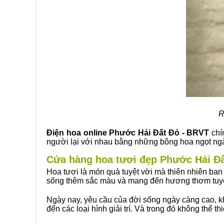
R
Điện hoa online Phước Hải Đất Đỏ - BRVT
chí
người lại với nhau bằng những bông hoa ngọt ng
Cửa hàng hoa tươi đẹp Phước Hải Đ
Hoa tươi là món quà tuyệt vời mà thiên nhiên ban
sống thêm sắc màu và mang đến hương thơm tuyệt
Ngày nay, yêu cầu của đời sống ngày càng cao, khi 
đến các loại hình giải trí. Và trong đó không thể t