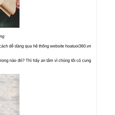
ùng
cách dễ dàng qua hệ thống website hoatuoi360.vn
rọng nào đó? Thì hãy an tâm vì chúng tôi có cung