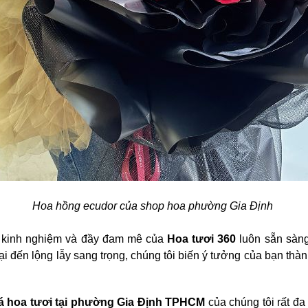
Hoa hồng ecudor của shop hoa phường Gia Định
àu kinh nghiệm và đầy đam mê của
Hoa tươi 360
luôn sẵn sàng
ại đến lộng lẫy sang trọng, chúng tôi biến ý tưởng của bạn thà
á hoa tươi tại phường Gia Định TPHCM
của chúng tôi rất đa