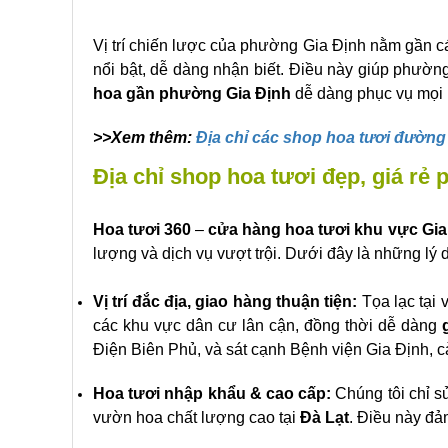
Vị trí chiến lược của phường Gia Định nằm gần c
nổi bật, dễ dàng nhận biết. Điều này giúp phườn
hoa gần phường Gia Định
dễ dàng phục vụ mọi
>>Xem thêm:
Địa chỉ các shop hoa tươi đườn
Địa chỉ shop hoa tươi đẹp, giá r
Hoa tươi 360
–
cửa hàng hoa tươi khu vực Gia
lượng và dịch vụ vượt trội. Dưới đây là những lý
Vị trí đắc địa, giao hàng thuận tiện:
Tọa lạc tại v
các khu vực dân cư lân cận, đồng thời dễ dàng
Điện Biên Phủ, và sát cạnh Bệnh viện Gia Định, c
Hoa tươi nhập khẩu & cao cấp:
Chúng tôi chỉ s
vườn hoa chất lượng cao tại
Đà Lạt
. Điều này đả