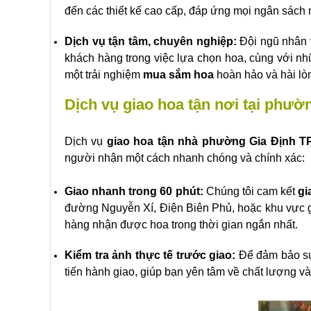
đến các thiết kế cao cấp, đáp ứng mọi ngân sách 
Dịch vụ tận tâm, chuyên nghiệp:
Đội ngũ nhân 
khách hàng trong việc lựa chọn hoa, cùng với nh
một trải nghiệm
mua sắm hoa
hoàn hảo và hài lò
Dịch vụ giao hoa tận nơi tại phườ
Dịch vụ
giao hoa tận nhà phường Gia Định 
người nhận một cách nhanh chóng và chính xác:
Giao nhanh trong 60 phút:
Chúng tôi cam kết
gi
đường Nguyễn Xí, Điện Biên Phủ, hoặc khu vực gầ
hàng nhận được hoa trong thời gian ngắn nhất.
Kiểm tra ảnh thực tế trước giao:
Để đảm bảo sự 
tiến hành giao, giúp bạn yên tâm về chất lượng v