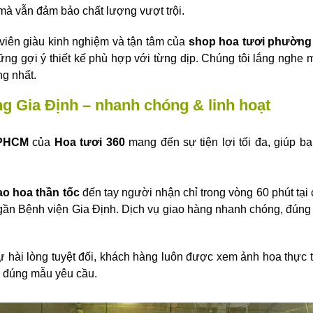
mà vẫn đảm bảo chất lượng vượt trội.
viên giàu kinh nghiệm và tận tâm của
shop hoa tươi phường
ững gợi ý thiết kế phù hợp với từng dịp. Chúng tôi lắng nghe 
ng nhất.
ng Gia Định – nhanh chóng & linh hoạt
TPHCM
của
Hoa tươi 360
mang đến sự tiện lợi tối đa, giúp 
ao hoa thần tốc
đến tay người nhận chỉ trong vòng 60 phút tạ
n Bệnh viện Gia Định. Dịch vụ giao hàng nhanh chóng, đúng gi
hài lòng tuyệt đối, khách hàng luôn được xem ảnh hoa thực t
à đúng mẫu yêu cầu.