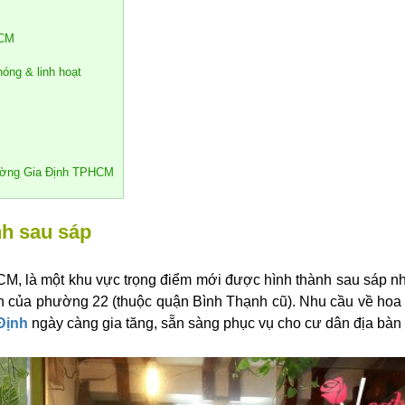
HCM
hóng & linh hoạt
hường Gia Định TPHCM
h sau sáp
CM, là một khu vực trọng điểm mới được hình thành sau sáp 
 của phường 22 (thuộc quận Bình Thạnh cũ). Nhu cầu về hoa t
Định
ngày càng gia tăng, sẵn sàng phục vụ cho cư dân địa bàn