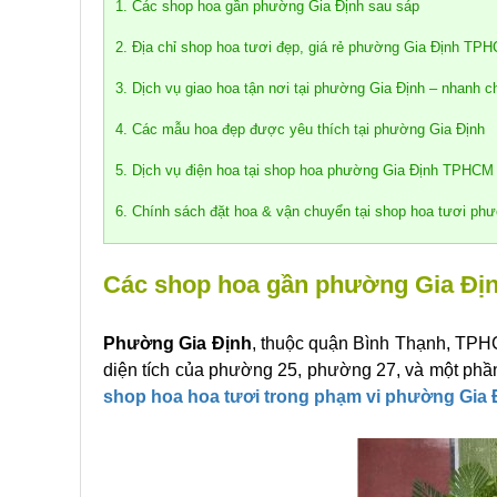
1. Các shop hoa gần phường Gia Định sau sáp
2. Địa chỉ shop hoa tươi đẹp, giá rẻ phường Gia Định TP
3. Dịch vụ giao hoa tận nơi tại phường Gia Định – nhanh c
4. Các mẫu hoa đẹp được yêu thích tại phường Gia Định
5. Dịch vụ điện hoa tại shop hoa phường Gia Định TPHCM
6. Chính sách đặt hoa & vận chuyển tại shop hoa tươi p
Các shop hoa gần phường Gia Địn
Phường Gia Định
, thuộc quận Bình Thạnh, TPH
diện tích của phường 25, phường 27, và một phần
shop hoa hoa tươi trong phạm vi phường Gia 