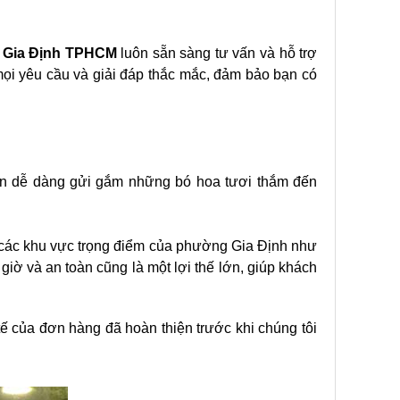
 Gia Định TPHCM
luôn sẵn sàng tư vấn và hỗ trợ
mọi yêu cầu và giải đáp thắc mắc, đảm bảo bạn có
bạn dễ dàng gửi gắm những bó hoa tươi thắm đến
i các khu vực trọng điểm của phường Gia Định như
ờ và an toàn cũng là một lợi thế lớn, giúp khách
ế của đơn hàng đã hoàn thiện trước khi chúng tôi