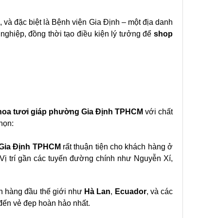
và đặc biệt là Bệnh viện Gia Định – một địa danh
nghiệp, đồng thời tạo điều kiện lý tưởng để
shop
hoa tươi giáp phường Gia Định TPHCM
với chất
họn:
 Gia Định TPHCM
rất thuận tiện cho khách hàng ở
ị trí gần các tuyến đường chính như Nguyễn Xí,
ín hàng đầu thế giới như
Hà Lan
,
Ecuador
, và các
 đến vẻ đẹp hoàn hảo nhất.