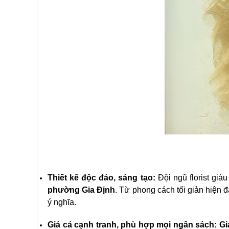
Thiết kế độc đáo, sáng tạo:
Đội ngũ florist gi
phường Gia Định
. Từ phong cách tối giản hiện đ
ý nghĩa.
Giá cả cạnh tranh, phù hợp mọi ngân sách:
Gi