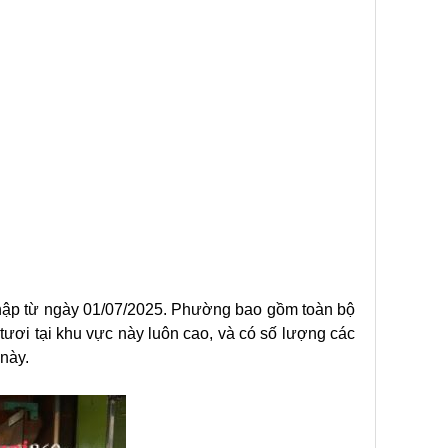
nhập từ ngày 01/07/2025. Phường bao gồm toàn bộ
ươi tại khu vực này luôn cao, và có số lượng các
 này.