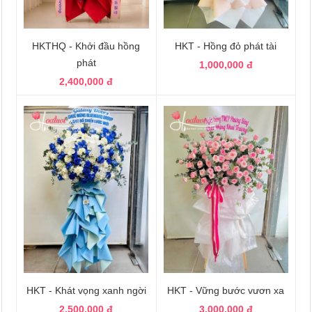
HKTHQ - Khởi đầu hồng
HKT - Hồng đỏ phát tài
phát
1,000,000 đ
2,400,000 đ
HKT - Khát vọng xanh ngời
HKT - Vững bước vươn xa
2,500,000 đ
3,000,000 đ