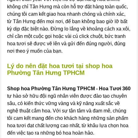
không chỉ Tân Hưng mà còn hỗ trợ đặt hàng toàn quốc,
chúng tôi cam kết giao hoa nhanh chóng và chính xác,
từ Tân Hưng đến mọi nơi, để bạn không bao giờ lỡ bất
kỳ dịp đặc biệt nào. Đừng lo lắng về khoảng cách xa xôi,
chỉ cần một cuộc gọi hoặc vài cú click chuột, bức tranh
hoa tươi sẽ được vẽ lên và gửi đến đúng người, đúng
nơi theo ý muốn của bạn.
Lý do nên đặt hoa tươi tại shop hoa
Phường Tân Hưng TPHCM
Shop hoa Phường Tân Hưng TPHCM - Hoa Tươi 360
tự hào sở hữu đội ngũ nhân viên được đào tạo chuyên
sâu, có kiến thức vững vàng và kỹ năng xuất sắc về
nghệ thuật cắm hoa. Với sự tận tâm và đam mê, chúng
tôi cam kết mang đến cho khách hàng những sản phẩm
hoa tươi đạt chất lượng cao nhất, từ khâu lựa chọn hoa
đến việc tạo ra những bó hoa hoàn hảo.