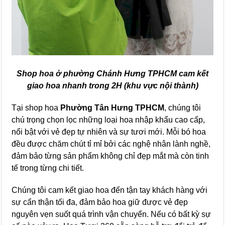
Shop hoa ở phường Chánh Hưng TPHCM cam kết
giao hoa nhanh trong 2H (khu vực nội thành)
Tại shop hoa
Phường Tân Hưng TPHCM
, chúng tôi
chú trọng chọn lọc những loại hoa nhập khẩu cao cấp,
nổi bật với vẻ đẹp tự nhiên và sự tươi mới. Mỗi bó hoa
đều được chăm chút tỉ mỉ bởi các nghệ nhân lành nghề,
đảm bảo từng sản phẩm không chỉ đẹp mắt mà còn tinh
tế trong từng chi tiết.
Chúng tôi cam kết giao hoa đến tận tay khách hàng với
sự cẩn thận tối đa, đảm bảo hoa giữ được vẻ đẹp
nguyên vẹn suốt quá trình vận chuyển. Nếu có bất kỳ sự