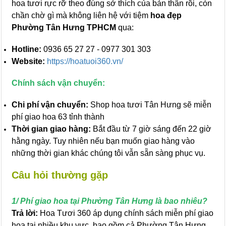
hoa tươi rực rỡ theo đúng sở thích của bản thân rồi, còn
chần chờ gì mà không liên hệ với tiệm
hoa đẹp
Phường Tân Hưng TPHCM
qua:
Hotline:
0936 65 27 27 - 0977 301 303
Website:
https://hoatuoi360.vn/
Chính sách vận chuyển:
Chi phí vận chuyển:
Shop hoa tươi Tân Hưng sẽ miễn
phí giao hoa 63 tỉnh thành
Thời gian giao hàng:
Bắt đầu từ 7 giờ sáng đến 22 giờ
hằng ngày. Tuy nhiên nếu bạn muốn giao hàng vào
những thời gian khác chúng tôi vẫn sẵn sàng phục vụ.
Câu hỏi thường gặp
1/ Phí giao hoa tại Phường Tân Hưng là bao nhiêu?
Trả lời:
Hoa Tươi 360 áp dụng chính sách miễn phí giao
hoa tại nhiều khu vực, bao gồm cả Phường Tân Hưng