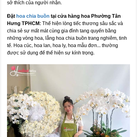
sở thích của người nhận.
Đặt
hoa chia buồn
tại cửa hàng hoa Phường Tân
Hưng TPHCM:
Thể hiện lòng tiếc thương sâu sắc và
chia sẻ sự mất mát cùng gia đình tang quyến bằng
những vòng hoa, lẵng hoa chia buồn trang nghiêm, tinh
tế. Hoa cúc, hoa lan, hoa ly, hoa mẫu đơn... thường
được sử dụng để thể hiện sự kính trọng.