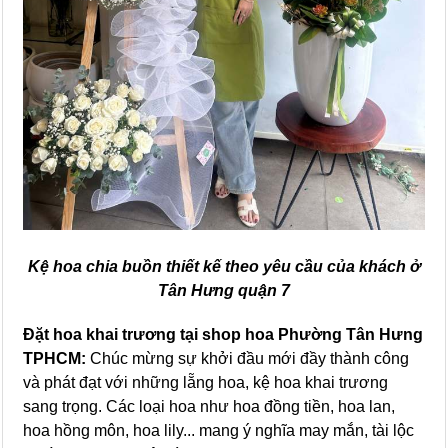
Kệ hoa chia buồn thiết kế theo yêu cầu của khách ở
Tân Hưng quận 7
Đặt hoa khai trương tại shop hoa Phường Tân Hưng
TPHCM:
Chúc mừng sự khởi đầu mới đầy thành công
và phát đạt với những lẵng hoa, kệ hoa khai trương
sang trọng. Các loại hoa như hoa đồng tiền, hoa lan,
hoa hồng môn, hoa lily... mang ý nghĩa may mắn, tài lộc