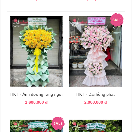
HKT - Ánh dương rạng ngời
HKT - Đại hồng phát
1,600,000 đ
2,000,000 đ