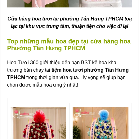
Cửa hàng hoa tươi tại phường Tân Hưng TPHCM toạ
lạc tại khu vực trung tâm, thuận tiện cho việc đi lại
Top những mẫu hoa đẹp tại cửa hàng hoa
Phường Tân Hưng TPHCM
Hoa Tươi 360 giới thiệu đến bạn BST kệ hoa khai
trương bán chạy tại
tiệm hoa tươi phường Tân Hưng
TPHCM
trong thời gian vừa qua. Hy vọng sẽ giúp bạn
chọn được mẫu hoa ưng ý nhất!