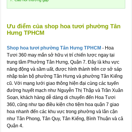
Ưu điểm của shop hoa tươi phường Tân
Hưng TPHCM
Shop hoa tươi phường Tân Hưng TPHCM
- Hoa
Tươi 360 may mắn sở hữu vị trí chiến lược ngay tại
trung tâm Phường Tân Hưng, Quận 7. Đây là khu vực
năng động và sầm uất, được hình thành trên cơ sở sáp
nhập toàn bộ phường Tân Hưng và phường Tân Kiểng
cũ. Với mạng lưới giao thông hiện đại cùng các tuyến
đường huyết mạch như Nguyễn Thị Thập và Trần Xuân
Soạn, khách hàng dễ dàng di chuyển đến Hoa Tươi
360, cũng như tạo điều kiện cho tiệm hoa quận 7 giao
hoa nhanh đến các khu vực trong phường và lân cận
như Tân Phong, Tân Quy, Tân Kiểng, Bình Thuận và cả
Quận 4.