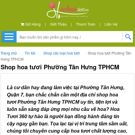
Giỏ Hàng
|
Giới Thiệu
|
Thanh Toán
|
Liên Hệ
Trang chủ
Tin tức
Shop các loại hoa tươi
Shop hoa tươi Phường Tân
Hưng TPHCM
Shop hoa tươi Phường Tân Hưng TPHCM
Là cư dân hay đang làm việc tại Phường Tân Hưng,
Quận 7, bạn chắc chắn cần một địa chỉ shop hoa
tươi Phường Tân Hưng TPHCM uy tín, tiện lợi và
luôn sẵn sàng đáp ứng mọi nhu cầu về hoa? Hoa
Tươi 360 tự hào là người bạn đồng hành đáng tin
cậy ngay gần bạn. Tọa lạc tại vị trí trung tâm sầm uất,
chúng tôi chuyên cung cấp hoa tươi chất lượng cao,