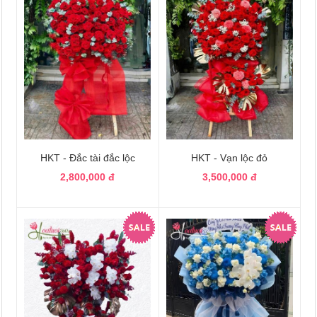
HKT - Đắc tài đắc lộc
HKT - Vạn lộc đỏ
2,800,000 đ
3,500,000 đ