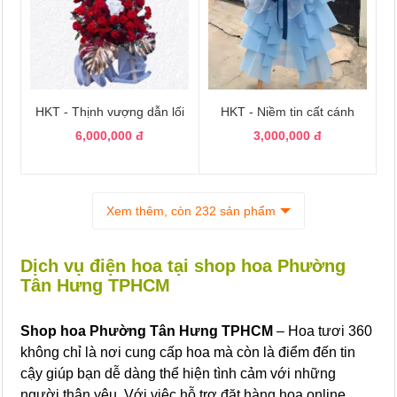
HKT - Thịnh vượng dẫn lối
HKT - Niềm tin cất cánh
6,000,000 đ
3,000,000 đ
Xem thêm, còn 232 sản phẩm
Dịch vụ điện hoa tại shop hoa Phường
Tân Hưng TPHCM
Shop hoa Phường Tân Hưng TPHCM
– Hoa tươi 360
không chỉ là nơi cung cấp hoa mà còn là điểm đến tin
cậy giúp bạn dễ dàng thể hiện tình cảm với những
người thân yêu. Với việc hỗ trợ đặt hàng hoa online