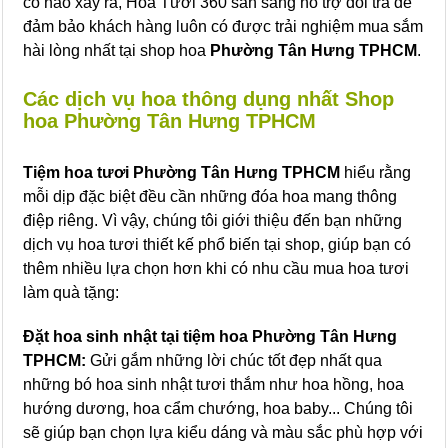
cố nào xảy ra, Hoa Tươi 360 sẵn sàng hỗ trợ đổi trả để
đảm bảo khách hàng luôn có được trải nghiệm mua sắm
hài lòng nhất tại shop hoa
Phường Tân Hưng TPHCM
.
Các dịch vụ hoa thông dụng nhất Shop
hoa Phường Tân Hưng TPHCM
Tiệm hoa tươi Phường Tân Hưng TPHCM
hiểu rằng
mỗi dịp đặc biệt đều cần những đóa hoa mang thông
điệp riêng. Vì vậy, chúng tôi giới thiệu đến bạn những
dịch vụ hoa tươi thiết kế phổ biến tại shop, giúp bạn có
thêm nhiều lựa chọn hơn khi có nhu cầu mua hoa tươi
làm quà tặng:
Đặt hoa sinh nhật tại tiệm hoa Phường Tân Hưng
TPHCM:
Gửi gắm những lời chúc tốt đẹp nhất qua
những bó hoa sinh nhật tươi thắm như hoa hồng, hoa
hướng dương, hoa cẩm chướng, hoa baby... Chúng tôi
sẽ giúp bạn chọn lựa kiểu dáng và màu sắc phù hợp với