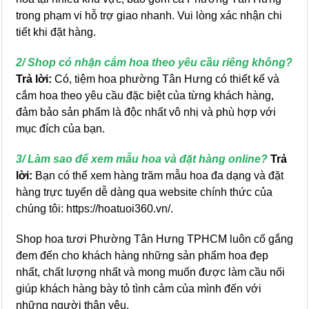
trong phạm vi hỗ trợ giao nhanh. Vui lòng xác nhận chi
tiết khi đặt hàng.
2/ Shop có nhận cắm hoa theo yêu cầu riêng không?
Trả lời:
Có, tiệm hoa phường Tân Hưng có thiết kế và
cắm hoa theo yêu cầu đặc biệt của từng khách hàng,
đảm bảo sản phẩm là độc nhất vô nhị và phù hợp với
mục đích của bạn.
3/ Làm sao để xem mẫu hoa và đặt hàng online?
Trả
lời:
Bạn có thể xem hàng trăm mẫu hoa đa dạng và đặt
hàng trực tuyến dễ dàng qua website chính thức của
chúng tôi: https://hoatuoi360.vn/.
Shop hoa tươi Phường Tân Hưng TPHCM luôn cố gắng
đem đến cho khách hàng những sản phẩm hoa đẹp
nhất, chất lượng nhất và mong muốn được làm cầu nối
giúp khách hàng bày tỏ tình cảm của mình đến với
những người thân yêu.