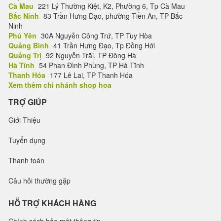
Cà Mau
221 Lý Thường Kiệt, K2, Phường 6, Tp Cà Mau
Bắc Ninh
83 Trần Hưng Đạo, phường Tiền An, TP Bắc
Ninh
Phú Yên
30A Nguyễn Công Trứ, TP Tuy Hòa
Quảng Bình
41 Trần Hưng Đạo, Tp Đồng Hới
Quảng Trị
92 Nguyễn Trãi, TP Đông Hà
Hà Tĩnh
54 Phan Đình Phùng, TP Hà Tĩnh
Thanh Hóa
177 Lê Lai, TP Thanh Hóa
Xem thêm chi nhánh shop hoa
TRỢ GIÚP
Giới Thiệu
Tuyển dụng
Thanh toán
Câu hỏi thường gặp
HỖ TRỢ KHÁCH HÀNG