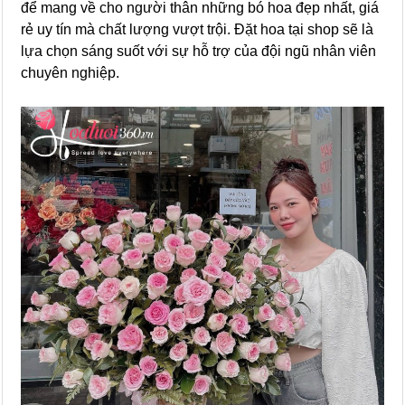
để mang về cho người thân những bó hoa đẹp nhất, giá
rẻ uy tín mà chất lượng vượt trội. Đặt hoa tại shop sẽ là
lựa chọn sáng suốt với sự hỗ trợ của đội ngũ nhân viên
chuyên nghiệp.