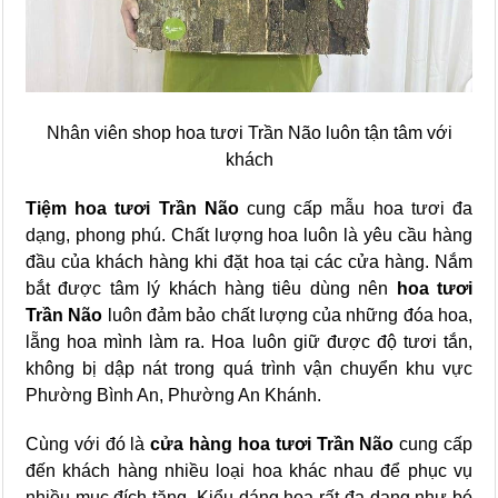
Nhân viên shop hoa tươi Trần Não luôn tận tâm với
khách
Tiệm hoa tươi Trần Não
cung cấp mẫu hoa tươi đa
dạng, phong phú. Chất lượng hoa luôn là yêu cầu hàng
đầu của khách hàng khi đặt hoa tại các cửa hàng. Nắm
bắt được tâm lý khách hàng tiêu dùng nên
hoa tươi
Trần Não
luôn đảm bảo chất lượng của những đóa hoa,
lẵng hoa mình làm ra. Hoa luôn giữ được độ tươi tắn,
không bị dập nát trong quá trình vận chuyển khu vực
Phường Bình An, Phường An Khánh.
Cùng với đó là
cửa hàng hoa tươi Trần Não
cung cấp
đến khách hàng nhiều loại hoa khác nhau để phục vụ
nhiều mục đích tặng. Kiểu dáng hoa rất đa dạng như bó