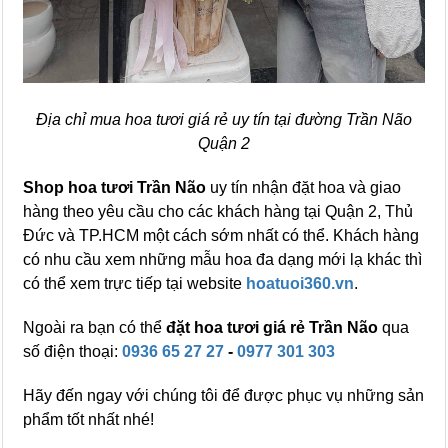
Địa chỉ mua hoa tươi giá rẻ uy tín tại đường Trần Não
Quận 2
Shop hoa tươi Trần Não
uy tín nhận đặt hoa và giao
hàng theo yêu cầu cho các khách hàng tại Quận 2, Thủ
Đức và TP.HCM một cách sớm nhất có thể. Khách hàng
có nhu cầu xem những mẫu hoa đa dạng mới lạ khác thì
có thể xem trực tiếp tại website
hoatuoi360.vn
.
Ngoài ra bạn có thể
đặt hoa tươi giá rẻ Trần Não
qua
số điện thoại:
0936 65 27 27
-
0977 301 303
Hãy đến ngay với chúng tôi để được phục vụ những sản
phẩm tốt nhất nhé!