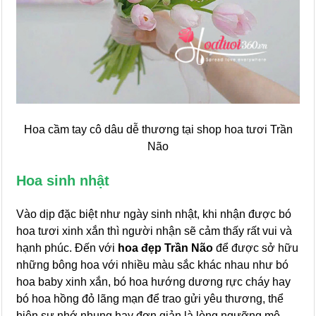
Hoa cầm tay cô dâu dễ thương tại shop hoa tươi Trần
Não
Hoa sinh nhật
Vào dịp đặc biệt như ngày sinh nhật, khi nhận được bó
hoa tươi xinh xắn thì người nhận sẽ cảm thấy rất vui và
hạnh phúc. Đến với
hoa đẹp Trần Não
để được sở hữu
những bông hoa với nhiều màu sắc khác nhau như bó
hoa baby xinh xắn, bó hoa hướng dương rực cháy hay
bó hoa hồng đỏ lãng mạn để trao gửi yêu thương, thể
hiện sự nhớ nhung hay đơn giản là lòng ngưỡng mộ