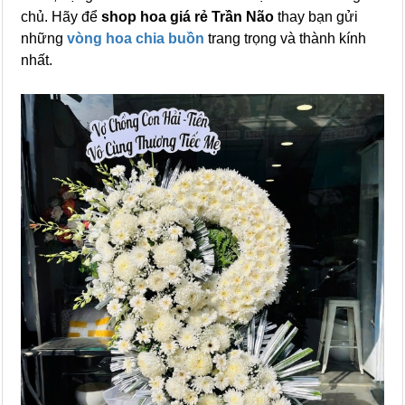
chủ. Hãy để
shop hoa giá rẻ Trần Não
thay bạn gửi
những
vòng hoa chia buồn
trang trọng và thành kính
nhất.