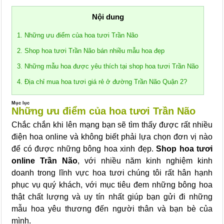
Nội dung
1. Những ưu điểm của hoa tươi Trần Não
2. Shop hoa tươi Trần Não bán nhiều mẫu hoa đẹp
3. Những mẫu hoa được yêu thích tại shop hoa tươi Trần Não
4. Địa chỉ mua hoa tươi giá rẻ ở đường Trần Não Quận 2?
Mục lục
Những ưu điểm của hoa tươi Trần Não
Chắc chắn khi lên mạng bạn sẽ tìm thấy được rất nhiều
điện hoa online và không biết phải lựa chọn đơn vị nào
để có được những bông hoa xinh đẹp.
Shop hoa tươi
online Trần Não
, với nhiều năm kinh nghiệm kinh
doanh trong lĩnh vực hoa tươi chúng tôi rất hân hạnh
phục vụ quý khách, với mục tiêu đem những bông hoa
thật chất lượng và uy tín nhất giúp bạn gửi đi những
mẫu hoa yêu thương đến người thân và bạn bè của
mình.