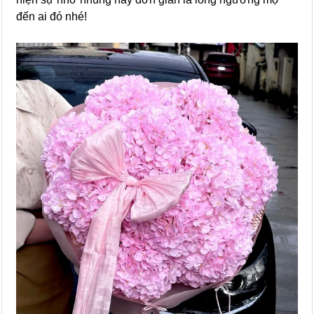
đến ai đó nhé!