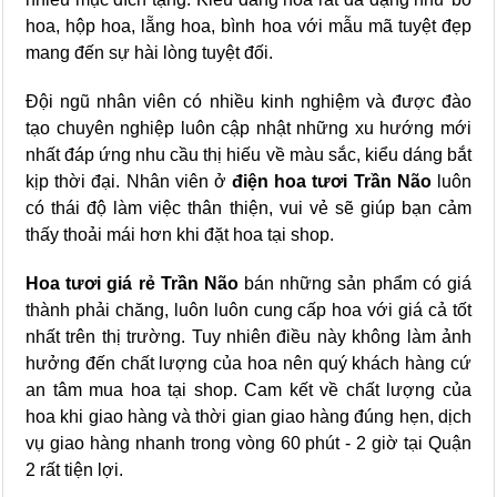
hoa, hộp hoa, lẵng hoa, bình hoa với mẫu mã tuyệt đẹp
mang đến sự hài lòng tuyệt đối.
Đội ngũ nhân viên có nhiều kinh nghiệm và được đào
tạo chuyên nghiệp luôn cập nhật những xu hướng mới
nhất đáp ứng nhu cầu thị hiếu về màu sắc, kiểu dáng bắt
kịp thời đại. Nhân viên ở
điện hoa tươi Trần Não
luôn
có thái độ làm việc thân thiện, vui vẻ sẽ giúp bạn cảm
thấy thoải mái hơn khi đặt hoa tại shop.
Hoa tươi giá rẻ Trần Não
bán những sản phẩm có giá
thành phải chăng, luôn luôn cung cấp hoa với giá cả tốt
nhất trên thị trường. Tuy nhiên điều này không làm ảnh
hưởng đến chất lượng của hoa nên quý khách hàng cứ
an tâm mua hoa tại shop. Cam kết về chất lượng của
hoa khi giao hàng và thời gian giao hàng đúng hẹn, dịch
vụ giao hàng nhanh trong vòng 60 phút - 2 giờ tại Quận
2 rất tiện lợi.