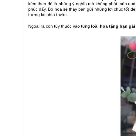
kèm theo đó là những ý nghĩa mà không phải món quà 
phúc đấy. Bó hoa sẽ thay bạn gửi những lời chúc tốt đ
tương lai phía trước.
Ngoài ra còn tùy thuộc vào từng
loài hoa tặng bạn gái