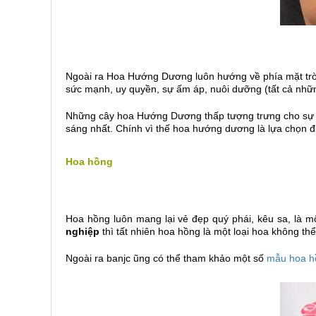
Ngoài ra Hoa Hướng Dương luôn hướng về phía mặt trời 
sức mạnh, uy quyền, sự ấm áp, nuôi dưỡng (tất cả những
Những cây hoa Hướng Dương thấp tượng trưng cho sự đa
sáng nhất. Chính vì thế hoa hướng dương là lựa chọn đ
Hoa hồng
Hoa hồng luôn mang lại vẻ đẹp quý phái, kêu sa, là mộ
nghiệp
thì tất nhiên hoa hồng là một loại hoa không t
Ngoài ra banjc ũng có thể tham khảo một số
mẫu hoa h