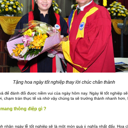
Tặng hoa ngày tốt nghiệp thay lời chúc chân thành
t vả để đánh đổi được niềm vui của ngày hôm nay. Ngày lẽ tốt nghiệp 
i, chạm trán thực tế và nhờ vậy chúng ta sẽ trưởng thành nhanh hơn, 
 mang thông điệp gì ?
nh nhân ngày lễ tốt nghiệp sẽ là một món quà ý nghĩa nhất đấy. Hoa 