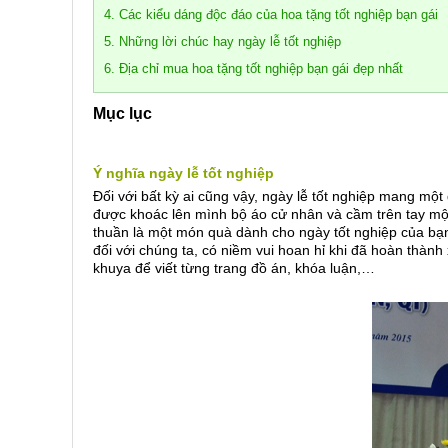
4. Các kiểu dáng độc đáo của hoa tặng tốt nghiệp bạn gái
5. Những lời chúc hay ngày lễ tốt nghiệp
6. Địa chỉ mua hoa tặng tốt nghiệp bạn gái đẹp nhất
Mục lục
Ý nghĩa ngày lễ tốt nghiệp
Đối với bất kỳ ai cũng vậy, ngày lễ tốt nghiệp mang một
được khoác lên mình bộ áo cử nhân và cầm trên tay mộ
thuần là một món quà dành cho ngày tốt nghiệp của bạn
đối với chúng ta, có niềm vui hoan hỉ khi đã hoàn thàn
khuya để viết từng trang đồ án, khóa luận,…