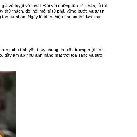
giá và tuyệt vời nhất. Đối với những tân cử nhân, lễ tốt
 thử thách, đòi hỏi mỗi sỉ tử phải vững bước và tự tin
 tân cử nhân. Ngày lễ tốt nghiệp bạn có thể lựa chọn
ưng cho tình yêu thủy chung, là biểu tượng một tình
 đầy ấm áp như ánh nắng mặt trời tỏa sáng và sưởi