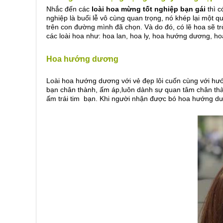
Nhắc đến các
loài hoa mừng tốt nghiệp bạn gái
thì c
nghiệp là buổi lễ vô cùng quan trọng, nó khép lại một q
trên con đường mình đã chọn. Và do đó, có lẽ hoa sẽ t
các loài hoa như: hoa lan, hoa ly, hoa hướng dương, ho
Hoa hướng dương
Loài hoa hướng dương với vẻ đẹp lôi cuốn cùng với hướ
bạn chân thành, ấm áp,luôn dành sự quan tâm chân th
ấm trái tim bạn. Khi người nhận được bó hoa hướng dươ