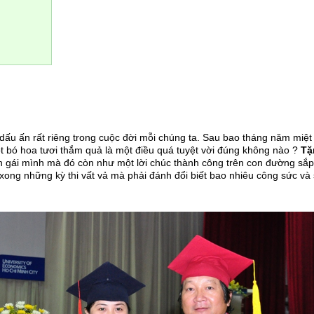
 dấu ấn rất riêng trong cuộc đời mỗi chúng ta. Sau bao tháng năm miệt 
t bó hoa tươi thắm quả là một điều quá tuyệt vời đúng không nào ?
Tặ
 gái mình mà đó còn như một lời chúc thành công trên con đường sắp
h xong những kỳ thi vất vả mà phải đánh đổi biết bao nhiêu công sức 