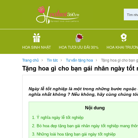
Tìm nh
HOA SINH NHẬT
HOA TƯƠI ƯU ĐÃI 30%
HOA KHAI TRƯƠ
Trang chủ
Tin tức
Tư vấn tặng hoa
Tặng hoa gì cho bạn g
Tặng hoa gì cho bạn gái nhân ngày tốt
Ngày lễ tốt nghiệp là một trong những bước ngoặc 
nghĩa nhất không ? Nếu không, hãy cùng chúng tôi 
Nội dung
1. Ý nghĩa ngày lễ tốt nghiệp
2. Bó hoa đẹp tặng bạn gái nhân ngày tốt nghiệp mang thôn
3. Những loài hoa tặng bạn gái ngày tốt nghiệp