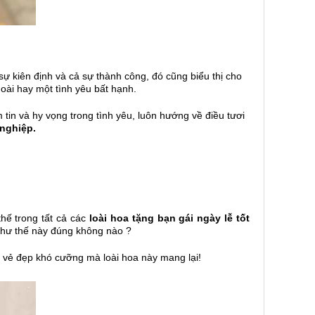
ự kiên định và cả sự thành công, đó cũng biểu thị cho
oài hay một tình yêu bất hạnh.
n và hy vọng trong tình yêu, luôn hướng về điều tươi
 nghiệp.
thế trong tất cả các
loài hoa tặng bạn gái ngày lễ tốt
 như thế này đúng không nào ?
i vẻ đẹp khó cưỡng mà loài hoa này mang lại!