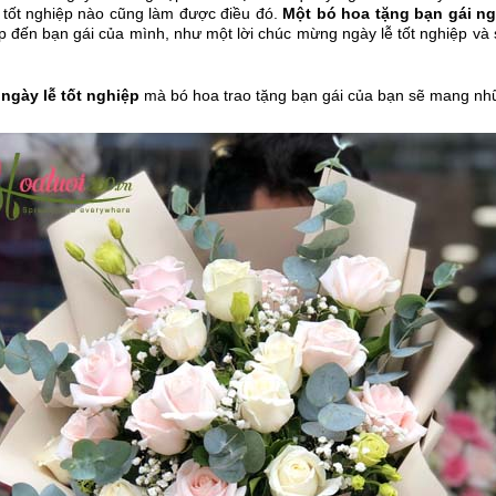
tốt nghiệp nào cũng làm được điều đó.
Một bó hoa tặng bạn gái ng
ẹp đến bạn gái của mình, như một lời chúc mừng ngày lễ tốt nghiệp 
 ngày lễ tốt nghiệp
mà bó hoa trao tặng bạn gái của bạn sẽ mang nh