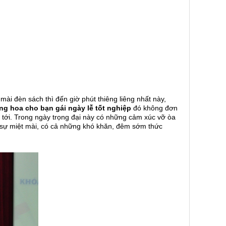
mài đèn sách thì đến giờ phút thiêng liêng nhất này,
ng hoa cho bạn gái ngày lễ tốt nghiệp
đó không đơn
 tới. Trong ngày trọng đại này có những cảm xúc vỡ òa
và sự miệt mài, có cả những khó khăn, đêm sớm thức