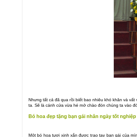
Nhưng tất cả đã qua rồi biết bao nhiêu khó khăn và vấ
ta. Sẽ là cánh cửa vừa hé mở chào đón chúng ta vào đờ
Bó hoa đẹp tặng bạn gái nhân ngày tốt nghiệp
Một bó hoa tươi xinh xắn được trao tay bạn gái của mì