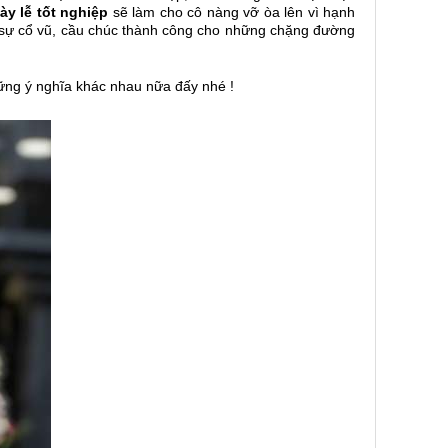
ày lễ tốt nghiệp
sẽ làm cho cô nàng vỡ òa lên vì hạnh
và sự cổ vũ, cầu chúc thành công cho những chặng đường
ững ý nghĩa khác nhau nữa đấy nhé !