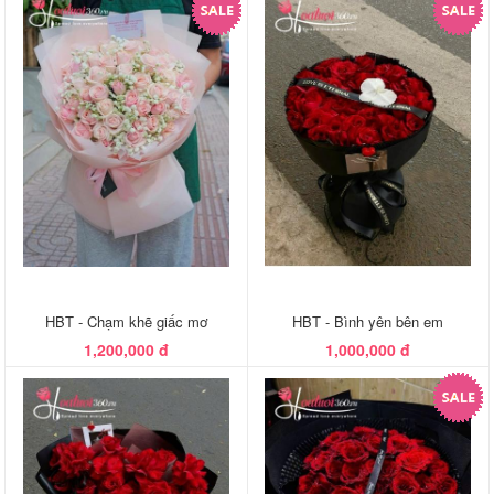
HBT - Chạm khẽ giấc mơ
HBT - Bình yên bên em
1,200,000 đ
1,000,000 đ