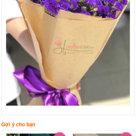
Gợi ý cho bạn