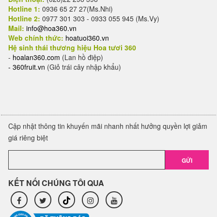
Hotline 1:
0936 65 27 27(Ms.Nhi)
Hotline 2:
0977 301 303 - 0933 055 945 (Ms.Vy)
Mail:
info@hoa360.vn
Web chính thức:
hoatuoi360.vn
Hệ sinh thái thương hiệu Hoa tươi 360
-
hoalan360.com
(Lan hồ điệp)
-
360fruit.vn
(Giỏ trái cây nhập khẩu)
Cập nhật thông tin khuyến mãi nhanh nhất hưởng quyền lợi giảm
giá riêng biệt
GỬI
KẾT NỐI CHÚNG TÔI QUA