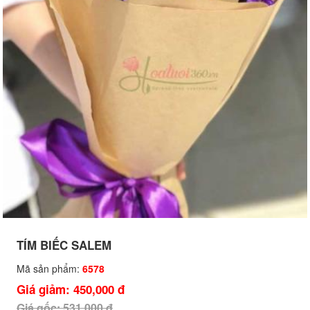
TÍM BIẾC SALEM
Mã sản phẩm:
6578
Giá giảm: 450,000 đ
Giá gốc: 531,000 đ