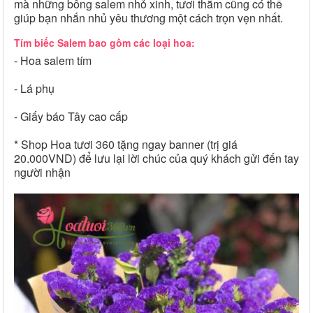
mà những bông salem nhỏ xinh, tươi thắm cũng có thể
giúp bạn nhắn nhủ yêu thương một cách trọn vẹn nhất.
Tím biếc Salem bao gồm các loại hoa:
- Hoa salem tím
- Lá phụ
- Giấy báo Tây cao cấp
* Shop Hoa tươi 360 tặng ngay banner (trị giá
20.000VND) để lưu lại lời chúc của quý khách gửi đến tay
người nhận