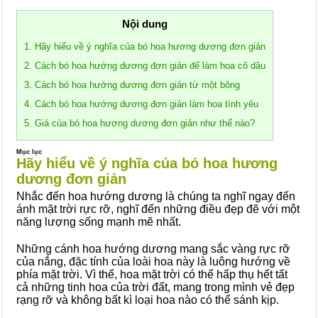
Nội dung
1. Hãy hiểu về ý nghĩa của bó hoa hương dương đơn giản
2. Cách bó hoa hướng dương đơn giản để làm hoa cô dâu
3. Cách bó hoa hướng dương đơn giản từ một bông
4. Cách bó hoa hướng dương đơn giản làm hoa tình yêu
5. Giá của bó hoa hương dương đơn giản như thế nào?
Mục lục
Hãy hiểu về ý nghĩa của bó hoa hương
dương đơn giản
Nhắc đến hoa hướng dương là chúng ta nghĩ ngay đến
ánh mặt trời rực rỡ, nghĩ đến những điều đẹp đẽ với một
năng lượng sống mạnh mẽ nhất.
Những cánh hoa hướng dương mang sắc vàng rực rỡ
của nắng, đặc tính của loài hoa này là luông hướng về
phía mặt trời. Vì thế, hoa mặt trời có thể hấp thụ hết tất
cả những tinh hoa của trời đất, mang trong mình vẻ đẹp
rạng rỡ và không bất kì loại hoa nào có thể sánh kịp.