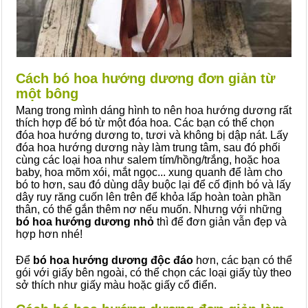
Cách bó hoa hướng dương đơn giản từ
một bông
Mang trong mình dáng hình to nên hoa hướng dương rất
thích hợp để bó từ một đóa hoa. Các bạn có thể chọn
đóa hoa hướng dương to, tươi và không bị dập nát. Lấy
đóa hoa hướng dương này làm trung tâm, sau đó phối
cùng các loại hoa như salem tím/hồng/trắng, hoặc hoa
baby, hoa mõm xói, mắt ngọc... xung quanh để làm cho
bó to hơn, sau đó dùng dây buộc lại để cố định bó và lấy
dây ruy răng cuốn lên trên để khỏa lấp hoàn toàn phần
thân, có thể gắn thêm nơ nếu muốn. Nhưng với những
bó hoa hướng dương nhỏ
thì để đơn giản vẫn đẹp và
hợp hơn nhé!
Để
bó hoa hướng dương độc đáo
hơn, các bạn có thể
gói với giấy bên ngoài, có thể chọn các loại giấy tùy theo
sở thích như giấy màu hoặc giấy cổ điển.