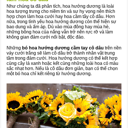
Như chúng ta đã phân tích, hoa hướng dương là loài
hoa tượng trưng cho niềm tin và sự hy vọng nên thích
hợp chọn làm hoa cưới hay hoa cầm tây cô dâu. Hơn
nữa, trong tình yêu hoa hướng dương còn thể hiện sự
bao dung và ấm áp. Dù vào mùa đông hay mùa hè,
những bông hoa của nắng vẫn trở nên rực rỡ và làm
không gian đám cưới nổi bật, độc đáo.
Những
bó hoa hướng dương cầm tay cô dâu
trên nền
váy cưới trắng sẽ làm cô dâu trở thành nhân vật trung
tâm trong đám cưới. Hoa hướng dương có thể kết hợp
cùng cây lá xanh hoặc kết cùng những loài hoa có màu
sắc nhạt hơn. Nếu là cô dâu đơn giản, bạn có thể chọn
một bó hoa chỉ kết riêng từ hướng dương.