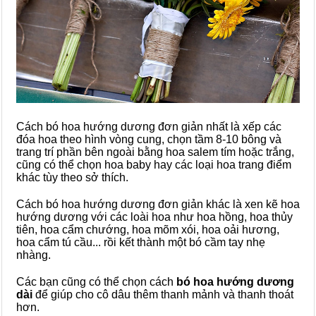
Cách bó hoa hướng dương đơn giản nhất là xếp các
đóa hoa theo hình vòng cung, chọn tầm 8-10 bông và
trang trí phần bên ngoài bằng hoa salem tím hoặc trắng,
cũng có thể chọn hoa baby hay các loại hoa trang điểm
khác tùy theo sở thích.
Cách bó hoa hướng dương đơn giản khác là xen kẽ hoa
hướng dương với các loài hoa như hoa hồng, hoa thủy
tiên, hoa cẩm chướng, hoa mõm xói, hoa oải hương,
hoa cẩm tú cầu... rồi kết thành một bó cầm tay nhẹ
nhàng.
Các bạn cũng có thể chọn cách
bó hoa hướng dương
dài
để giúp cho cô dâu thêm thanh mảnh và thanh thoát
hơn.