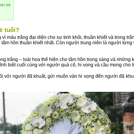
ời trẻ
ẻ tuổi?
ì màu trắng đại diện cho sự tinh khôi, thuần khiết và trong trắ
âm hồn thuần khiết nhất. Còn người trung niên là người từng t
ng trắng – loài hoa thể hiện cho tâm hồn trong sáng và những k
ĩnh biệt cuối cùng với người quá cố, hi vọng và cầu mong cho l
đối với người đã khuất, gửi muôn vàn hi vọng đến người đã kh