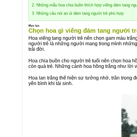
2. Những mẫu hoa chia buồn thích hợp viếng đám tang ngư
3. Những câu nói an ủi đám tang người trẻ phù hợp
Mục lục
Chọn hoa gì viếng đám tang người tr
Hoa viếng tang người trẻ nên chọn gam màu trắng v
người trẻ là những người mang trong mình những t
trải đời.
Hoa chia buồn cho người trẻ tuổi nên chọn hoa hồ
còn quá trẻ. Những cánh hoa hồng trắng như lời v
Hoa lan trắng thể hiện sự tưởng nhớ, trân trọng 
yên bình khi tái sinh.