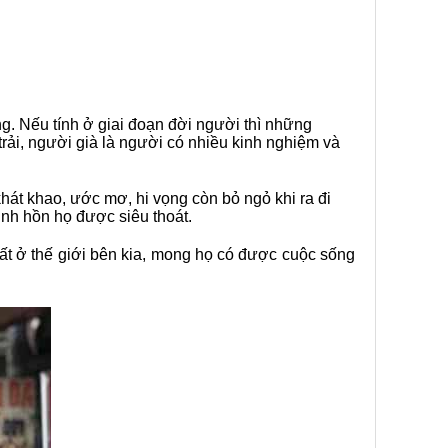
ng. Nếu tính ở giai đoạn đời người thì những
rải, người già là người có nhiều kinh nghiệm và
hát khao, ước mơ, hi vọng còn bỏ ngỏ khi ra đi
inh hồn họ được siêu thoát.
uất ở thế giới bên kia, mong họ có được cuộc sống