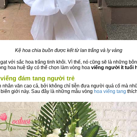
Kệ hoa chia buồn được kết từ lan trắng và ly vàng
t với sắc hoa trắng tinh khôi. Vì thế, nó cũng sẽ là những bô
vòng hoa huệ tây có thể chọn làm vòng hoa
viếng người ít tuổi 
viếng đám tang người trẻ
h nhân văn cao cả, bởi không chỉ tiễn đưa người quá cố mà nhữ
g biên giới này. Sau đây là những mẫu vòng
hoa viếng tang
thíc