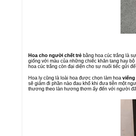
Hoa cho người chết trẻ
bằng hoa cúc trắng là s
giống với màu của những chiếc khăn tang hay bộ 
hoa cúc trắng còn đại diện cho sự nuối tiếc gửi 
Hoa ly cũng là loài hoa được chọn làm hoa
viếng
sẽ giảm đi phần nào đau khổ khi đưa tiễn một ng
thương theo làn hương thơm ấy đến với người đã k