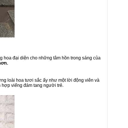
ng hoa đại diện cho những tâm hồn trong sáng của
hơn.
ng loài hoa tươi sắc ấy như một lời động viên và
h hợp viếng đám tang người trẻ.