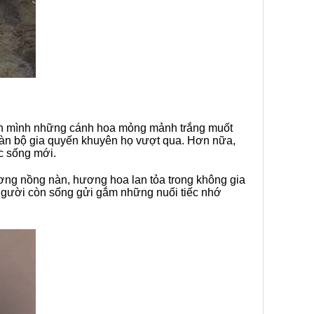
trên mình những cánh hoa mỏng mảnh trắng muốt
toàn bộ gia quyến khuyên họ vượt qua. Hơn nữa,
c sống mới.
ương nồng nàn, hương hoa lan tỏa trong không gia
 người còn sống gửi gắm những nuối tiếc nhớ