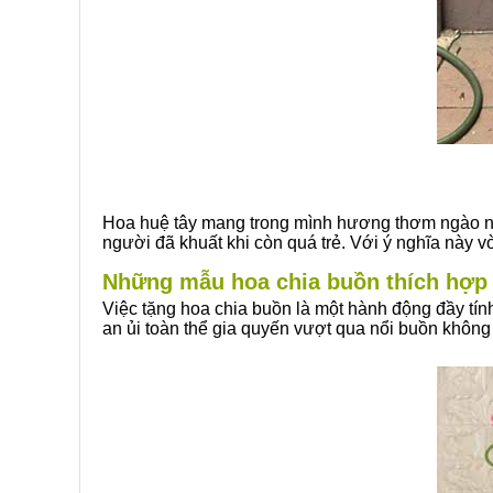
Hoa huệ tây mang trong mình hương thơm ngào ngạ
người đã khuất khi còn quá trẻ. Với ý nghĩa này 
Những mẫu hoa chia buồn thích hợp 
Việc tặng hoa chia buồn là một hành động đầy tín
an ủi toàn thể gia quyến vượt qua nổi buồn khôn