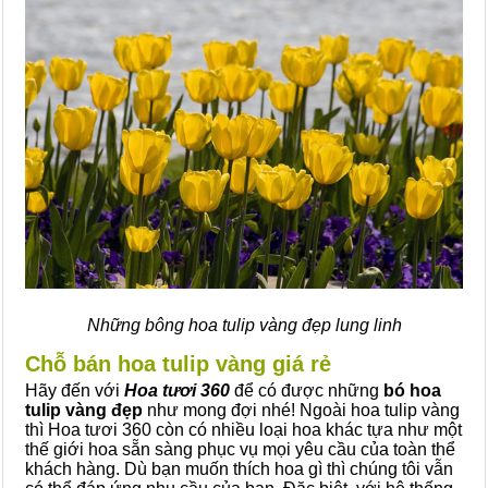
Những bông hoa tulip vàng đẹp lung linh
Chỗ bán hoa tulip vàng giá rẻ
Hãy đến với
Hoa tươi 360
để có được những
bó hoa
tulip vàng đẹp
như mong đợi nhé! Ngoài hoa tulip vàng
thì Hoa tươi 360 còn có nhiều loại hoa khác tựa như một
thế giới hoa sẵn sàng phục vụ mọi yêu cầu của toàn thể
khách hàng. Dù bạn muốn thích hoa gì thì chúng tôi vẫn