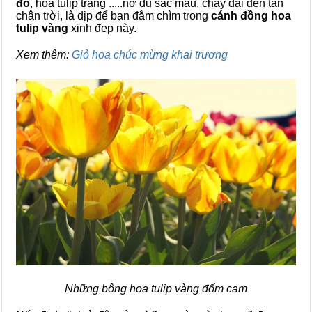
đỏ
, hoa tulip trắng .....nở đủ sắc màu, chạy dài đến tận
chân trời, là dịp để bạn đắm chìm trong
cánh đồng hoa
tulip vàng
xinh đẹp này.
Xem thêm:
Giỏ hoa chúc mừng khai trương
Những bông hoa tulip vàng đốm cam