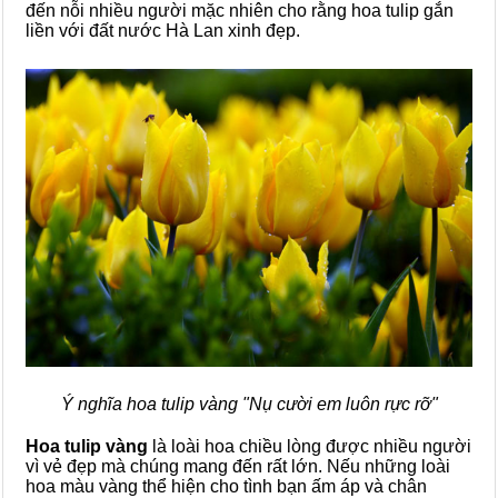
đến nỗi nhiều người mặc nhiên cho rằng hoa tulip gắn
liền với đất nước Hà Lan xinh đẹp.
Ý nghĩa hoa tulip vàng "Nụ cười em luôn rực rỡ"
Hoa tulip vàng
là loài hoa chiều lòng được nhiều người
vì vẻ đẹp mà chúng mang đến rất lớn. Nếu những loài
hoa màu vàng thể hiện cho tình bạn ấm áp và chân