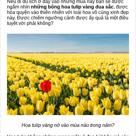
Nếu đi du lịch ở đây vào những mùa này bạn sẽ được
ngắm nhìn
những bông hoa tulip vàng đua sắc
, được
hòa quyện vào thiên nhiên với loài hoa vô cùng xinh đẹp
này. Được chiêm ngưỡng cảnh được ấy quả là một điều
tuyệt vời phải không?
Hoa tulip vàng nở vào mùa nào trong năm?