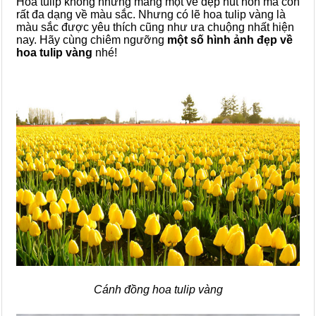
Hoa tulip không những mang một vẻ đẹp hút hồn mà còn
rất đa dạng về màu sắc. Nhưng có lẽ hoa tulip vàng là
màu sắc được yêu thích cũng như ưa chuộng nhất hiện
nay. Hãy cùng chiêm ngưỡng
một số hình ảnh đẹp về
hoa tulip vàng
nhé!
Cánh đồng hoa tulip vàng