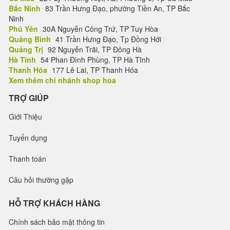
Bắc Ninh
83 Trần Hưng Đạo, phường Tiền An, TP Bắc
Ninh
Phú Yên
30A Nguyễn Công Trứ, TP Tuy Hòa
Quảng Bình
41 Trần Hưng Đạo, Tp Đồng Hới
Quảng Trị
92 Nguyễn Trãi, TP Đông Hà
Hà Tĩnh
54 Phan Đình Phùng, TP Hà Tĩnh
Thanh Hóa
177 Lê Lai, TP Thanh Hóa
Xem thêm chi nhánh shop hoa
TRỢ GIÚP
Giới Thiệu
Tuyển dụng
Thanh toán
Câu hỏi thường gặp
HỖ TRỢ KHÁCH HÀNG
Chính sách bảo mật thông tin