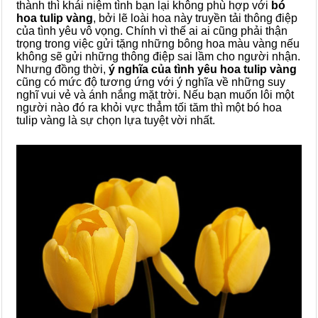
thành thì khái niệm tình bạn lại không phù hợp với
bó
hoa tulip vàng
, bởi lẽ loài hoa này truyền tải thông điệp
của tình yêu vô vọng. Chính vì thế ai ai cũng phải thận
trọng trong việc gửi tặng những bông hoa màu vàng nếu
không sẽ gửi những thông điệp sai lầm cho người nhận.
Nhưng đồng thời,
ý nghĩa của tình yêu hoa tulip vàng
cũng có mức độ tương ứng với ý nghĩa về những suy
nghĩ vui vẻ và ánh nắng mặt trời. Nếu bạn muốn lôi một
người nào đó ra khỏi vực thẳm tối tăm thì một bó hoa
tulip vàng là sự chọn lựa tuyệt vời nhất.