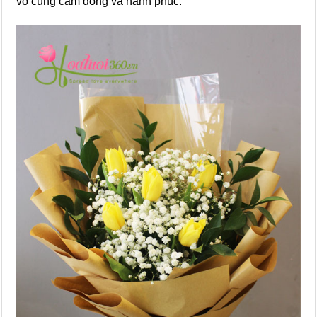
vô cùng cảm động và hạnh phúc.