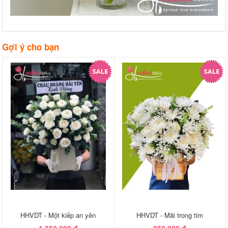
Gợi ý cho bạn
HHVDT - Một kiếp an yên
HHVDT - Mãi trong tim