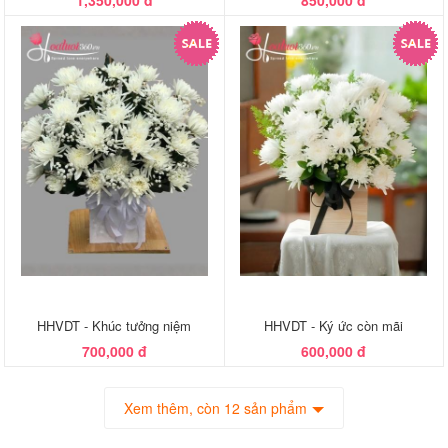
1,350,000 đ
850,000 đ
HHVDT - Khúc tưởng niệm
HHVDT - Ký ức còn mãi
700,000 đ
600,000 đ
Xem thêm, còn 12 sản phẩm