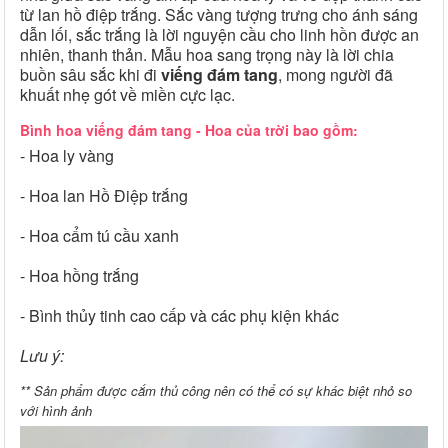
từ lan hồ điệp trắng. Sắc vàng tượng trưng cho ánh sáng
dẫn lối, sắc trắng là lời nguyện cầu cho linh hồn được an
nhiên, thanh thản. Mẫu hoa sang trọng này là lời chia
buồn sâu sắc khi đi
viếng đám tang
, mong người đã
khuất nhẹ gót về miền cực lạc.
Bình hoa viếng đám tang - Hoa của trời bao gồm:
- Hoa ly vàng
- Hoa lan Hồ Điệp trắng
- Hoa cẩm tú cầu xanh
- Hoa hồng trắng
- Bình thủy tinh cao cấp và các phụ kiện khác
Lưu ý:
** Sản phẩm được cắm thủ công nên có thể có sự khác biệt nhỏ so
với hình ảnh