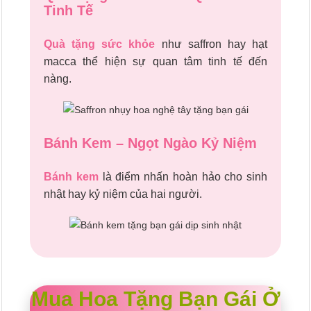
Tinh Tế
Quà tặng sức khỏe
như saffron hay hạt
macca thể hiện sự quan tâm tinh tế đến
nàng.
Bánh Kem – Ngọt Ngào Kỷ Niệm
Bánh kem
là điểm nhấn hoàn hảo cho sinh
nhật hay kỷ niệm của hai người.
Mua Hoa Tặng Bạn Gái Ở