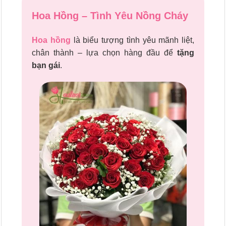
Hoa Hồng – Tình Yêu Nồng Cháy
Hoa hồng
là biểu tượng tình yêu mãnh liệt,
chân thành – lựa chọn hàng đầu để
tặng
bạn gái
.