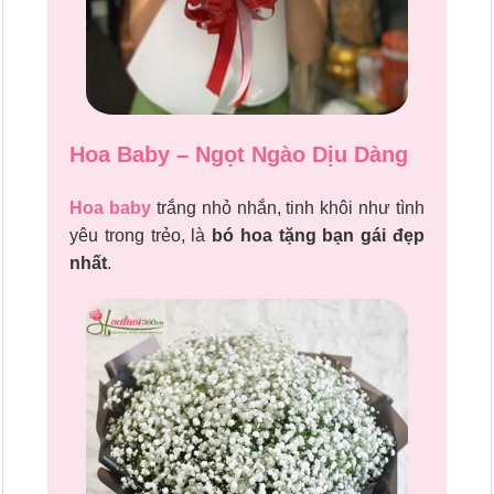
Hoa Baby – Ngọt Ngào Dịu Dàng
Hoa baby
trắng nhỏ nhắn, tinh khôi như tình
yêu trong trẻo, là
bó hoa tặng bạn gái đẹp
nhất
.