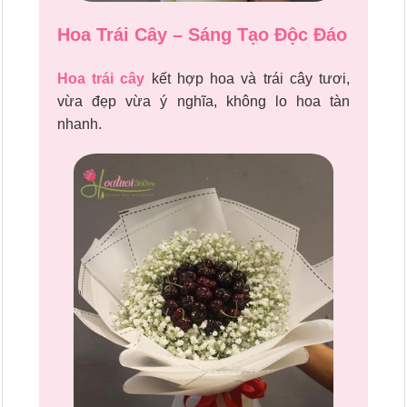
Hoa Trái Cây – Sáng Tạo Độc Đáo
Hoa trái cây
kết hợp hoa và trái cây tươi,
vừa đẹp vừa ý nghĩa, không lo hoa tàn
nhanh.