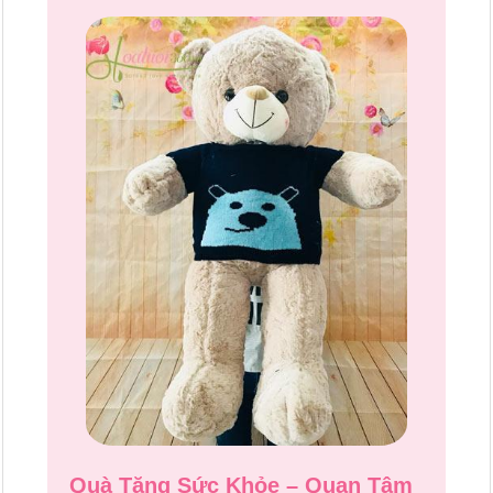
Quà Tặng Sức Khỏe – Quan Tâm