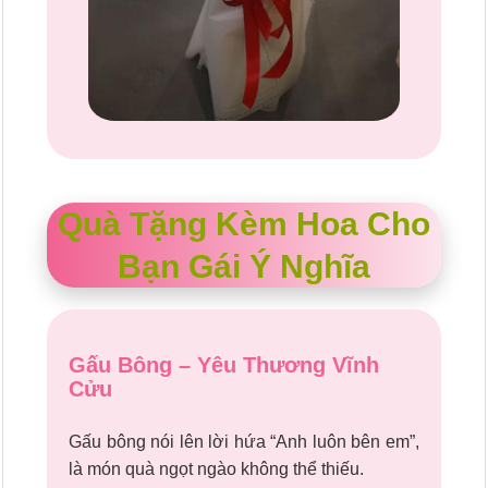
Quà Tặng Kèm Hoa Cho
Bạn Gái Ý Nghĩa
Gấu Bông – Yêu Thương Vĩnh
Cửu
Gấu bông nói lên lời hứa “Anh luôn bên em”,
là món quà ngọt ngào không thể thiếu.