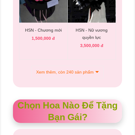
HSN - Chương mới
HSN - Nữ vương
quyền lực
1,500,000 đ
3,500,000 đ
Xem thêm, còn 240 sản phẩm
Chọn Hoa Nào Để Tặng
Bạn Gái?