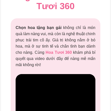
Tươi 360
Chọn hoa tặng bạn gái
không chỉ là món
quà làm nàng vui, mà còn là nghệ thuật chinh
phục trái tim cô ấy. Giá trị không nằm ở bó
hoa, mà ở sự tinh tế và chân tình bạn dành
cho nàng. Cùng
Hoa Tươi 360
khám phá bí
quyết qua video dưới đây để nàng mê mẩn
mãi không rời!