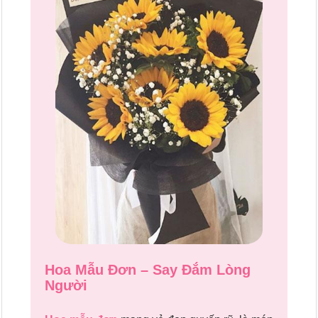
Hoa Mẫu Đơn – Say Đắm Lòng
Người