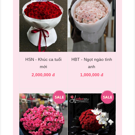
HSN - Khúc ca tuổi
HBT - Ngọt ngào tình
mới
anh
2,000,000 đ
1,000,000 đ