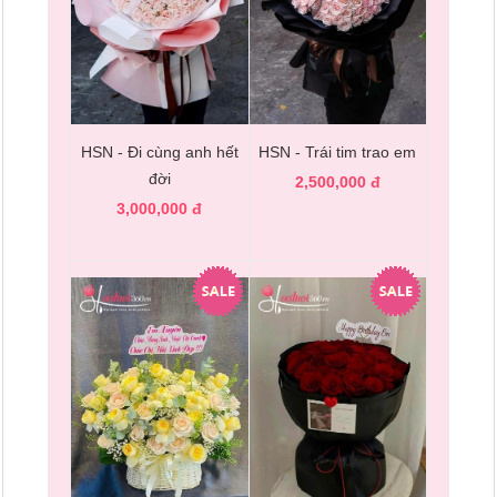
HSN - Đi cùng anh hết
HSN - Trái tim trao em
đời
2,500,000 đ
3,000,000 đ