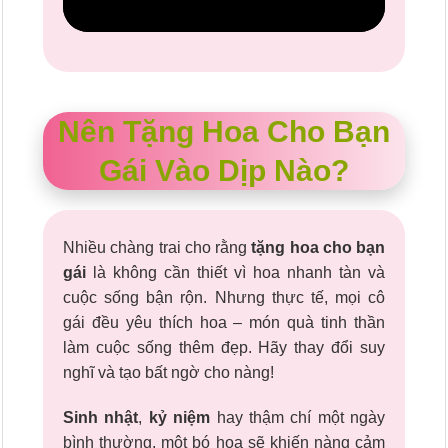
Nên Tặng Hoa Cho Bạn
Gái Vào Dịp Nào?
Nhiều chàng trai cho rằng
tặng hoa cho bạn
gái
là không cần thiết vì hoa nhanh tàn và
cuộc sống bận rộn. Nhưng thực tế, mọi cô
gái đều yêu thích hoa – món quà tinh thần
làm cuộc sống thêm đẹp. Hãy thay đổi suy
nghĩ và tạo bất ngờ cho nàng!
Sinh nhật
,
kỷ niệm
hay thậm chí một ngày
bình thường, một bó hoa sẽ khiến nàng cảm