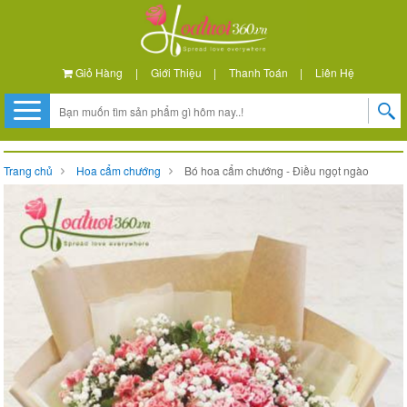
Giỏ Hàng
|
Giới Thiệu
|
Thanh Toán
|
Liên Hệ
Trang chủ
Hoa cẩm chướng
Bó hoa cẩm chướng - Điều ngọt ngào