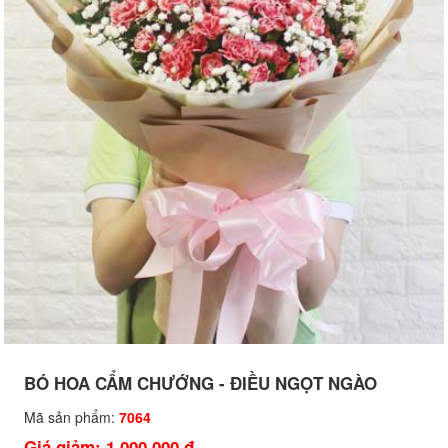
BÓ HOA CẨM CHƯỚNG - ĐIỀU NGỌT NGÀO
Mã sản phẩm:
7064
Giá giảm: 1,000,000 đ