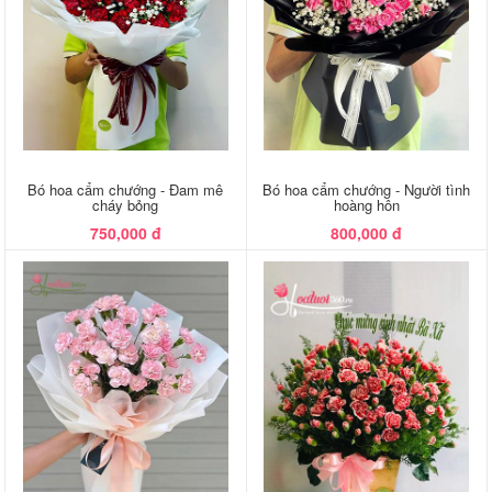
Bó hoa cẩm chướng - Đam mê
Bó hoa cẩm chướng - Người tình
cháy bỏng
hoàng hôn
750,000 đ
800,000 đ