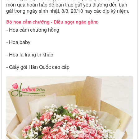
món quà hoàn hảo để bạn trao gửi yêu thương đến bạn
gái trong ngày sinh nhật, 8/3, 20/10 hay các dịp kỷ niệm.
Bó hoa cẩm chướng - Điều ngọt ngào gồm:
- Hoa cẩm chướng hồng
- Hoa baby
- Hoa lá trang trí khác
- Giấy gói Hàn Quốc cao cấp