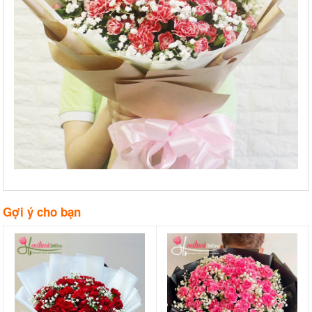
Gợi ý cho bạn