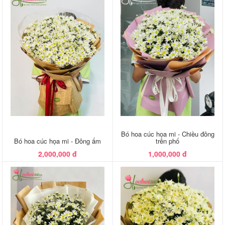
Bó hoa cúc họa mi - Chiều đông
Bó hoa cúc họa mi - Đông ấm
trên phố
2,000,000 đ
1,000,000 đ