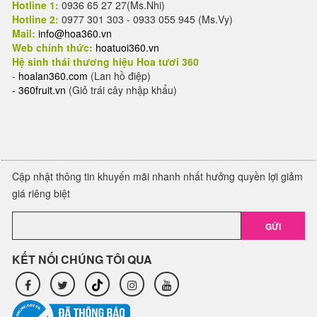
Hotline 1:
0936 65 27 27(Ms.Nhi)
Hotline 2:
0977 301 303 - 0933 055 945 (Ms.Vy)
Mail:
info@hoa360.vn
Web chính thức:
hoatuoi360.vn
Hệ sinh thái thương hiệu Hoa tươi 360
-
hoalan360.com
(Lan hồ điệp)
-
360fruit.vn
(Giỏ trái cây nhập khẩu)
Cập nhật thông tin khuyến mãi nhanh nhất hưởng quyền lợi giảm
giá riêng biệt
GỬI
KẾT NỐI CHÚNG TÔI QUA