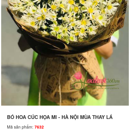
BÓ HOA CÚC HỌA MI - HÀ NỘI MÙA THAY LÁ
Mã sản phẩm:
7632