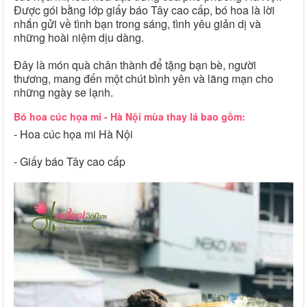
Được gói bằng lớp giấy báo Tây cao cấp, bó hoa là lời
nhắn gửi về tình bạn trong sáng, tình yêu giản dị và
những hoài niệm dịu dàng.
Đây là món quà chân thành để tặng bạn bè, người
thương, mang đến một chút bình yên và lãng mạn cho
những ngày se lạnh.
Bó hoa cúc họa mi - Hà Nội mùa thay lá bao gồm:
- Hoa cúc họa mi Hà Nội
- Giấy báo Tây cao cấp