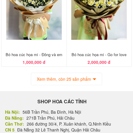
Bó hoa cúc họa mi - Đông và em
Bó hoa cúc họa mi - Go for love
1,000,000 đ
2,000,000 đ
Xem thêm, còn 25 sản phẩm
SHOP HOA CÁC TỈNH
Hà Nội:
56B Trần Phú, Ba Đình, Hà Nội
Đà Nẵng:
271B Trần Phú, Hải Châu
Cần Thơ:
266 đường 30/4, P. Xuân khánh, Q.Ninh Kiều
CN 5
Đà Nẵng 32 Lê Thanh Nghị, Quận Hải Châu