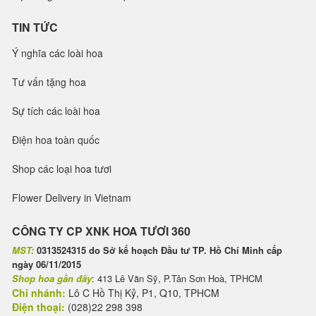
TIN TỨC
Ý nghĩa các loài hoa
Tư vấn tặng hoa
Sự tích các loài hoa
Điện hoa toàn quốc
Shop các loại hoa tươi
Flower Delivery in Vietnam
CÔNG TY CP XNK HOA TƯƠI 360
MST:
0313524315 do Sở kế hoạch Đầu tư TP. Hồ Chí Minh cấp
ngày 06/11/2015
Shop hoa gần đây
: 413 Lê Văn Sỹ, P.Tân Sơn Hoà, TPHCM
Chi nhánh:
Lô C Hồ Thị Kỷ, P1, Q10, TPHCM
Điện thoại:
(028)22 298 398