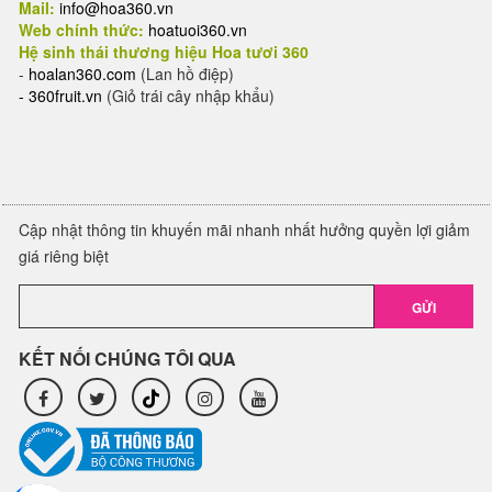
Mail:
info@hoa360.vn
Web chính thức:
hoatuoi360.vn
Hệ sinh thái thương hiệu Hoa tươi 360
-
hoalan360.com
(Lan hồ điệp)
-
360fruit.vn
(Giỏ trái cây nhập khẩu)
Cập nhật thông tin khuyến mãi nhanh nhất hưởng quyền lợi giảm
giá riêng biệt
GỬI
KẾT NỐI CHÚNG TÔI QUA