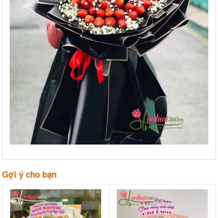
Gợi ý cho bạn