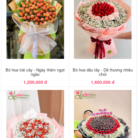
Bó hoa trái cây - Ngày thêm ngọt
Bó hoa dâu tây - Dễ thương nhiều
ngào
chút
1,200,000 đ
1,600,000 đ