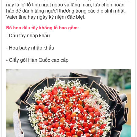
này là lời tỏ tình ngọt ngào và lãng mạn, lựa chọn hoàn
hảo để dành tặng người thương trong các dịp sinh nhật,
Valentine hay ngày kỷ niệm đặc biệt.
Bó hoa dâu tây khổng lồ bao gồm:
- Dâu tây nhập khẩu
- Hoa baby nhập khẩu
- Giấy gói Hàn Quốc cao cấp