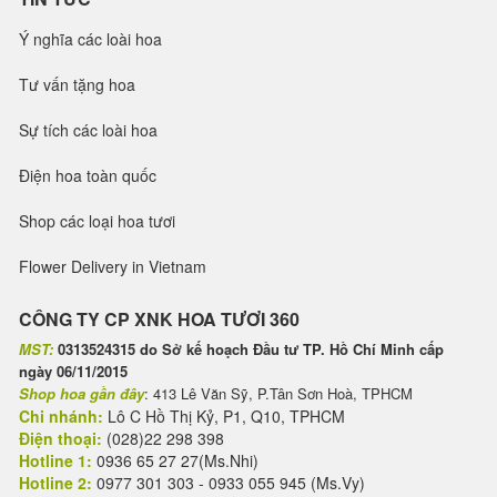
Ý nghĩa các loài hoa
Tư vấn tặng hoa
Sự tích các loài hoa
Điện hoa toàn quốc
Shop các loại hoa tươi
Flower Delivery in Vietnam
CÔNG TY CP XNK HOA TƯƠI 360
MST:
0313524315 do Sở kế hoạch Đầu tư TP. Hồ Chí Minh cấp
ngày 06/11/2015
Shop hoa gần đây
: 413 Lê Văn Sỹ, P.Tân Sơn Hoà, TPHCM
Chi nhánh:
Lô C Hồ Thị Kỷ, P1, Q10, TPHCM
Điện thoại:
(028)22 298 398
Hotline 1:
0936 65 27 27(Ms.Nhi)
Hotline 2:
0977 301 303 - 0933 055 945 (Ms.Vy)