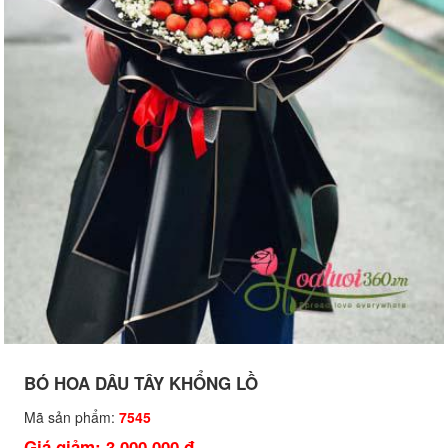
BÓ HOA DÂU TÂY KHỔNG LỒ
Mã sản phẩm:
7545
Giá giảm: 3,000,000 đ