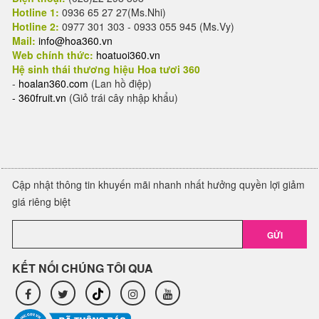
Hotline 1:
0936 65 27 27(Ms.Nhi)
Hotline 2:
0977 301 303 - 0933 055 945 (Ms.Vy)
Mail:
info@hoa360.vn
Web chính thức:
hoatuoi360.vn
Hệ sinh thái thương hiệu Hoa tươi 360
-
hoalan360.com
(Lan hồ điệp)
-
360fruit.vn
(Giỏ trái cây nhập khẩu)
Cập nhật thông tin khuyến mãi nhanh nhất hưởng quyền lợi giảm
giá riêng biệt
GỬI
KẾT NỐI CHÚNG TÔI QUA