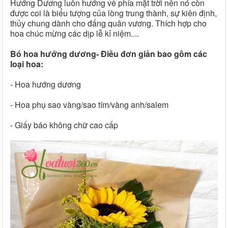
Hướng Dương luôn hướng về phía mặt trời nên nó còn
được coi là biểu tượng của lòng trung thành, sự kiên định,
thủy chung dành cho đấng quân vương. Thích hợp cho
hoa chúc mừng các dịp lễ kỉ niệm....
Bó hoa hướng dương- Điều đơn giản bao gồm các
loại hoa:
- Hoa hướng dương
- Hoa phụ sao vàng/sao tím/vàng anh/salem
- Giấy báo không chữ cao cấp