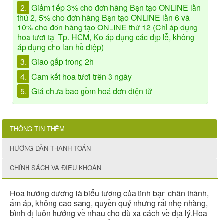
2.
Giảm tiếp 3% cho đơn hàng Bạn tạo ONLINE lần
thứ 2, 5% cho đơn hàng Bạn tạo ONLINE lần 6 và
10% cho đơn hàng tạo ONLINE thứ 12 (Chỉ áp dụng
hoa tươi tại Tp. HCM, Ko áp dụng các dịp lễ, không
áp dụng cho lan hồ điệp)
3.
Giao gấp trong 2h
4.
Cam kết hoa tươi trên 3 ngày
5.
Giá chưa bao gồm hoá đơn điện tử
THÔNG TIN THÊM
HƯỚNG DẪN THANH TOÁN
CHÍNH SÁCH VÀ ĐIỀU KHOẢN
Hoa hướng dương là
biểu tượng của tình bạn chân thành,
ấm áp
, không cao sang, quyền quý nhưng rất nhẹ nhàng,
bình dị luôn hướng về nhau cho dù xa cách về địa lý.Hoa