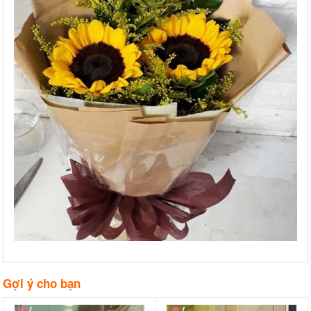
Gợi ý cho bạn