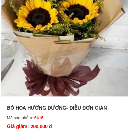
BÓ HOA HƯỚNG DƯƠNG- ĐIỀU ĐƠN GIẢN
Mã sản phẩm:
6415
Giá giảm: 200,000 đ