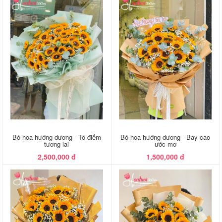
Bó hoa hướng dương - Tô điểm
Bó hoa hướng dương - Bay cao
tương lai
ước mơ
2,500,000 đ
1,500,000 đ