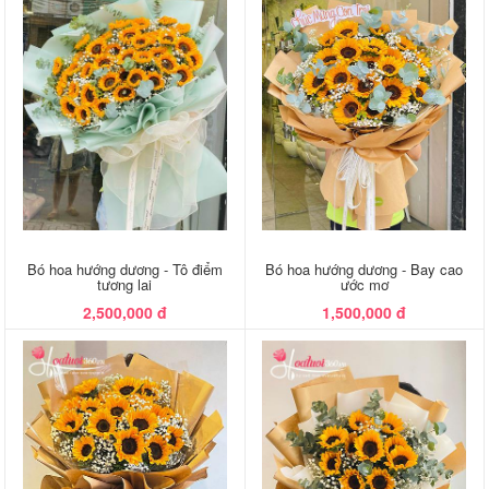
Bó hoa hướng dương - Tô điểm
Bó hoa hướng dương - Bay cao
tương lai
ước mơ
2,500,000 đ
1,500,000 đ