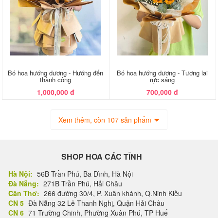
Bó hoa hướng dương - Hướng đến
Bó hoa hướng dương - Tương lai
thành công
rực sáng
1,000,000 đ
700,000 đ
Xem thêm, còn 107 sản phẩm
SHOP HOA CÁC TỈNH
Hà Nội:
56B Trần Phú, Ba Đình, Hà Nội
Đà Nẵng:
271B Trần Phú, Hải Châu
Cần Thơ:
266 đường 30/4, P. Xuân khánh, Q.Ninh Kiều
CN 5
Đà Nẵng 32 Lê Thanh Nghị, Quận Hải Châu
CN 6
71 Trường Chinh, Phường Xuân Phú, TP Huế