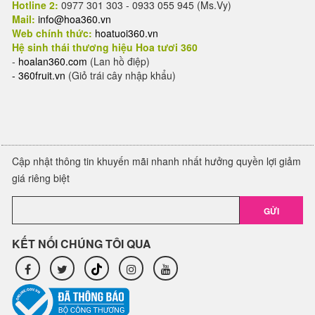
Hotline 2:
0977 301 303 - 0933 055 945 (Ms.Vy)
Mail:
info@hoa360.vn
Web chính thức:
hoatuoi360.vn
Hệ sinh thái thương hiệu Hoa tươi 360
-
hoalan360.com
(Lan hồ điệp)
-
360fruit.vn
(Giỏ trái cây nhập khẩu)
Cập nhật thông tin khuyến mãi nhanh nhất hưởng quyền lợi giảm
giá riêng biệt
GỬI
KẾT NỐI CHÚNG TÔI QUA