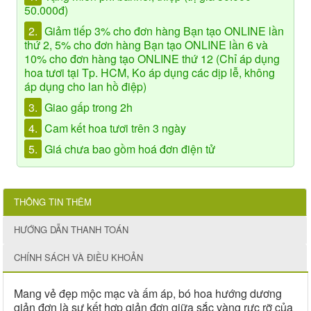
50.000đ)
2.
Giảm tiếp 3% cho đơn hàng Bạn tạo ONLINE lần
thứ 2, 5% cho đơn hàng Bạn tạo ONLINE lần 6 và
10% cho đơn hàng tạo ONLINE thứ 12 (Chỉ áp dụng
hoa tươi tại Tp. HCM, Ko áp dụng các dịp lễ, không
áp dụng cho lan hồ điệp)
3.
Giao gấp trong 2h
4.
Cam kết hoa tươi trên 3 ngày
5.
Giá chưa bao gồm hoá đơn điện tử
THÔNG TIN THÊM
HƯỚNG DẪN THANH TOÁN
CHÍNH SÁCH VÀ ĐIỀU KHOẢN
Mang vẻ đẹp mộc mạc và ấm áp, bó hoa hướng dương
giản đơn là sự kết hợp giản đơn giữa sắc vàng rực rỡ của