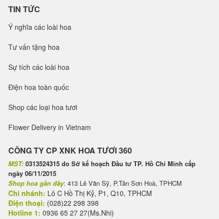
TIN TỨC
Ý nghĩa các loài hoa
Tư vấn tặng hoa
Sự tích các loài hoa
Điện hoa toàn quốc
Shop các loại hoa tươi
Flower Delivery in Vietnam
CÔNG TY CP XNK HOA TƯƠI 360
MST:
0313524315 do Sở kế hoạch Đầu tư TP. Hồ Chí Minh cấp
ngày 06/11/2015
Shop hoa gần đây
: 413 Lê Văn Sỹ, P.Tân Sơn Hoà, TPHCM
Chi nhánh:
Lô C Hồ Thị Kỷ, P1, Q10, TPHCM
Điện thoại:
(028)22 298 398
Hotline 1:
0936 65 27 27(Ms.Nhi)