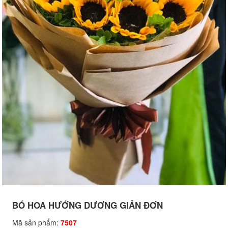
BÓ HOA HƯỚNG DƯƠNG GIẢN ĐƠN
Mã sản phẩm:
7507