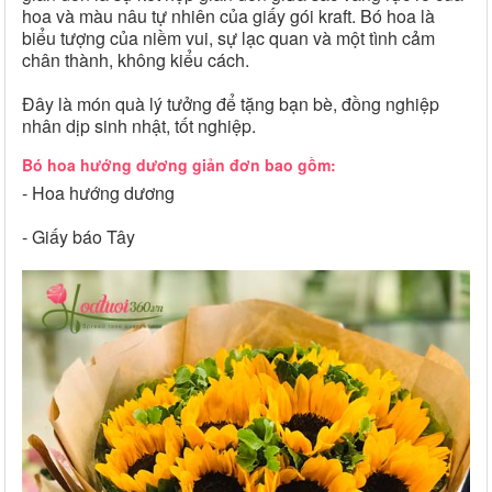
hoa và màu nâu tự nhiên của giấy gói kraft. Bó hoa là
biểu tượng của niềm vui, sự lạc quan và một tình cảm
chân thành, không kiểu cách.
Đây là món quà lý tưởng để tặng bạn bè, đồng nghiệp
nhân dịp sinh nhật, tốt nghiệp.
Bó hoa hướng dương giản đơn bao gồm:
- Hoa hướng dương
- Giấy báo Tây