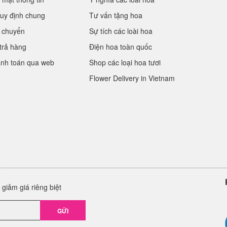
uy định chung
Tư vấn tặng hoa
 chuyển
Sự tích các loài hoa
trả hàng
Điện hoa toàn quốc
anh toán qua web
Shop các loại hoa tươi
Flower Delivery in Vietnam
giảm giá riêng biệt
GỬI