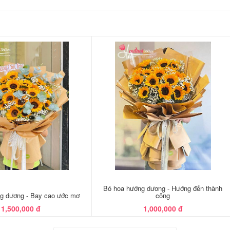
Bó hoa hướng dương - Hướng đến thành
g dương - Bay cao ước mơ
công
1,500,000 đ
1,000,000 đ