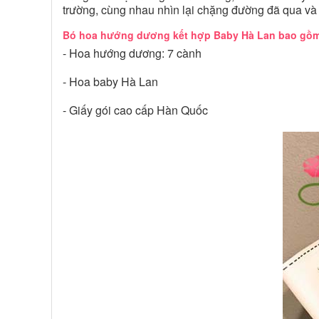
trường, cùng nhau nhìn lại chặng đường đã qua và
Bó hoa hướng dương kết hợp Baby Hà Lan bao gồ
- Hoa hướng dương: 7 cành
- Hoa baby Hà Lan
- Giấy gói cao cấp Hàn Quốc