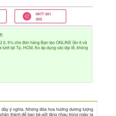
0977 301
303
đ)
ứ 2, 5% cho đơn hàng Bạn tạo ONLINE lần 6 và
tươi tại Tp. HCM, Ko áp dụng các dịp lễ, không
ệp đầy ý nghĩa. Những đóa hoa hướng dương tượng
 chân thành để bạn bè gửi tặng nhau trong ngày ra