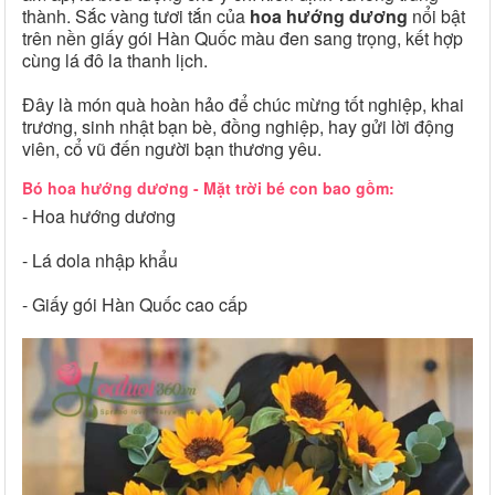
thành. Sắc vàng tươi tắn của
hoa hướng dương
nổi bật
trên nền giấy gói Hàn Quốc màu đen sang trọng, kết hợp
cùng lá đô la thanh lịch.
Đây là món quà hoàn hảo để chúc mừng tốt nghiệp, khai
trương, sinh nhật bạn bè, đồng nghiệp, hay gửi lời động
viên, cổ vũ đến người bạn thương yêu.
Bó hoa hướng dương - Mặt trời bé con bao gồm:
- Hoa hướng dương
- Lá dola nhập khẩu
- Giấy gói Hàn Quốc cao cấp