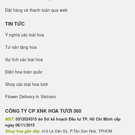
Đặt hàng và thanh toán qua web
TIN TỨC
Ý nghĩa các loài hoa
Tư vấn tặng hoa
Sự tích các loài hoa
Điện hoa toàn quốc
Shop các loại hoa tươi
Flower Delivery in Vietnam
CÔNG TY CP XNK HOA TƯƠI 360
MST:
0313524315 do Sở kế hoạch Đầu tư TP. Hồ Chí Minh cấp
ngày 06/11/2015
Shop hoa gần đây
: 413 Lê Văn Sỹ, P.Tân Sơn Hoà, TPHCM