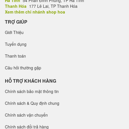
Hà Tĩnh
54 Phan Đình Phùng, TP Hà Tĩnh
Thanh Hóa
177 Lê Lai, TP Thanh Hóa
Xem thêm chi nhánh shop hoa
TRỢ GIÚP
Giới Thiệu
Tuyển dụng
Thanh toán
Câu hỏi thường gặp
HỖ TRỢ KHÁCH HÀNG
Chính sách bảo mật thông tin
Chính sách & Quy định chung
Chính sách vận chuyển
Chính sách đổi trả hàng