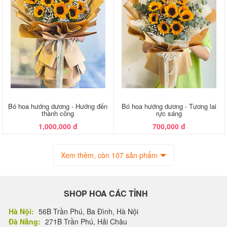
Bó hoa hướng dương - Hướng đến
Bó hoa hướng dương - Tương lai
thành công
rực sáng
1,000,000 đ
700,000 đ
Xem thêm, còn 107 sản phẩm
SHOP HOA CÁC TỈNH
Hà Nội:
56B Trần Phú, Ba Đình, Hà Nội
Đà Nẵng:
271B Trần Phú, Hải Châu