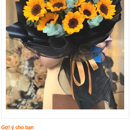
Gợi ý cho bạn