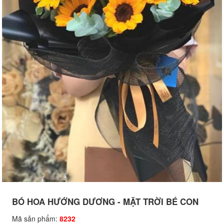
BÓ HOA HƯỚNG DƯƠNG - MẶT TRỜI BÉ CON
Mã sản phẩm:
8232