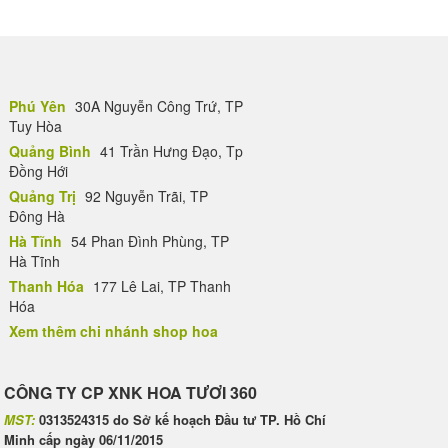
Phú Yên
30A Nguyễn Công Trứ, TP
Tuy Hòa
Quảng Bình
41 Trần Hưng Đạo, Tp
Đồng Hới
Quảng Trị
92 Nguyễn Trãi, TP
Đông Hà
Hà Tĩnh
54 Phan Đình Phùng, TP
Hà Tĩnh
Thanh Hóa
177 Lê Lai, TP Thanh
Hóa
Xem thêm chi nhánh shop hoa
CÔNG TY CP XNK HOA TƯƠI 360
MST:
0313524315 do Sở kế hoạch Đầu tư TP. Hồ Chí
Minh cấp ngày 06/11/2015