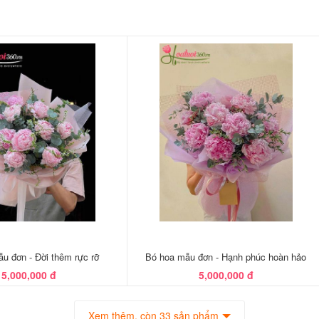
 đơn - Đời thêm rực rỡ
Bó hoa mẫu đơn - Hạnh phúc hoàn hảo
5,000,000 đ
5,000,000 đ
Xem thêm, còn 33 sản phẩm