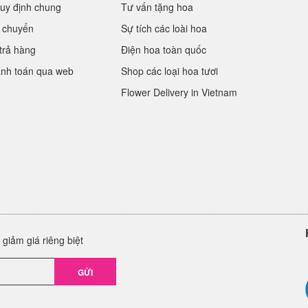
uy định chung
Tư vấn tặng hoa
 chuyển
Sự tích các loài hoa
trả hàng
Điện hoa toàn quốc
anh toán qua web
Shop các loại hoa tươi
Flower Delivery in Vietnam
giảm giá riêng biệt
GỬI