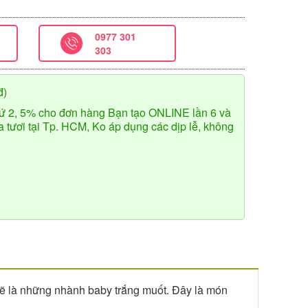
0977 301
303
đ)
ứ 2, 5% cho đơn hàng Bạn tạo ONLINE lần 6 và
tươi tại Tp. HCM, Ko áp dụng các dịp lễ, không
kẽ là những nhành baby trắng muốt. Đây là món