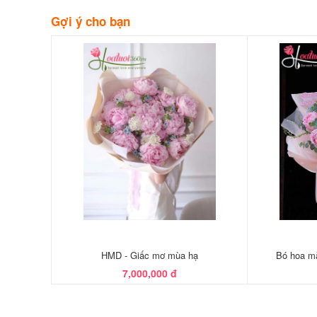
Gợi ý cho bạn
HMD - Giấc mơ mùa hạ
Bó hoa mẫu
7,000,000 đ