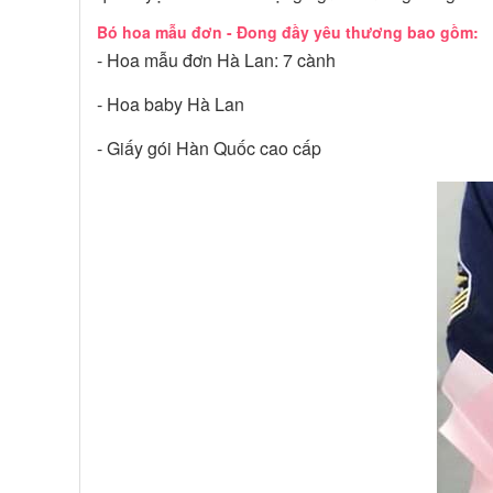
Bó hoa mẫu đơn - Đong đầy yêu thương bao gồm:
- Hoa mẫu đơn Hà Lan: 7 cành
- Hoa baby Hà Lan
- Giấy gói Hàn Quốc cao cấp