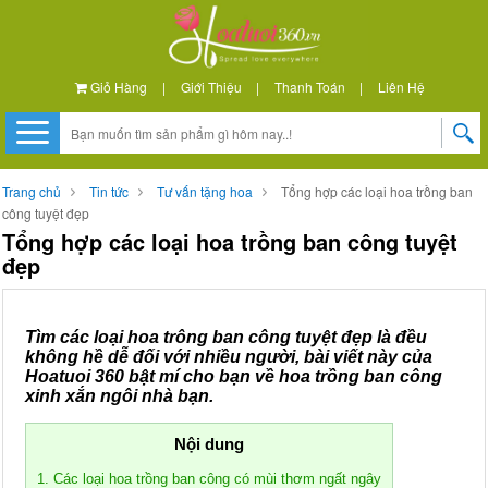
Giỏ Hàng
|
Giới Thiệu
|
Thanh Toán
|
Liên Hệ
Trang chủ
Tin tức
Tư vấn tặng hoa
Tổng hợp các loại hoa trồng ban
công tuyệt đẹp
Tổng hợp các loại hoa trồng ban công tuyệt
đẹp
Tìm các loại hoa trông ban công tuyệt đẹp là đều
không hề dễ đối với nhiều người, bài viết này của
Hoatuoi 360 bật mí cho bạn về hoa trồng ban công
xinh xắn ngôi nhà bạn.
Nội dung
1. Các loại hoa trồng ban công có mùi thơm ngất ngây