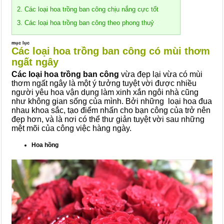
2. Các loại hoa trồng ban công chịu nắng cực tốt
3. Các loại hoa trồng ban công theo phong thuỷ
mục lục
Các loại hoa trồng ban công có mùi thơm
ngất ngây
Các loại hoa trồng ban công
vừa đẹp lại vừa có mùi
thơm ngất ngây là một ý tưởng tuyệt vời được nhiều
người yêu hoa vận dụng làm xinh xắn ngôi nhà cũng
như không gian sống của mình. Bởi những loại hoa đua
nhau khoa sắc, tạo điểm nhấn cho bạn công của trở nên
đẹp hơn, và là nơi có thể thư giản tuyệt vời sau những
mệt mõi của công việc hàng ngày.
Hoa hồng