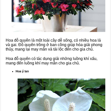
Hoa đỗ quyên là một loài cây dễ sống, có nhiều hoa lá
và gai. Đỗ quyên trồng ở ban công giúp hóa giải phong
thủy, mang lại may mắn và tài lộc đến cho gia chủ.
Hoa đỗ quyên có tác dụng giải những luồng khí xấu,
mang đến luồng khí may mắn cho gia chủ.
Hoa ý lan