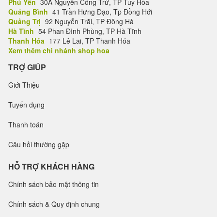
Phú Yên
30A Nguyễn Công Trứ, TP Tuy Hòa
Quảng Bình
41 Trần Hưng Đạo, Tp Đồng Hới
Quảng Trị
92 Nguyễn Trãi, TP Đông Hà
Hà Tĩnh
54 Phan Đình Phùng, TP Hà Tĩnh
Thanh Hóa
177 Lê Lai, TP Thanh Hóa
Xem thêm chi nhánh shop hoa
TRỢ GIÚP
Giới Thiệu
Tuyển dụng
Thanh toán
Câu hỏi thường gặp
HỖ TRỢ KHÁCH HÀNG
Chính sách bảo mật thông tin
Chính sách & Quy định chung