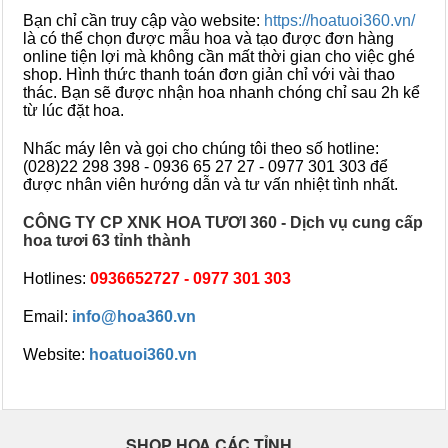
Bạn chỉ cần truy cập vào website:
https://hoatuoi360.vn/
là có thể chọn được mẫu hoa và tạo được đơn hàng
online tiện lợi mà không cần mất thời gian cho việc ghé
shop. Hình thức thanh toán đơn giản chỉ với vài thao
thác. Bạn sẽ được nhận hoa nhanh chóng chỉ sau 2h kể
từ lúc đặt hoa.
Nhấc máy lên và gọi cho chúng tôi theo số hotline:
(028)22 298 398 - 0936 65 27 27 - 0977 301 303 để
được nhân viên hướng dẫn và tư vấn nhiệt tình nhất.
CÔNG TY CP XNK HOA TƯƠI 360 - Dịch vụ cung cấp
hoa tươi 63 tỉnh thành
Hotlines:
0936652727 - 0977 301 303
Email:
info@hoa360.vn
Website:
hoatuoi360.vn
SHOP HOA CÁC TỈNH