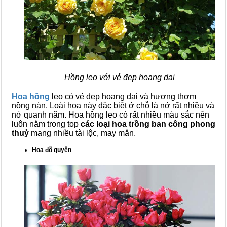
Hồng leo với vẻ đẹp hoang dại
Hoa hồng
leo có vẻ đẹp hoang dại và hương thơm
nồng nàn. Loài hoa này đặc biệt ở chỗ là nở rất nhiều và
nở quanh năm. Hoa hồng leo có rất nhiều màu sắc nên
luôn nằm trong top
các loại hoa trồng ban công phong
thuỷ
mang nhiều tài lộc, may mắn.
Hoa đỗ quyên