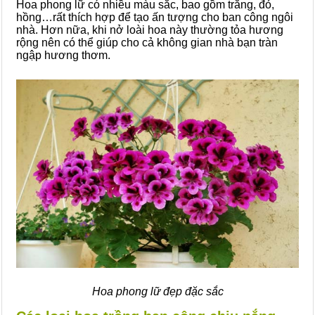
Hoa phong lữ có nhiều màu sắc, bao gồm trắng, đỏ,
hồng…rất thích hợp để tạo ấn tượng cho ban công ngôi
nhà. Hơn nữa, khi nở loài hoa này thường tỏa hương
rộng nên có thể giúp cho cả không gian nhà bạn tràn
ngập hương thơm.
Hoa phong lữ đẹp đặc sắc