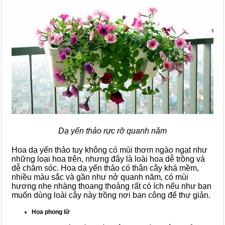
Dạ yến thảo rực rỡ quanh năm
Hoa dạ yến thảo tuy không có mùi thơm ngào ngạt như
những loại hoa trên, nhưng đây là loài hoa dễ trồng và
dễ chăm sóc. Hoa dạ yến thảo có thân cây khá mềm,
nhiều màu sắc và gần như nở quanh năm, có mùi
hương nhẹ nhàng thoang thoảng rất có ích nếu như bạn
muốn dùng loài cây này trồng nơi ban công để thư giản.
Hoa phong lữ