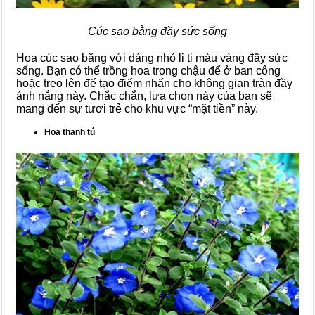
Cúc sao bằng đầy sức sống
Hoa cúc sao băng với dáng nhỏ li ti màu vàng đầy sức
sống. Bạn có thể trồng hoa trong chậu để ở ban công
hoặc treo lên để tạo điểm nhấn cho không gian tràn đầy
ánh nắng này. Chắc chắn, lựa chọn này của bạn sẽ
mang đến sự tươi trẻ cho khu vực “mặt tiền” này.
Hoa thanh tú