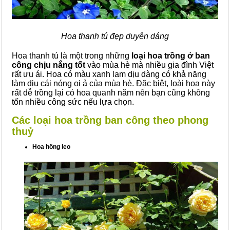
Hoa thanh tú đẹp duyên dáng
Hoa thanh tú là một trong những
loại hoa trồng ở ban
công chịu nắng tốt
vào mùa hè mà nhiều gia đình Việt
rất ưu ái. Hoa có màu xanh lam dịu dàng có khả năng
làm dịu cái nóng oi ả của mùa hè. Đặc biệt, loài hoa này
rất dễ trồng lại có hoa quanh năm nên bạn cũng không
tốn nhiều công sức nếu lựa chọn.
Các loại hoa trồng ban công theo phong
thuỷ
Hoa hồng leo