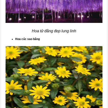
Hoa tử đằng đẹp lung linh
Hoa cúc sao băng