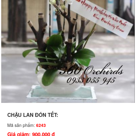
CHẬU LAN ĐÓN TẾT:
Mã sản phẩm:
6243
Giá giảm: 900,000 đ