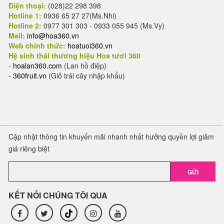
Điện thoại:
(028)22 298 398
Hotline 1:
0936 65 27 27(Ms.Nhi)
Hotline 2:
0977 301 303 - 0933 055 945 (Ms.Vy)
Mail:
info@hoa360.vn
Web chính thức:
hoatuoi360.vn
Hệ sinh thái thương hiệu Hoa tươi 360
-
hoalan360.com
(Lan hồ điệp)
-
360fruit.vn
(Giỏ trái cây nhập khẩu)
Cập nhật thông tin khuyến mãi nhanh nhất hưởng quyền lợi giảm
giá riêng biệt
GỬI
KẾT NỐI CHÚNG TÔI QUA