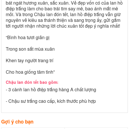
bát ngát hương xuân, sắc xuân. Vẻ đẹp vốn có của lan hồ
điệp trắng làm cho bao trái tim say mê, bao ánh mắt mê
mỏi. Và trong Chậu lan đón tết, lan hồ điệp trắng vẫn giữ
nguyên vẻ kiêu sa thánh thiện và sang trọng ấy, gửi gắm
tới người nhận những lời chúc xuân tốt đẹp ý nghĩa nhất!
“Bình hoa tươi giản gị
Trong son sắt mùa xuân
Khen tay người trang trí
Cho hoa giống tâm tình”
Chậu lan đón tết bao gồm:
- 3 cành lan hồ điệp trắng hàng A chất lượng
- Chậu sư trắng cao cấp, kích thước phù hợp
Gợi ý cho bạn