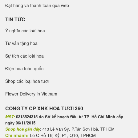
Đặt hàng và thanh toán qua web
TIN TỨC
Ý nghĩa các loài hoa
Tư vấn tặng hoa
Sự tích các loài hoa
Điện hoa toàn quốc
Shop các loại hoa tươi
Flower Delivery in Vietnam
CÔNG TY CP XNK HOA TƯƠI 360
MST:
0313524315 do Sở kế hoạch Đầu tư TP. Hồ Chí Minh cấp
ngày 06/11/2015
Shop hoa gần đây
: 413 Lê Văn Sỹ, P.Tân Sơn Hoà, TPHCM
Chi nhánh:
Lô C Hồ Thị Kỷ, P1, Q10, TPHCM