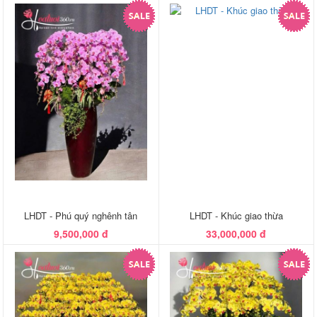
LHDT - Phú quý nghênh tân
LHDT - Khúc giao thừa
9,500,000 đ
33,000,000 đ