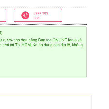
0977 301
303
đ)
ứ 2, 5% cho đơn hàng Bạn tạo ONLINE lần 6 và
tươi tại Tp. HCM, Ko áp dụng các dịp lễ, không