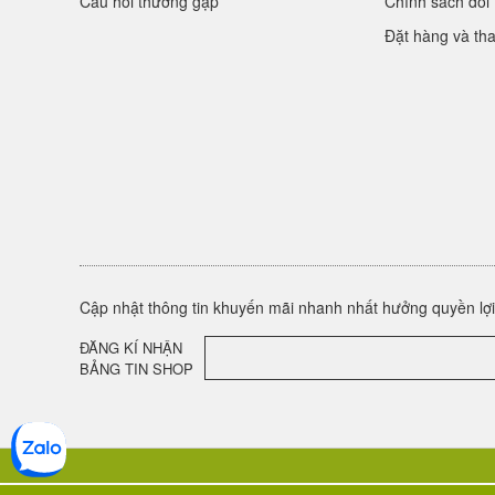
Câu hỏi thường gặp
Chính sách đổi 
Đặt hàng và th
Cập nhật thông tin khuyến mãi nhanh nhất hưởng quyền lợi 
ĐĂNG KÍ NHẬN
BẢNG TIN SHOP