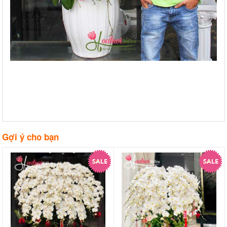
Gợi ý cho bạn