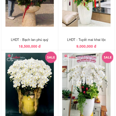
LHDT - Bạch lan phú quý
LHDT - Tuyết mai khai lộc
18,500,000 đ
9,000,000 đ