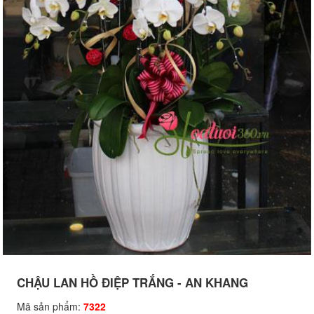
CHẬU LAN HỒ ĐIỆP TRẮNG - AN KHANG
Mã sản phẩm:
7322