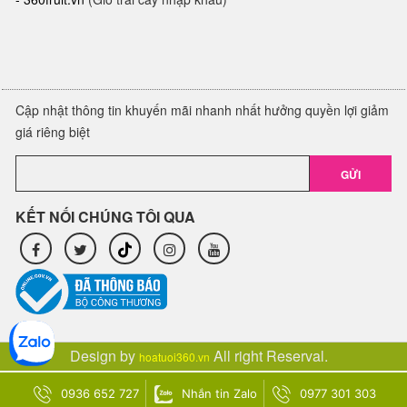
Cập nhật thông tin khuyến mãi nhanh nhất hưởng quyền lợi giảm
giá riêng biệt
GỬI
KẾT NỐI CHÚNG TÔI QUA
Design by
All right Reserval.
hoatuoi360.vn
0936 652 727
Nhắn tin Zalo
0977 301 303