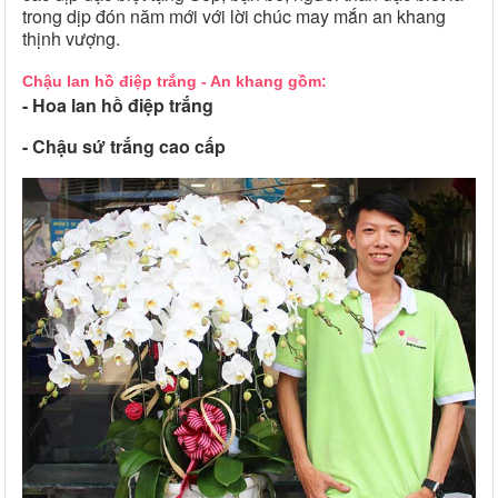
trong dịp đón năm mới với lời chúc may mắn an khang
thịnh vượng.
Chậu lan hồ điệp trắng - An khang gồm:
- Hoa lan hồ điệp trắng
- Chậu sứ trắng cao cấp