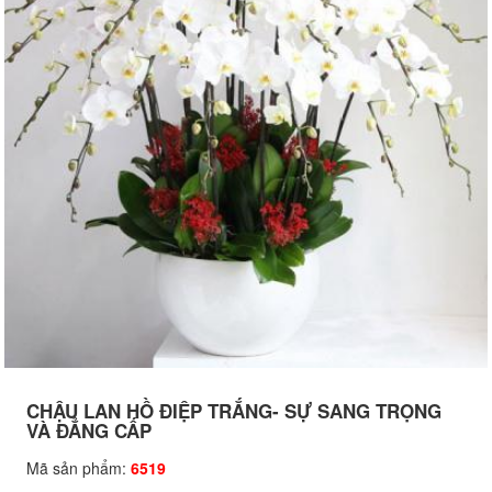
CHẬU LAN HỒ ĐIỆP TRẮNG- SỰ SANG TRỌNG
VÀ ĐẲNG CẤP
Mã sản phẩm:
6519