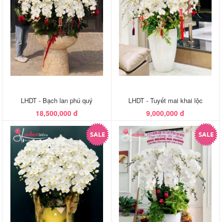
LHDT - Bạch lan phú quý
LHDT - Tuyết mai khai lộc
18,500,000 đ
9,000,000 đ