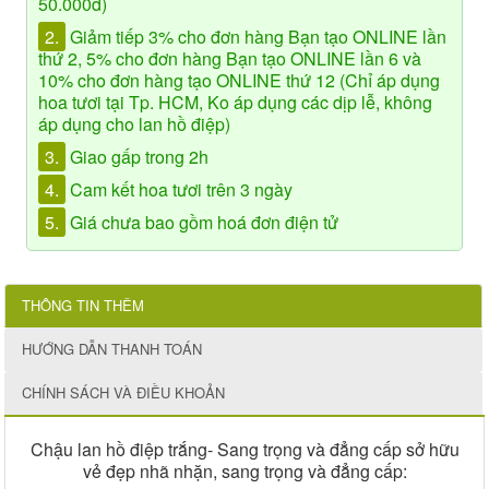
50.000đ)
2.
Giảm tiếp 3% cho đơn hàng Bạn tạo ONLINE lần
thứ 2, 5% cho đơn hàng Bạn tạo ONLINE lần 6 và
10% cho đơn hàng tạo ONLINE thứ 12 (Chỉ áp dụng
hoa tươi tại Tp. HCM, Ko áp dụng các dịp lễ, không
áp dụng cho lan hồ điệp)
3.
Giao gấp trong 2h
4.
Cam kết hoa tươi trên 3 ngày
5.
Giá chưa bao gồm hoá đơn điện tử
THÔNG TIN THÊM
HƯỚNG DẪN THANH TOÁN
CHÍNH SÁCH VÀ ĐIỀU KHOẢN
Chậu lan hồ điệp trắng- Sang trọng và đẳng cấp sở hữu
vẻ đẹp nhã nhặn, sang trọng và đẳng cấp: