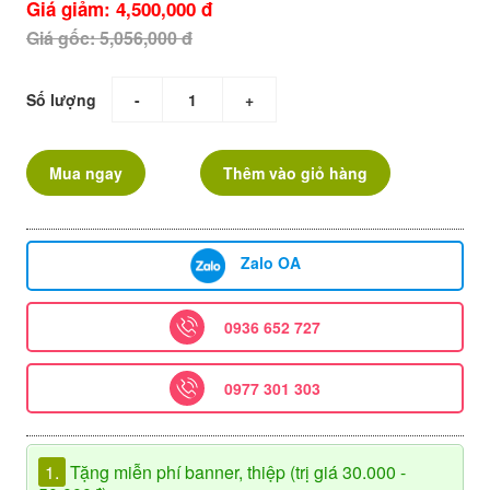
Giá giảm: 4,500,000 đ
Giá gốc: 5,056,000 đ
Số lượng
-
+
Mua ngay
Thêm vào giỏ hàng
Zalo OA
0936 652 727
0977 301 303
1.
Tặng miễn phí banner, thiệp (trị giá 30.000 -